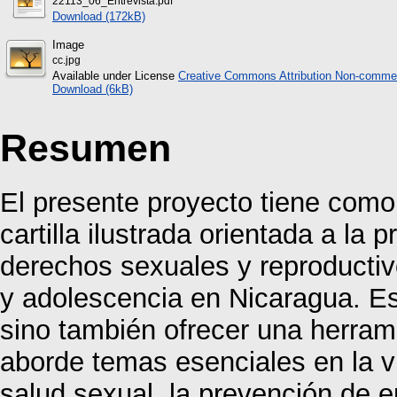
22113_06_Entrevista.pdf
Download (172kB)
Image
cc.jpg
Available under License
Creative Commons Attribution Non-commer
Download (6kB)
Resumen
El presente proyecto tiene como 
cartilla ilustrada orientada a la
derechos sexuales y reproductivo
y adolescencia en Nicaragua. Est
sino también ofrecer una herram
aborde temas esenciales en la v
salud sexual, la prevención de 