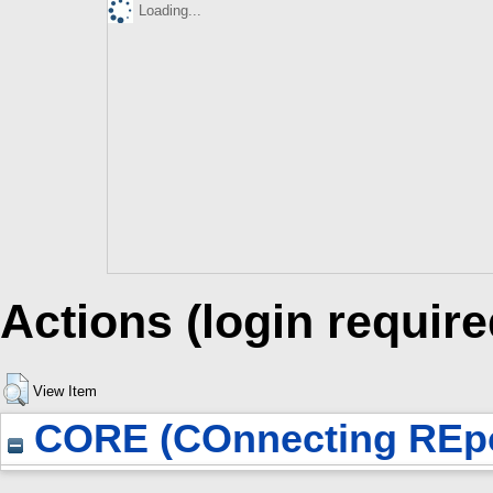
Loading...
Actions (login require
View Item
CORE (COnnecting REpo