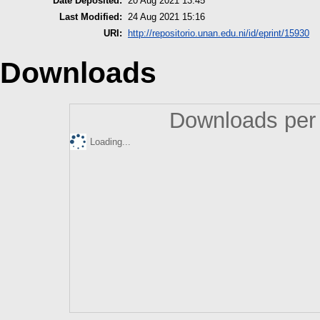
Date Deposited:
20 Aug 2021 13:45
Last Modified:
24 Aug 2021 15:16
URI:
http://repositorio.unan.edu.ni/id/eprint/15930
Downloads
Downloads per 
Loading...