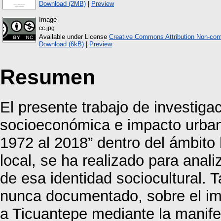
Download (2MB)
|
Preview
Image
cc.jpg
Available under License
Creative Commons Attribution Non-com
Download (6kB)
|
Preview
Resumen
El presente trabajo de investigac
socioeconómica e impacto urbaní
1972 al 2018” dentro del ámbito 
local, se ha realizado para analiz
de esa identidad sociocultural.
nunca documentado, sobre el imp
a Ticuantepe mediante la manife