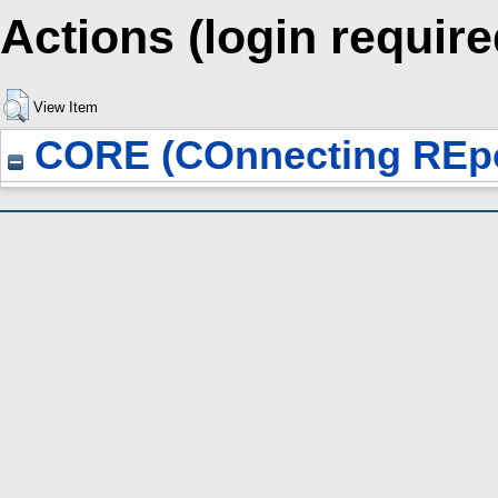
Actions (login require
View Item
CORE (COnnecting REpo