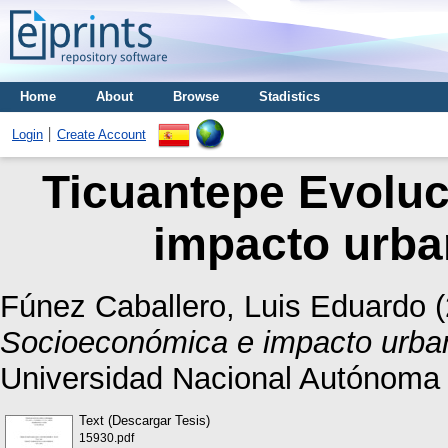
Home
About
Browse
Stadistics
Login
Create Account
Ticuantepe Evolu
impacto urba
Fúnez Caballero, Luis Eduardo
(
Socioeconómica e impacto urban
Universidad Nacional Autónoma
Text (Descargar Tesis)
15930.pdf