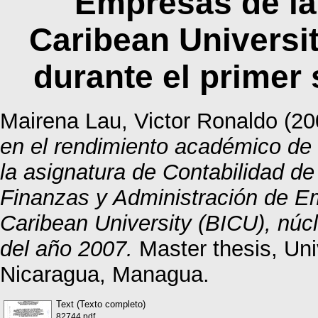
Empresas de la 
Caribean Universit
durante el primer
Mairena Lau, Victor Ronaldo
(20
en el rendimiento académico de 
la asignatura de Contabilidad de
Finanzas y Administración de Em
Caribean University (BICU), núcl
del año 2007.
Master thesis, Un
Nicaragua, Managua.
Text (Texto completo)
82744.pdf