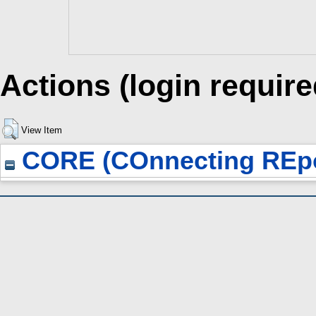
Actions (login require
View Item
CORE (COnnecting REpo