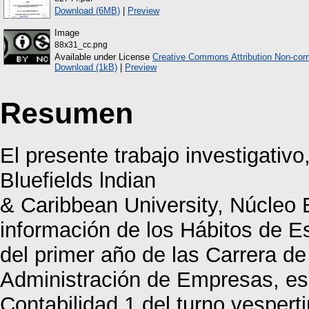
Download (6MB)
|
Preview
Image
88x31_cc.png
Available under License
Creative Commons Attribution Non-com
Download (1kB)
|
Preview
Resumen
El presente trabajo investigativo
Bluefields lndian
& Caribbean University, Núcleo B
información de los Hábitos de Es
del primer año de las Carrera de
Administración de Empresas, es
Contabilidad 1 del turno vesperti