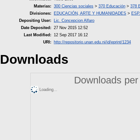
Materias:
300 Ciencias sociales
>
370 Educación
>
378 E
Divisiones:
EDUCACIÓN, ARTE Y HUMANIDADES
>
ESP.
Depositing User:
Lic. Concepcion Alfaro
Date Deposited:
27 Nov 2015 12:52
Last Modified:
12 Sep 2017 16:12
URI:
http://repositorio.unan.edu.ni/id/eprint/1234
Downloads
Downloads per 
Loading...