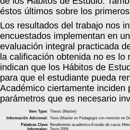
de los Hábitos de Estudio. Tambi
éstos últimos sobre los primeros
Los resultados del trabajo nos i
encuestados implementan en un 
evaluación integral practicada 
la calificación obtenida no es l
indican que los Hábitos de Estu
para que el estudiante pueda re
Académico ciertamente inciden p
parámetros que es necesario inv
Item Type:
Thesis (Master)
Información Adicional:
Tesis-(Master en Pedagogía con mención en Do
Palabras Clave
Rendimiento académico-Estudio de casos Método
Informales:
Tesis-2009