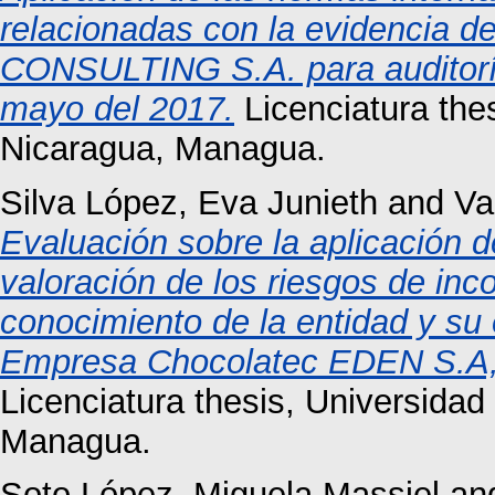
relacionadas con la evidencia de
CONSULTING S.A. para auditoría
mayo del 2017.
Licenciatura the
Nicaragua, Managua.
Silva López, Eva Junieth
and
Va
Evaluación sobre la aplicación de
valoración de los riesgos de inc
conocimiento de la entidad y su 
Empresa Chocolatec EDEN S.A, 
Licenciatura thesis, Universida
Managua.
Soto López, Miguela Massiel
an