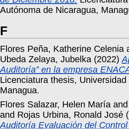
Autónoma de Nicaragua, Manag
F
Flores Peña, Katherine Celenia
Ubeda Zelaya, Jubelka
(2022)
A
Auditoría” en la empresa ENACA
Licenciatura thesis, Universida
Managua.
Flores Salazar, Helen María
an
and
Rojas Urbina, Ronald José
(
Auditoría Evaluación del Control