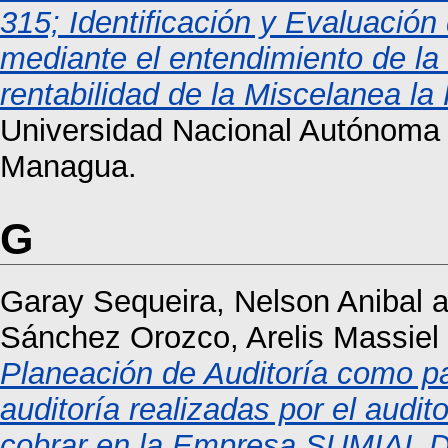
315; Identificación y Evaluación 
mediante el entendimiento de la 
rentabilidad de la Miscelanea la
Universidad Nacional Autónoma
Managua.
G
Garay Sequeira, Nelson Anibal
a
Sánchez Orozco, Arelis Massiel
Planeación de Auditoría como pa
auditoría realizadas por el audit
cobrar en la Empresa SUMIAL Da