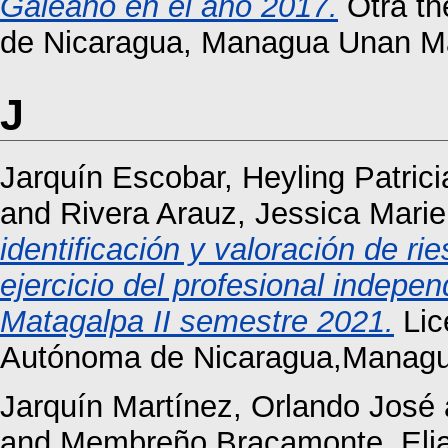
Galeano en el año 2017.
Otra th
de Nicaragua, Managua Unan M
J
Jarquín Escobar, Heyling Patrici
and
Rivera Arauz, Jessica Marie
identificación y valoración de ri
ejercicio del profesional indepe
Matagalpa II semestre 2021.
Lic
Autónoma de Nicaragua,Managu
Jarquín Martínez, Orlando José
and
Membreño Bracamonte, Elia