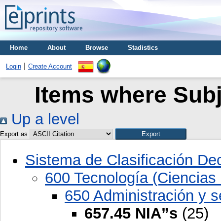
Home
About
Browse
Stadistics
Login
Create Account
Items where Subj
Up a level
Export as
Sistema de Clasificación D
600 Tecnología (Ciencias 
650 Administración y se
657.45 NIA”s
(25)