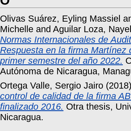
O
Olivas Suárez, Eyling Massiel
a
Michelle
and
Aguilar Loza, Nayel
Normas Internacionales de Audit
Respuesta en la firma Martínez 
primer semestre del año 2022.
O
Autónoma de Nicaragua, Manag
Ortega Valle, Sergio Jairo
(2018
control de calidad de la firma 
finalizado 2016.
Otra thesis, Un
Nicaragua.