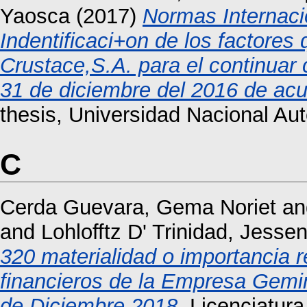
Yaosca
(2017)
Normas Internacio
Indentificaci+on de los factores
Crustace,S.A. para el continua
31 de diciembre del 2016 de acu
thesis, Universidad Nacional A
C
Cerda Guevara, Gema Noriet
a
and
Lohlofftz D' Trinidad, Jesse
320 materialidad o importancia r
financieros de la Empresa Gemin
de Diciembre 2018.
Licenciatura