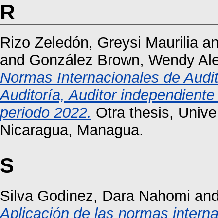
R
Rizo Zeledón, Greysi Maurilia
a
and
González Brown, Wendy Al
Normas Internacionales de Audit
Auditoría, Auditor independiente
periodo 2022.
Otra thesis, Univ
Nicaragua, Managua.
S
Silva Godinez, Dara Nahomi
an
Aplicación de las normas interna