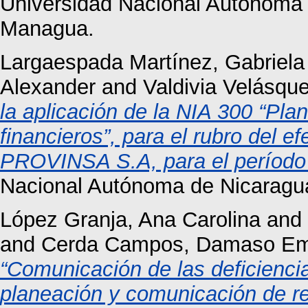
Universidad Nacional Autónoma
Managua.
Largaespada Martínez, Gabriel
Alexander
and
Valdivia Velásque
la aplicación de la NIA 300 “Pla
financieros”, para el rubro del 
PROVINSA S.A, para el período
Nacional Autónoma de Nicaragu
López Granja, Ana Carolina
and
and
Cerda Campos, Damaso Emi
“Comunicación de las deficiencia
planeación y comunicación de res