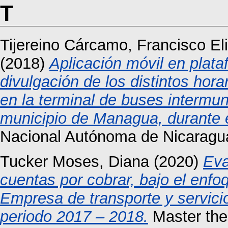
T
Tijereino Cárcamo, Francisco El
(2018)
Aplicación móvil en plata
divulgación de los distintos hora
en la terminal de buses intermu
municipio de Managua, durante 
Nacional Autónoma de Nicaragu
Tucker Moses, Diana
(2020)
Eva
cuentas por cobrar, bajo el enf
Empresa de transporte y servic
periodo 2017 – 2018.
Master the