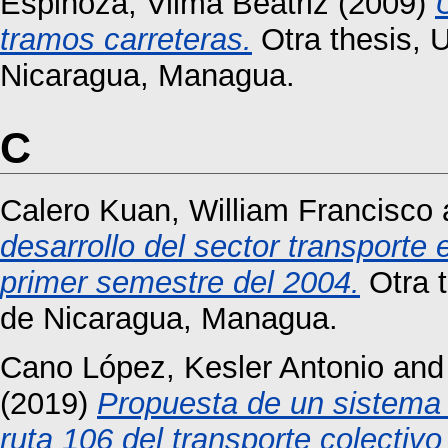
Espinoza, Vilma Beatriz
(2009)
tramos carreteras.
Otra thesis, 
Nicaragua, Managua.
C
Calero Kuan, William Francisco
desarrollo del sector transporte
primer semestre del 2004.
Otra 
de Nicaragua, Managua.
Cano López, Kesler Antonio
an
(2019)
Propuesta de un sistema 
ruta 106 del transporte colecti