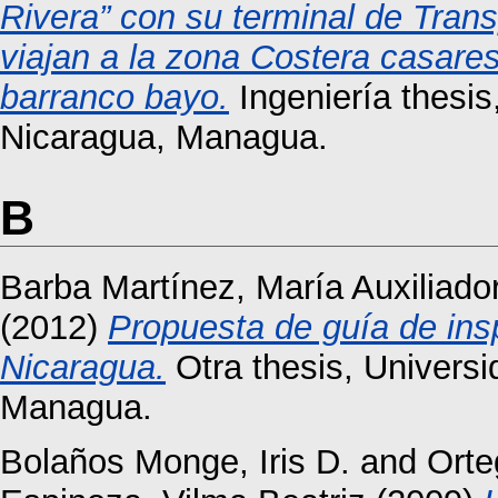
Rivera” con su terminal de Trans
viajan a la zona Costera casare
barranco bayo.
Ingeniería thesi
Nicaragua, Managua.
B
Barba Martínez, María Auxiliado
(2012)
Propuesta de guía de ins
Nicaragua.
Otra thesis, Univers
Managua.
Bolaños Monge, Iris D.
and
Orte