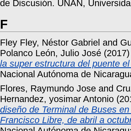
de Discusión. UNAN, Universid
F
Fley Fley, Néstor Gabriel
and
Gu
Polanco León, Julio José
(2017
la super estructura del puente el
Nacional Autónoma de Nicaragu
Flores, Raymundo Jose
and
Cru
Hernandez, yosimar Antonio
(20
diseño de Terminal de Buses en 
Francisco Libre, de abril a octub
Nacional Autónoma de Nicarag