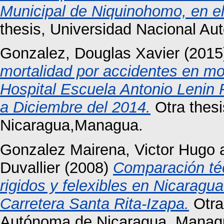
Municipal de Niquinohomo, en e
thesis, Universidad Nacional A
Gonzalez, Douglas Xavier
(2015
mortalidad por accidentes en mo
Hospital Escuela Antonio Lenin
a Diciembre del 2014.
Otra thesi
Nicaragua,Managua.
Gonzalez Mairena, Victor Hugo
Duvallier
(2008)
Comparación té
rigidos y felexibles en Nicarag
Carretera Santa Rita-Izapa.
Otra
Autónoma de Nicaragua, Manag