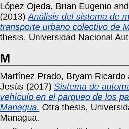
López Ojeda, Brian Eugenio
an
(2013)
Análisis del sistema de m
transporte urbano colectivo de
thesis, Universidad Nacional A
M
Martínez Prado, Bryam Ricardo
Jesús
(2017)
Sistema de automat
vehículo en el parqueo de los
Managua.
Otra thesis, Universi
Managua.