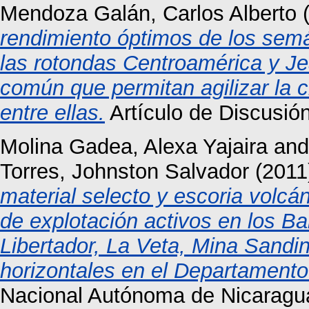
Mendoza Galán, Carlos Alberto
(
rendimiento óptimos de los semá
las rotondas Centroamérica y Je
común que permitan agilizar la c
entre ellas.
Artículo de Discus
Molina Gadea, Alexa Yajaira
an
Torres, Johnston Salvador
(2011
material selecto y escoria volcán
de explotación activos en los B
Libertador, La Veta, Mina Sandin
horizontales en el Departament
Nacional Autónoma de Nicaragu