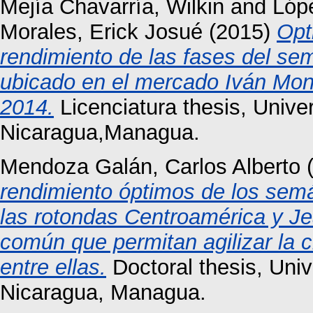
Mejía Chavarría, Wilkin
and
Lóp
Morales, Erick Josué
(2015)
Opt
rendimiento de las fases del s
ubicado en el mercado Iván Mont
2014.
Licenciatura thesis, Univ
Nicaragua,Managua.
Mendoza Galán, Carlos Alberto
(
rendimiento óptimos de los semá
las rotondas Centroamérica y Je
común que permitan agilizar la c
entre ellas.
Doctoral thesis, Uni
Nicaragua, Managua.