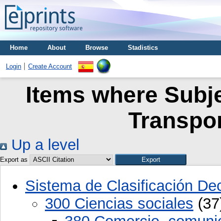
Home
About
Browse
Stadistics
Login
Create Account
Items where Subje
Transpor
Up a level
Export as
Sistema de Clasificación D
300 Ciencias sociales
(37