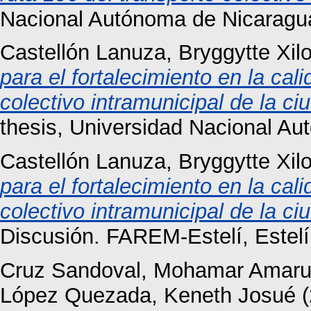
Nacional Autónoma de Nicaragu
Castellón Lanuza, Bryggytte Xi
para el fortalecimiento en la cal
colectivo intramunicipal de la c
thesis, Universidad Nacional A
Castellón Lanuza, Bryggytte Xi
para el fortalecimiento en la cal
colectivo intramunicipal de la c
Discusión. FAREM-Estelí, Estelí
Cruz Sandoval, Mohamar Amar
López Quezada, Keneth Josué
(