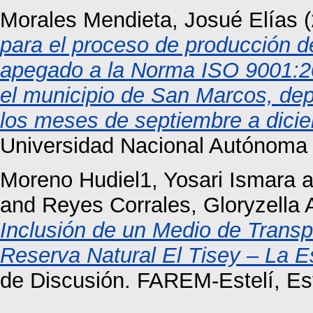
Morales Mendieta, Josué Elías
(
para el proceso de producción de
apegado a la Norma ISO 9001:
el municipio de San Marcos, dep
los meses de septiembre a dici
Universidad Nacional Autónoma
Moreno Hudiel1, Yosari Ismara
a
and
Reyes Corrales, Gloryzella 
Inclusión de un Medio de Transpor
Reserva Natural El Tisey – La E
de Discusión. FAREM-Estelí, Est