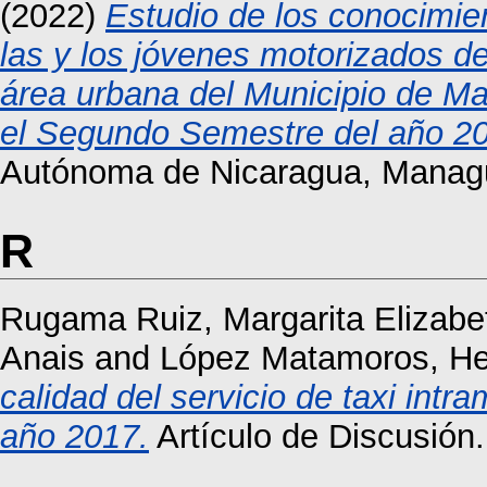
(2022)
Estudio de los conocimien
las y los jóvenes motorizados d
área urbana del Municipio de Ma
el Segundo Semestre del año 2
Autónoma de Nicaragua, Manag
R
Rugama Ruiz, Margarita Elizabe
Anais
and
López Matamoros, He
calidad del servicio de taxi intra
año 2017.
Artículo de Discusión