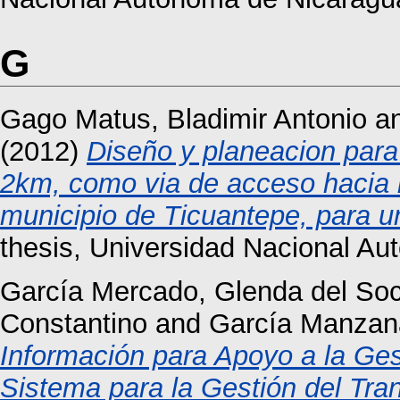
G
Gago Matus, Bladimir Antonio
a
(2012)
Diseño y planeacion para
2km, como via de acceso hacia 
municipio de Ticuantepe, para u
thesis, Universidad Nacional A
García Mercado, Glenda del Soc
Constantino
and
García Manzana
Información para Apoyo a la Ges
Sistema para la Gestión del Tran