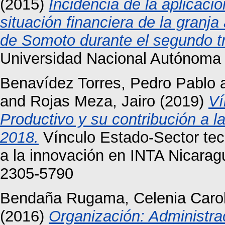
(2015)
Incidencia de la aplicaci
situación financiera de la granj
de Somoto durante el segundo tr
Universidad Nacional Autónoma
Benavídez Torres, Pedro Pablo
and
Rojas Meza, Jairo
(2019)
Ví
Productivo y su contribución a 
2018.
Vínculo Estado-Sector tec
a la innovación en INTA Nicarag
2305-5790
Bendaña Rugama, Celenia Carol
(2016)
Organización: Administra