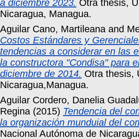
a diciembre 2023.
Otra thesis, 
Nicaragua, Managua.
Aguilar Cano, Martileana
and
Me
Costos Estándares y Gerenciales
tendencias a considerar en las 
la constructora "Condisa" para el
diciembre de 2014.
Otra thesis,
Nicaragua,Managua.
Aguilar Cordero, Danelia Guada
Regina
(2015)
Tendencia del com
la organización munduial del c
Nacional Autónoma de Nicarag