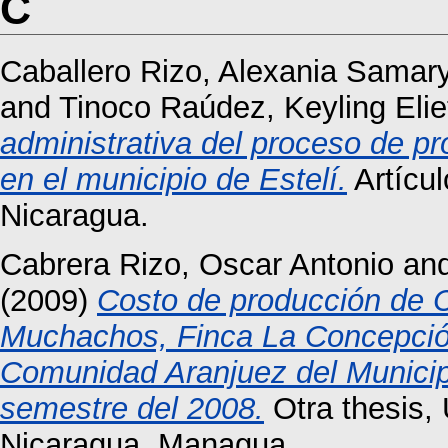
C
Caballero Rizo, Alexania Samar
and
Tinoco Raúdez, Keyling Elie
administrativa del proceso de 
en el municipio de Estelí.
Artícul
Nicaragua.
Cabrera Rizo, Oscar Antonio
an
(2009)
Costo de producción de 
Muchachos, Finca La Concepción
Comunidad Aranjuez del Municip
semestre del 2008.
Otra thesis,
Nicaragua, Managua.