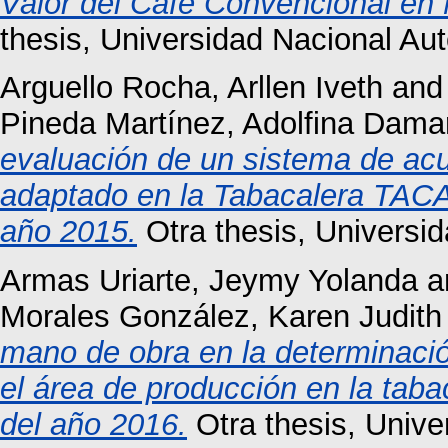
Valor del Café Convencional en
thesis, Universidad Nacional A
Arguello Rocha, Arllen Iveth
an
Pineda Martínez, Adolfina Dama
evaluación de un sistema de ac
adaptado en la Tabacalera TACAS
año 2015.
Otra thesis, Universi
Armas Uriarte, Jeymy Yolanda
a
Morales González, Karen Judith
mano de obra en la determinació
el área de producción en la tab
del año 2016.
Otra thesis, Univ