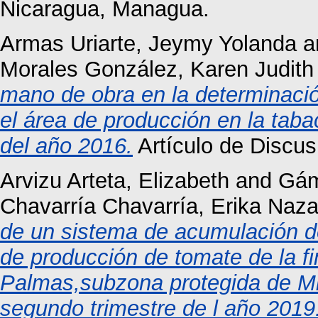
Nicaragua, Managua.
Armas Uriarte, Jeymy Yolanda
a
Morales González, Karen Judith
mano de obra en la determinació
el área de producción en la tab
del año 2016.
Artículo de Discus
Arvizu Arteta, Elizabeth
and
Gám
Chavarría Chavarría, Erika Naza
de un sistema de acumulación d
de producción de tomate de la 
Palmas,subzona protegida de Mir
segundo trimestre de l año 2019