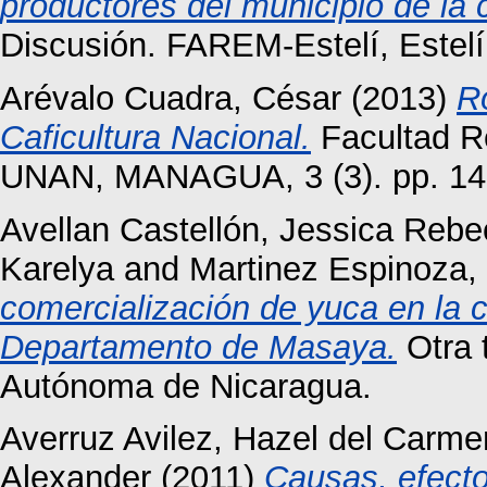
productores del municipio de la 
Discusión. FAREM-Estelí, Estelí
Arévalo Cuadra, César
(2013)
R
Caficultura Nacional.
Facultad Re
UNAN, MANAGUA, 3 (3). pp. 14
Avellan Castellón, Jessica Reb
Karelya
and
Martinez Espinoza, 
comercialización de yuca en la 
Departamento de Masaya.
Otra 
Autónoma de Nicaragua.
Averruz Avilez, Hazel del Carme
Alexander
(2011)
Causas, efect