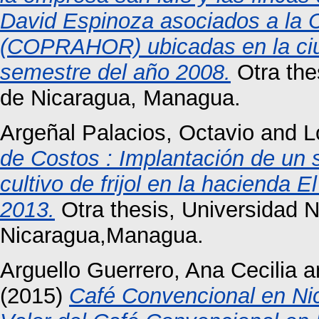
David Espinoza asociados a la C
(COPRAHOR) ubicadas en la ciu
semestre del año 2008.
Otra the
de Nicaragua, Managua.
Argeñal Palacios, Octavio
and
L
de Costos : Implantación de un 
cultivo de frijol en la hacienda 
2013.
Otra thesis, Universidad 
Nicaragua,Managua.
Arguello Guerrero, Ana Cecilia
a
(2015)
Café Convencional en Nic