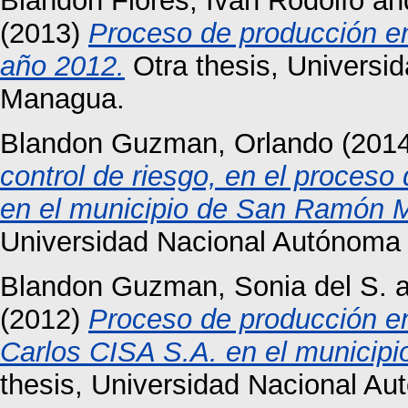
Blandon Flores, Ivan Rodolfo
an
(2013)
Proceso de producción en
año 2012.
Otra thesis, Universi
Managua.
Blandon Guzman, Orlando
(201
control de riesgo, en el proceso
en el municipio de San Ramón M
Universidad Nacional Autónoma
Blandon Guzman, Sonia del S.
a
(2012)
Proceso de producción en
Carlos CISA S.A. en el municipi
thesis, Universidad Nacional A