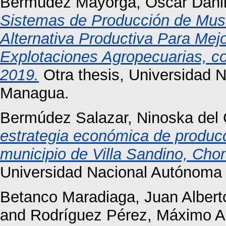
Bermúdez Mayorga, Oscar Dani
Sistemas de Producción de Musá
Alternativa Productiva Para Mej
Explotaciones Agropecuarias, co
2019.
Otra thesis, Universidad 
Managua.
Bermúdez Salazar, Ninoska del
estrategia económica de produc
municipio de Villa Sandino, Cho
Universidad Nacional Autónoma 
Betanco Maradiaga, Juan Albert
and
Rodríguez Pérez, Máximo A