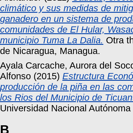
climático y sus medidas de miti
ganadero en un sistema de produ
comunidades de El Hular, Was
municipio Tuma La Dalia.
Otra t
de Nicaragua, Managua.
Ayala Carcache, Aurora del Soc
Alfonso
(2015)
Estructura Econó
producción de la piña en las co
los Rios del Municipio de Ticua
Universidad Nacional Autónoma
B