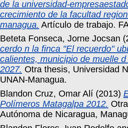
de la universidad-empresaestado
crecimiento de la facultad region
managua.
Artículo de trabajo. F
Beteta Fonseca, Jorne Jocsan
(
cerdo n la finca "El recuerdo" 
calientes, municipio de muelle 
2027.
Otra thesis, Universidad 
UNAN-Managua.
Blandon Cruz, Omar Alí
(2013)
E
Polímeros Matagalpa 2012.
Otra
Autónoma de Nicaragua, Manag