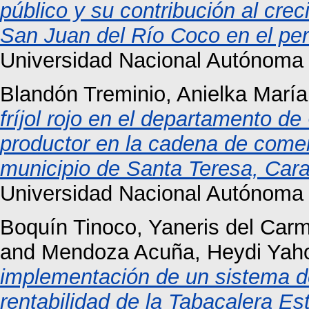
público y su contribución al cre
San Juan del Río Coco en el pe
Universidad Nacional Autónoma
Blandón Treminio, Anielka María
fríjol rojo en el departamento d
productor en la cadena de comerc
municipio de Santa Teresa, Car
Universidad Nacional Autónoma
Boquín Tinoco, Yaneris del Car
and
Mendoza Acuña, Heydi Yah
implementación de un sistema d
rentabilidad de la Tabacalera Es