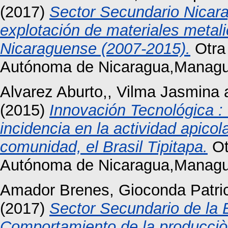
(2017)
Sector Secundario Nicar
explotación de materiales metali
Nicaraguense (2007-2015).
Otra 
Autónoma de Nicaragua,Managu
Alvarez Aburto,, Vilma Jasmina
(2015)
Innovación Tecnológica :
incidencia en la actividad apicol
comunidad, el Brasil Tipitapa.
Ot
Autónoma de Nicaragua,Managu
Amador Brenes, Gioconda Patri
(2017)
Sector Secundario de la
Comportamiento de la producciò