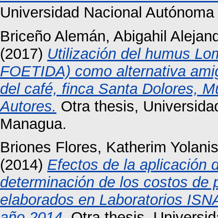
Universidad Nacional Autónoma
Briceño Alemán, Abigahil Alejan
(2017)
Utilización del humus Lo
FOETIDA) como alternativa amiga
del café, finca Santa Dolores, M
Autores.
Otra thesis, Universid
Managua.
Briones Flores, Katherim Yolani
(2014)
Efectos de la aplicación
determinación de los costos de p
elaborados en Laboratorios ISN
año 2014.
Otra thesis, Universi