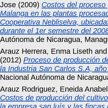
Jose
(2009)
Costos del proceso 
Malanga en las plantas procesad
Cooperativa Nebliselva, ubicada
durante el 1er semestre del 200
Autónoma de Nicaragua, Manag
Arauz Herrera, Enma Liseth
an
(2012)
Proceso de producción 
la Industria San Carlos S.A, año
Nacional Autónoma de Nicaragu
Arauz Rodriguez, Eneida Anabel
Costos de producción del cultivo 
la empresa san luís y las fincas