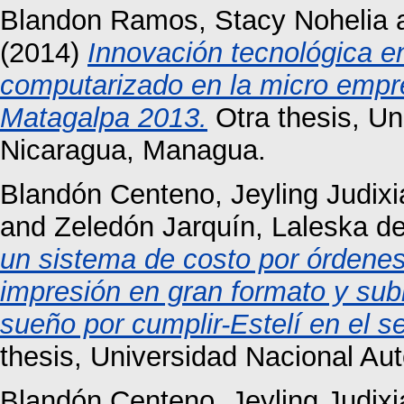
Blandon Ramos, Stacy Nohelia
(2014)
Innovación tecnológica e
computarizado en la micro empr
Matagalpa 2013.
Otra thesis, U
Nicaragua, Managua.
Blandón Centeno, Jeyling Judixi
and
Zeledón Jarquín, Laleska d
un sistema de costo por órdenes 
impresión en gran formato y su
sueño por cumplir-Estelí en el 
thesis, Universidad Nacional A
Blandón Centeno, Jeyling Judixi