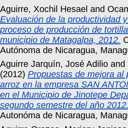
Aguirre, Xochil Hesael
and
Ocam
Evaluación de la productividad y 
proceso de producción de tortill
municipio de Matagalpa, 2012.
O
Autónoma de Nicaragua, Manag
Aguirre Jarquín, José Adilio
and
(2012)
Propuestas de mejora al p
arroz en la empresa SAN ANTON
en el Municipio de Jinotepe Dep
segundo semestre del año 2012
Autonóma de Nicaragua, Manag