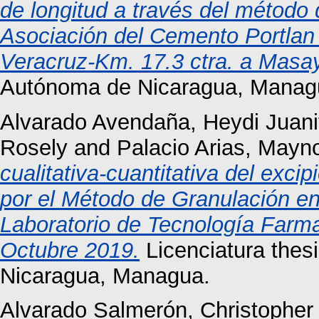
de longitud a través del método 
Asociación del Cemento Portlan 
Veracruz-Km. 17.3 ctra. a Masa
Autónoma de Nicaragua, Manag
Alvarado Avendaña, Heydi Juani
Rosely
and
Palacio Arias, Mayn
cualitativa-cuantitativa del exci
por el Método de Granulación e
Laboratorio de Tecnología Far
Octubre 2019.
Licenciatura thes
Nicaragua, Managua.
Alvarado Salmerón, Christopher