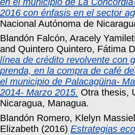
en el municipio de La Concordia
2016 con énfasis en el sector ag
Nacional Autónoma de Nicaragu
Blandón Falcón, Aracely Yamilet
and
Quintero Quintero, Fátima 
línea de crédito revolvente con
prenda, en la compra de café del
el municipio de Palacagüina- Ma
2014- Marzo 2015.
Otra thesis,
Nicaragua, Managua.
Blandón Romero, Klelyn Massie
Elizabeth
(2016)
Estrategias eco