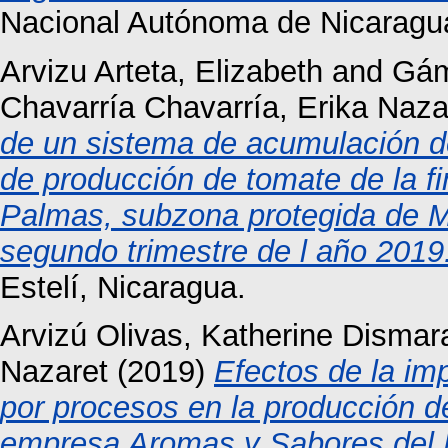
Nacional Autónoma de Nicaragu
Arvizu Arteta, Elizabeth
and
Gám
Chavarría Chavarría, Erika Naza
de un sistema de acumulación d
de producción de tomate de la 
Palmas, subzona protegida de Mi
segundo trimestre de l año 2019
Estelí, Nicaragua.
Arvizú Olivas, Katherine Dismar
Nazaret
(2019)
Efectos de la im
por procesos en la producción d
empresa Aromas y Sabores del N