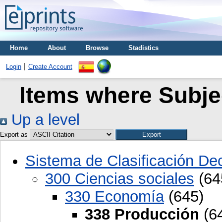
Home
About
Browse
Stadistics
Login
Create Account
Items where Subje
Up a level
Export as
Sistema de Clasificación D
300 Ciencias sociales
(64
330 Economía
(645)
338 Producción
(6