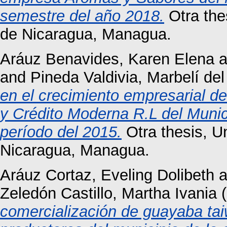
semestre del año 2018.
Otra the
de Nicaragua, Managua.
Aráuz Benavides, Karen Elena
a
and
Pineda Valdivia, Marbelí del
en el crecimiento empresarial d
y Crédito Moderna R.L del Munici
período del 2015.
Otra thesis, U
Nicaragua, Managua.
Aráuz Cortaz, Eveling Dolibeth
a
Zeledón Castillo, Martha Ivania
(
comercialización de guayaba tai