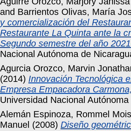
Aguirre Orozco, Marjory Janissa
and
Barrientos Olivas, María Jo
y comercialización del Restaura
Restaurante La Quinta ante la cri
Segundo semestre del año 2021
Nacional Autónoma de Nicaragu
Agurcia Orozco, Marvin Jonatha
(2014)
Innovación Tecnológica 
Empresa Empacadora Carmona, 
Universidad Nacional Autónoma
Alemán Espinoza, Rommel Moi
Manuel
(2008)
Diseño geométric