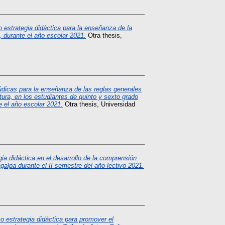
 estrategia didáctica para la enseñanza de la
, durante el año escolar 2021.
Otra thesis,
údicas para la enseñanza de las reglas generales
tura, en los estudiantes de quinto y sexto grado
 el año escolar 2021.
Otra thesis, Universidad
gia didáctica en el desarrollo de la comprensión
galpa durante el II semestre del año lectivo 2021.
mo estrategia didáctica para promover el