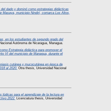
 del dado y dominó como estrategias didácticas
 de Masaya, municipio Nindirí, comarca Los Altos,
as, en los estudiantes de segundo grado del
 Nacional Autónoma de Nicaragua, Managua.
como Estrategia didáctica para promover el
rito VI del municipio de Managua, durante el
aniasis cutánea y mucocutánea en época de
018 al 2020.
Otra thesis, Universidad Nacional
s lúdicas para el aprendizaje de la lectura en
ctivo 2022.
Licenciatura thesis, Universidad