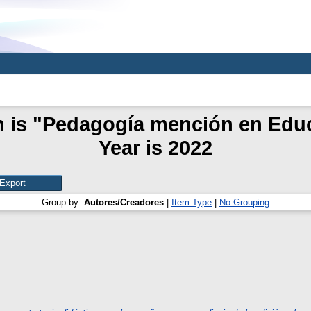
n is "Pedagogía mención en Edu
Year is 2022
Group by:
Autores/Creadores
|
Item Type
|
No Grouping