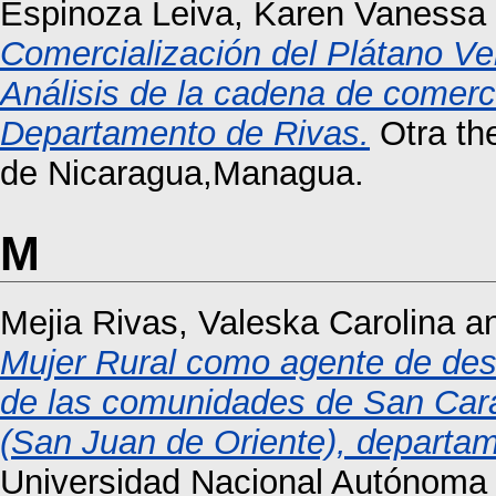
Espinoza Leiva, Karen Vanessa
Comercialización del Plátano Ve
Análisis de la cadena de comerci
Departamento de Rivas.
Otra th
de Nicaragua,Managua.
M
Mejia Rivas, Valeska Carolina
a
Mujer Rural como agente de desar
de las comunidades de San Caral
(San Juan de Oriente), departa
Universidad Nacional Autónoma