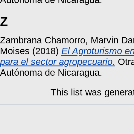
Z
Zambrana Chamorro, Marvin Da
Moises
(2018)
El Agroturismo e
para el sector agropecuario.
Otra
Autónoma de Nicaragua.
This list was gener