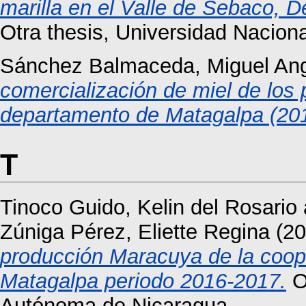
marilla en el Valle de Sebaco,
Otra thesis, Universidad Nacio
Sánchez Balmaceda, Miguel An
comercialización de miel de los
departamento de Matagalpa (20
T
Tinoco Guido, Kelin del Rosario
Zúniga Pérez, Eliette Regina
(20
producción Maracuya de la coo
Matagalpa periodo 2016-2017.
Ot
Autónoma de Nicaragua.