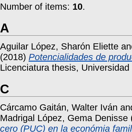
Number of items:
10
.
A
Aguilar López, Sharón Eliette
an
(2018)
Potencialidades de produ
Licenciatura thesis, Universida
C
Cárcamo Gaitán, Walter Iván
an
Madrigal López, Gema Denisse
cero (PUC) en la económia famil