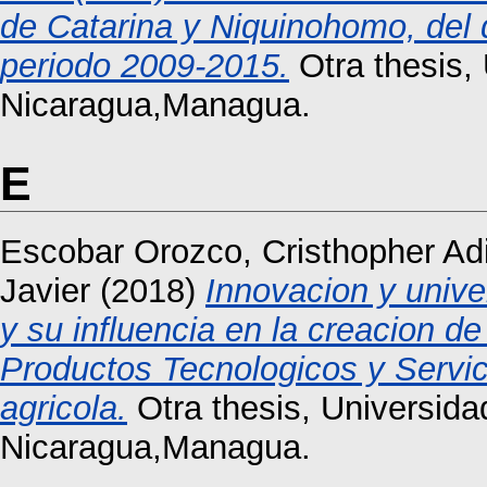
de Catarina y Niquinohomo, del
periodo 2009-2015.
Otra thesis,
Nicaragua,Managua.
E
Escobar Orozco, Cristhopher Ad
Javier
(2018)
Innovacion y unive
y su influencia en la creacion d
Productos Tecnologicos y Servici
agricola.
Otra thesis, Universid
Nicaragua,Managua.