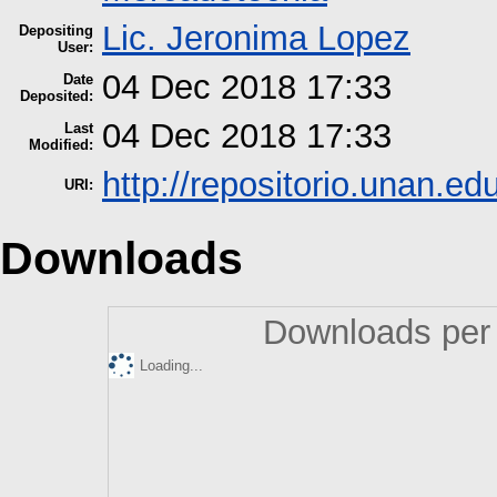
Lic. Jeronima Lopez
Depositing
User:
04 Dec 2018 17:33
Date
Deposited:
04 Dec 2018 17:33
Last
Modified:
http://repositorio.unan.edu
URI:
Downloads
Downloads per 
Loading...