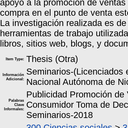
apoyo a la promoción de ventas y
compra en el punto de venta est
La investigación realizada es de 
herramientas de trabajo utiliz
libros, sitios web, blogs, y doc
Thesis (Otra)
Item Type:
Seminarios-(Licenciados 
Información
Adicional:
Nacional Autónoma de Ni
Publicidad Promoción de
Palabras
Consumidor Toma de Dec
Clave
Informales:
Seminarios-2018
300 Ciencias sociales
>
3