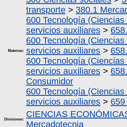
transporte
>
380.1 Merca
600 Tecnología (Ciencias 
servicios auxiliares
>
658
600 Tecnología (Ciencias 
servicios auxiliares
>
658
Materias:
600 Tecnología (Ciencias 
servicios auxiliares
>
658
Consumidor
600 Tecnología (Ciencias 
servicios auxiliares
>
659 
CIENCIAS ECONÓMICAS
Divisiones:
Mercadotecnia