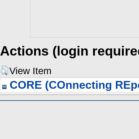
Actions (login require
View Item
CORE (COnnecting REpo