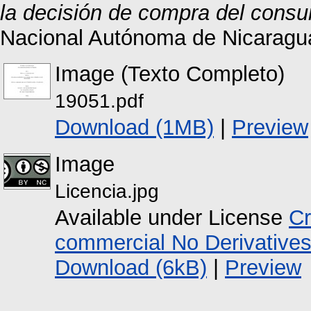
la decisión de compra del consu
Nacional Autónoma de Nicaragu
Image (Texto Completo)
19051.pdf
Download (1MB)
|
Preview
Image
Licencia.jpg
Available under License
Cr
commercial No Derivative
Download (6kB)
|
Preview