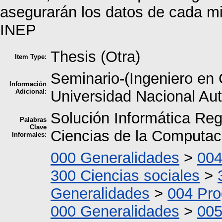
asegurarán los datos de cada m
INEP
Thesis (Otra)
Item Type:
Seminario-(Ingeniero en 
Información
Adicional:
Universidad Nacional A
Solución Informática Reg
Palabras
Clave
Ciencias de la Computac
Informales:
000 Generalidades
>
004
300 Ciencias sociales
>
Generalidades
>
004 Pr
000 Generalidades
>
005