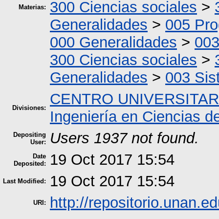
300 Ciencias sociales
>
Materias:
Generalidades
>
005 Pro
000 Generalidades
>
003
300 Ciencias sociales
>
Generalidades
>
003 Si
CENTRO UNIVERSITAR
Divisiones:
Ingeniería en Ciencias d
Users 1937 not found.
Depositing
User:
19 Oct 2017 15:54
Date
Deposited:
19 Oct 2017 15:54
Last Modified:
http://repositorio.unan.ed
URI: