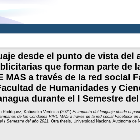
aje desde el punto de vista del 
blicitarias que forman parte de 
MAS a través de la red social 
Facultad de Humanidades y Cienc
agua durante el I Semestre del
o Rodríguez, Katiuscka Verónica
(2021)
El impacto del lenguaje desde el punt
 Campañas de los Condones VIVE MAS a través de la red social Facebook en 
l I Semestre del año 2021.
Otra thesis, Universidad Nacional Autónoma de 