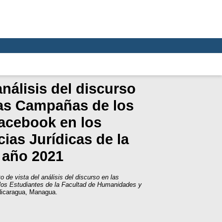
análisis del discurso
las Campañas de los
Facebook en los
ias Jurídicas de la
 año 2021
o de vista del análisis del discurso en las
los Estudiantes de la Facultad de Humanidades y
Nicaragua, Managua.