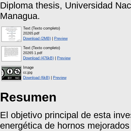
Diploma thesis, Universidad Na
Managua.
Text (Texto completo)
20265.pdf
Download (2MB)
|
Preview
Text (Texto completo)
20265 1.pdf
Download (476kB)
|
Preview
Image
cc.jpg
Download (6kB)
|
Preview
Resumen
El objetivo principal de esta inve
energética de hornos mejorados p