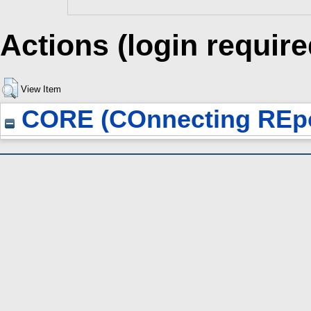
Actions (login require
View Item
CORE (COnnecting REpo