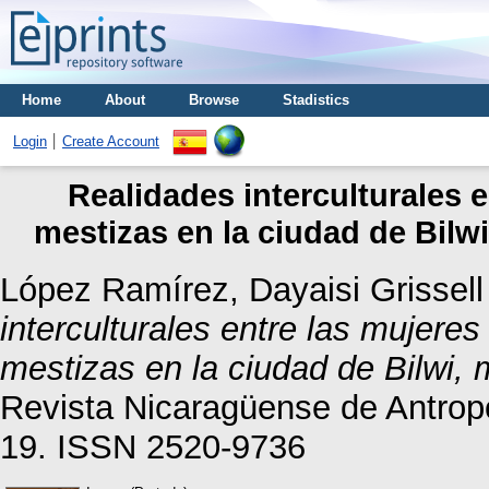
Home
About
Browse
Stadistics
Login
Create Account
Realidades interculturales e
mestizas en la ciudad de Bil
López Ramírez, Dayaisi Grissell
interculturales entre las mujeres
mestizas en la ciudad de Bilwi
Revista Nicaragüense de Antropo
19. ISSN 2520-9736