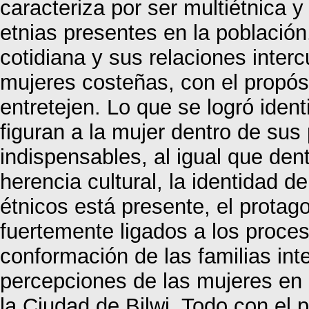
caracteriza por ser multiétnica y
etnias presentes en la población
cotidiana y sus relaciones inter
mujeres costeñas, con el propósi
entretejen. Lo que se logró ident
figuran a la mujer dentro de sus
indispensables, al igual que den
herencia cultural, la identidad 
étnicos está presente, el prota
fuertemente ligados a los proceso
conformación de las familias int
percepciones de las mujeres en 
la Ciudad de Bilwi. Todo con el 