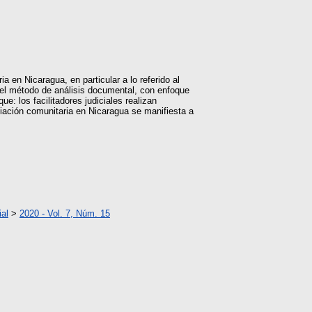
a en Nicaragua, en particular a lo referido al
 el método de análisis documental, con enfoque
e: los facilitadores judiciales realizan
iación comunitaria en Nicaragua se manifiesta a
al
>
2020 - Vol. 7, Núm. 15