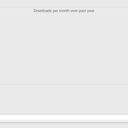
Downloads per month over past year