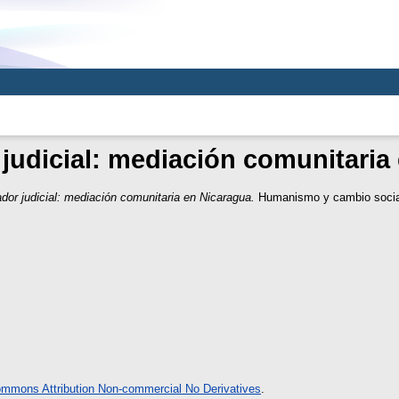
r judicial: mediación comunitari
tador judicial: mediación comunitaria en Nicaragua.
Humanismo y cambio social
ommons Attribution Non-commercial No Derivatives
.