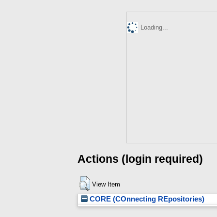
Loading...
Actions (login required)
View Item
CORE (COnnecting REpositories)