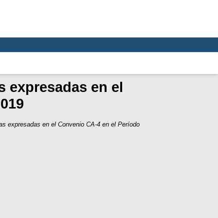
as expresadas en el
2019
rias expresadas en el Convenio CA-4 en el Período