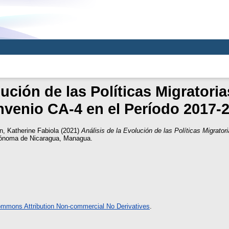
lución de las Políticas Migratori
venio CA-4 en el Período 2017-
, Katherine Fabiola
(2021)
Análisis de la Evolución de las Políticas Migrato
utónoma de Nicaragua, Managua.
ommons Attribution Non-commercial No Derivatives
.