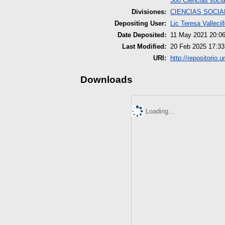
300 Ciencias socia
Divisiones:
CIENCIAS SOCIA
Depositing User:
Lic Teresa Vallecil
Date Deposited:
11 May 2021 20:0
Last Modified:
20 Feb 2025 17:33
URI:
http://repositorio.
Downloads
Loading...