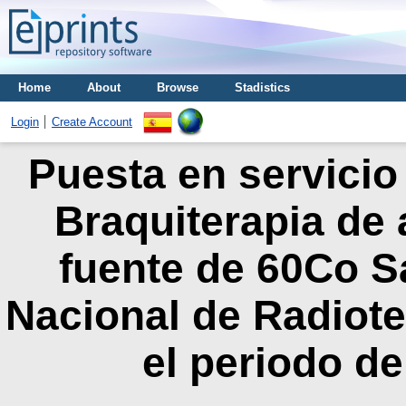
Home
About
Browse
Stadistics
Login
Create Account
Puesta en servicio 
Braquiterapia de 
fuente de 60Co S
Nacional de Radiote
el periodo de