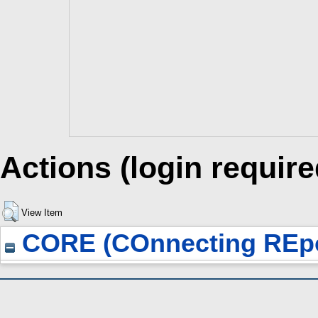
Actions (login require
View Item
CORE (COnnecting REpo