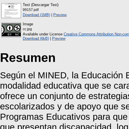
Text (Descargar Tesi)
99157.pdf
Download (1MB)
|
Preview
Image
cc.jpg
Available under License
Creative Commons Attribution Non-com
Download (6kB)
|
Preview
Resumen
Según el MINED, la Educación E
modalidad educativa que se carac
ofrece un conjunto de estrategia
escolarizados y de apoyo que se
Programas Educativos para que t
que presentan discapacidad, logr