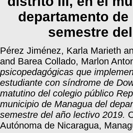
distrito III, en el 
departamento de 
semestre del
Pérez Jiménez, Karla Marieth
a
and
Barea Collado, Marlon Anto
psicopedagógicas que implementa
estudiante con síndrome de Down
matutino del colegio público Repú
municipio de Managua del depar
semestre del año lectivo 2019.
O
Autónoma de Nicaragua, Manag