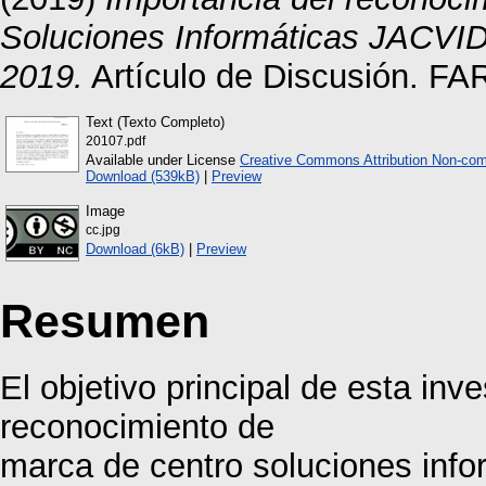
Soluciones Informáticas JACVIDE
2019.
Artículo de Discusión. FAR
Text (Texto Completo)
20107.pdf
Available under License
Creative Commons Attribution Non-com
Download (539kB)
|
Preview
Image
cc.jpg
Download (6kB)
|
Preview
Resumen
El objetivo principal de esta inv
reconocimiento de
marca de centro soluciones inf