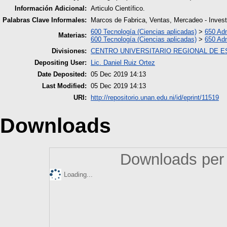
Información Adicional:
Articulo Científico.
Palabras Clave Informales:
Marcos de Fabrica, Ventas, Mercadeo - Invest
600 Tecnología (Ciencias aplicadas)
>
650 Adm
Materias:
600 Tecnología (Ciencias aplicadas)
>
650 Adm
Divisiones:
CENTRO UNIVERSITARIO REGIONAL DE E
Depositing User:
Lic. Daniel Ruiz Ortez
Date Deposited:
05 Dec 2019 14:13
Last Modified:
05 Dec 2019 14:13
URI:
http://repositorio.unan.edu.ni/id/eprint/11519
Downloads
Downloads per 
Loading...