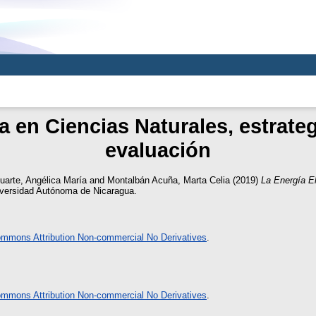
a en Ciencias Naturales, estrate
evaluación
uarte, Angélica María
and
Montalbán Acuña, Marta Celia
(2019)
La Energía El
iversidad Autónoma de Nicaragua.
ommons Attribution Non-commercial No Derivatives
.
ommons Attribution Non-commercial No Derivatives
.