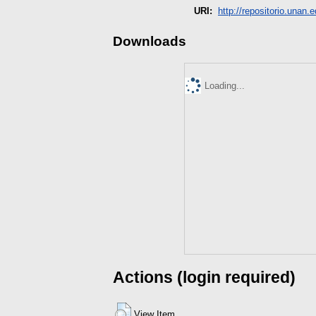
URI:
http://repositorio.unan.e
Downloads
Loading...
Actions (login required)
View Item