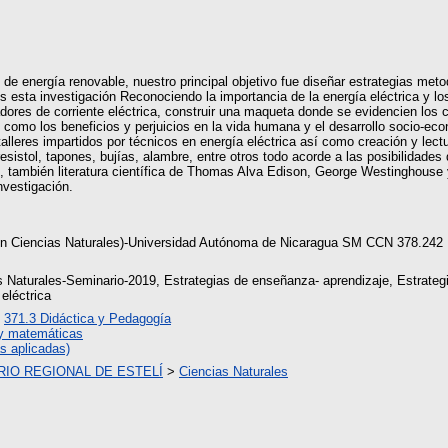
e de energía renovable, nuestro principal objetivo fue diseñar estrategias met
 esta investigación Reconociendo la importancia de la energía eléctrica y lo
ores de corriente eléctrica, construir una maqueta donde se evidencien los c
sí como los beneficios y perjuicios en la vida humana y el desarrollo socio-e
 talleres impartidos por técnicos en energía eléctrica así como creación y lec
sistol, tapones, bujías, alambre, entre otros todo acorde a las posibilidade
n, también literatura científica de Thomas Alva Edison, George Westinghouse 
nvestigación.
en Ciencias Naturales)-Universidad Autónoma de Nicaragua SM CCN 378.242
s Naturales-Seminario-2019, Estrategias de enseñanza- aprendizaje, Estrateg
eléctrica
>
371.3 Didáctica y Pedagogía
 y matemáticas
s aplicadas)
RIO REGIONAL DE ESTELÍ
>
Ciencias Naturales