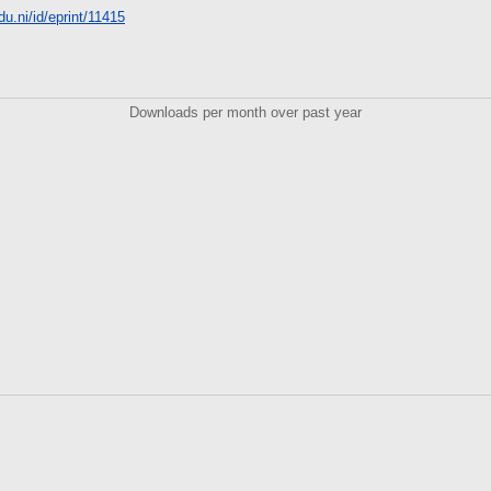
du.ni/id/eprint/11415
Downloads per month over past year