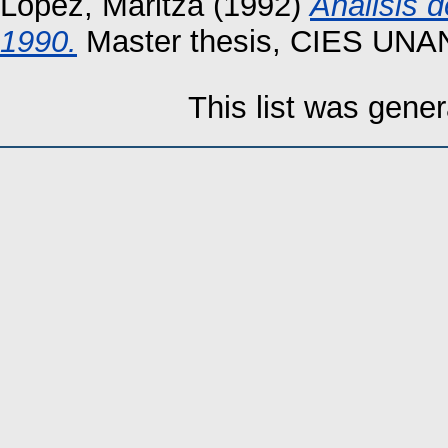
López, Maritza
(1992)
Análisis d
1990.
Master thesis, CIES UNA
This list was gene