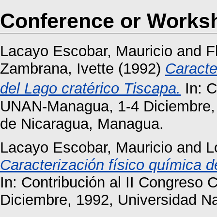
Conference or Works
Lacayo Escobar, Mauricio
and
F
Zambrana, Ivette
(1992)
Caracte
del Lago cratérico Tiscapa.
In: C
UNAN-Managua, 1-4 Diciembre, 
de Nicaragua, Managua.
Lacayo Escobar, Mauricio
and
L
Caracterización físico química 
In: Contribución al II Congreso
Diciembre, 1992, Universidad N