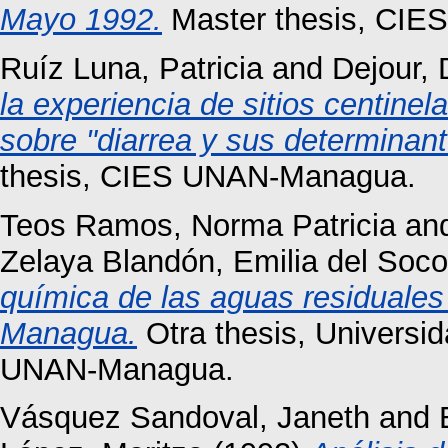
Mayo 1992.
Master thesis, CI
Ruíz Luna, Patricia
and
Dejour,
la experiencia de sitios centinel
sobre "diarrea y sus determina
thesis, CIES UNAN-Managua.
Teos Ramos, Norma Patricia
an
Zelaya Blandón, Emilia del Soco
química de las aguas residuales 
Managua.
Otra thesis, Universi
UNAN-Managua.
Vásquez Sandoval, Janeth
and