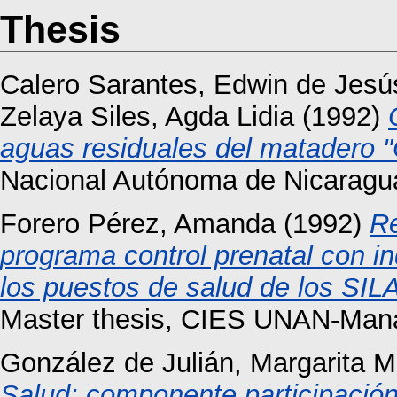
Thesis
Calero Sarantes, Edwin de Jesú
Zelaya Siles, Agda Lidia
(1992)
aguas residuales del matadero 
Nacional Autónoma de Nicarag
Forero Pérez, Amanda
(1992)
Re
programa control prenatal con i
los puestos de salud de los SI
Master thesis, CIES UNAN-Man
González de Julián, Margarita M
Salud: componente participación 