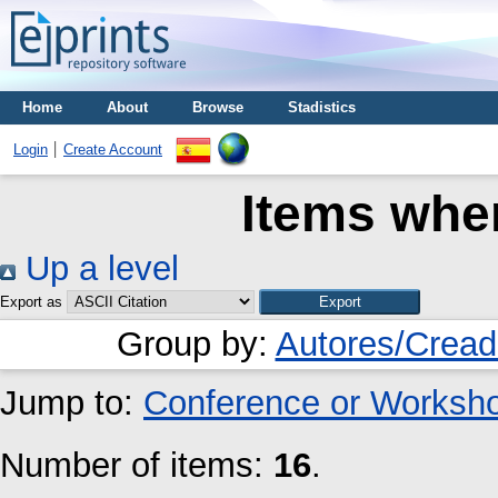
Home
About
Browse
Stadistics
Login
Create Account
Items wher
Up a level
Export as
Group by:
Autores/Cread
Jump to:
Conference or Worksh
Number of items:
16
.