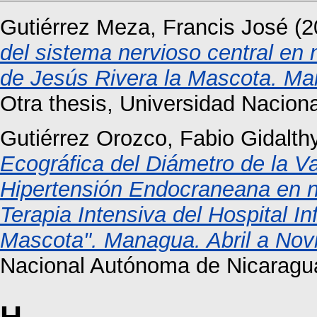
Gutiérrez Meza, Francis José
(2
del sistema nervioso central en 
de Jesús Rivera la Mascota. Ma
Otra thesis, Universidad Nacio
Gutiérrez Orozco, Fabio Gidalth
Ecográfica del Diámetro de la Va
Hipertensión Endocraneana en n
Terapia Intensiva del Hospital I
Mascota". Managua. Abril a Nov
Nacional Autónoma de Nicaragu