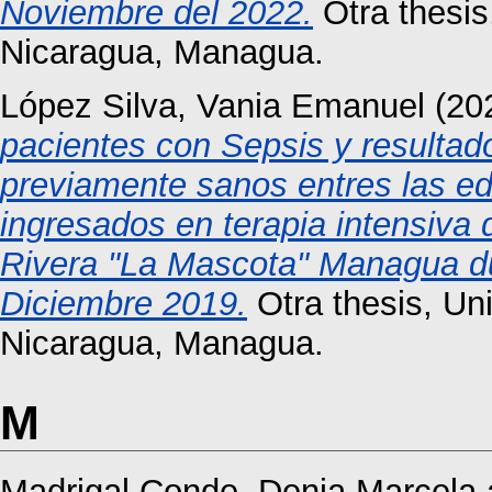
Noviembre del 2022.
Otra thesis
Nicaragua, Managua.
López Silva, Vania Emanuel
(20
pacientes con Sepsis y resultad
previamente sanos entres las e
ingresados en terapia intensiva 
Rivera "La Mascota" Managua du
Diciembre 2019.
Otra thesis, Un
Nicaragua, Managua.
M
Madrigal Conde, Denia Marcela