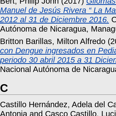
Bert, Philip John
(2017)
Gliomas 
Manuel de Jesús Rivera “ La Mas
2012 al 31 de Diciembre 2016.
O
Autónoma de Nicaragua, Manag
Britton Barillas, Milton Alfredo
(2
con Dengue ingresados en Pedia
periodo 30 abril 2015 a 31 Dici
Nacional Autónoma de Nicaragu
C
Castillo Hernández, Adela del 
Antonia
and
Casco Castillo, Luc