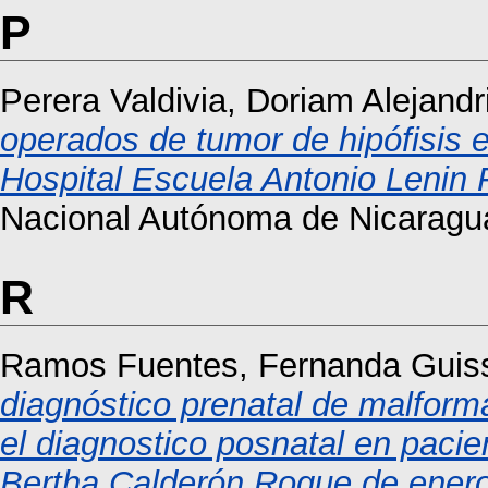
P
Perera Valdivia, Doriam Alejandr
operados de tumor de hipófisis e
Hospital Escuela Antonio Lenin
Nacional Autónoma de Nicaragu
R
Ramos Fuentes, Fernanda Guiss
diagnóstico prenatal de malform
el diagnostico posnatal en pacie
Bertha Calderón Roque de enero