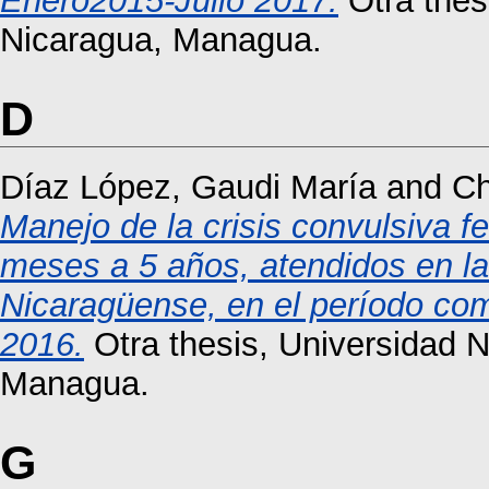
Enero2015-Julio 2017.
Otra thes
Nicaragua, Managua.
D
Díaz López, Gaudi María
and
Ch
Manejo de la crisis convulsiva fe
meses a 5 años, atendidos en l
Nicaragüense, en el período co
2016.
Otra thesis, Universidad 
Managua.
G