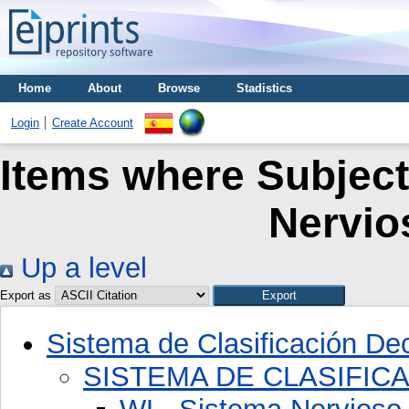
Home
About
Browse
Stadistics
Login
Create Account
Items where Subject
Nervio
Up a level
Export as
Sistema de Clasificación D
SISTEMA DE CLASIFIC