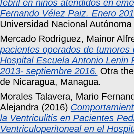
febril en niños atendidos en em
Fernando Vélez Paiz. Enero 201
Universidad Nacional Autónoma
Mercado Rodríguez, Mainor Alfr
pacientes operados de tumores 
Hospital Escuela Antonio Lenin 
2013- septiembre 2016.
Otra the
de Nicaragua, Managua.
Morales Talavera, Mario Fernan
Alejandra
(2016)
Comportamiento
la Ventriculitis en Pacientes Ped
Ventriculoperitoneal en el Hospi