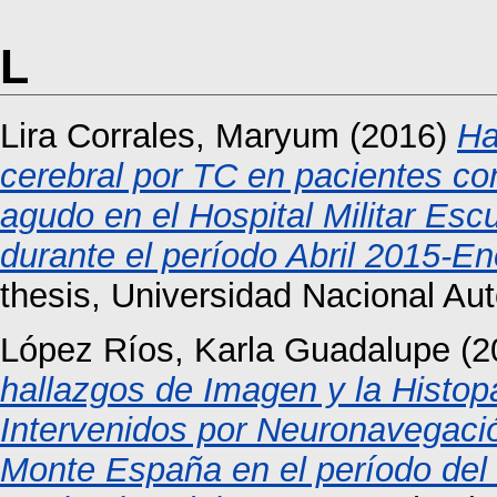
L
Lira Corrales, Maryum
(2016)
Ha
cerebral por TC en pacientes co
agudo en el Hospital Militar Esc
durante el período Abril 2015-En
thesis, Universidad Nacional A
López Ríos, Karla Guadalupe
(2
hallazgos de Imagen y la Histo
Intervenidos por Neuronavegaci
Monte España en el período del 