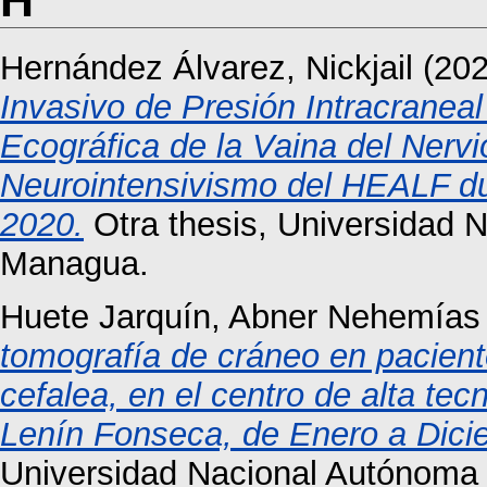
H
Hernández Álvarez, Nickjail
(20
Invasivo de Presión Intracraneal
Ecográfica de la Vaina del Nervi
Neurointensivismo del HEALF du
2020.
Otra thesis, Universidad 
Managua.
Huete Jarquín, Abner Nehemías
tomografía de cráneo en paciente
cefalea, en el centro de alta te
Lenín Fonseca, de Enero a Dici
Universidad Nacional Autónoma