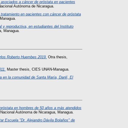
 asociados a cáncer de próstata en pacientes
Nacional Autónoma de Nicaragua.
l tratamiento en pacientes con cáncer de próstata
 Managua.
 y reproductiva, en estudiantes del Instituto
ua, Managua.
Carlos Roberto Huembes 2019.
Otra thesis,
011.
Master thesis, CIES UNAN-Managua.
va en la comunidad de Santa María, Danlí, El
próstata en hombres de 50 años a más atendidos
d Nacional Autónoma de Nicaragua, Managua.
itar Escuela "Dr. Alejandro Dávila Bolaños" de