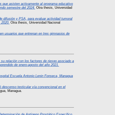
s que asisten activamente al programa educativo
undo semestre del 2024.
Otra thesis, Universidad
e difusión y PSA, para evaluar actividad tumoral
, 2020.
Otra thesis, Universidad Nacional
 en usuarios que entrenan en tres gimnasios de
 su relación con los factores de riesgo asociado a
mprendido de enero-agosto del año 2021.
hospital Escuela Antonio Lenin Fonseca, Managua
zó descenso testicular vía convencional en el
agua, Managua.
Determinación de Antígeno Prostático Específico,