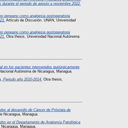
s durante el periodo de agosto a noviembre 2022.
ueo peneano como analgesia postoperatoria
21.
Artículo de Discusión. UNAN, Universidad
ueo peneano como analgesia postoperatoria
21.
Otra thesis, Universidad Nacional Autónoma
al en los pacientes intervenidos quirúrgicamente
 Nacional Autónoma de Nicaragua, Managua.
a, Perisdo año 2010-2014.
Otra thesis,
dos al desarrollo de Cáncer de Próstata de
de Nicaragua, Managua.
icados en el Departamento de Anatomía Patológica
e Nicaragua, Managua.