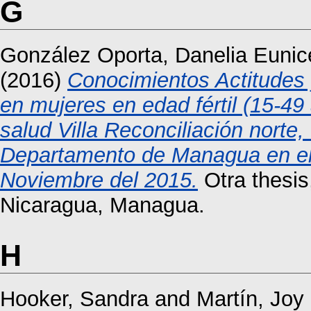
G
González Oporta, Danelia Eunic
(2016)
Conocimientos Actitudes 
en mujeres en edad fértil (15-49
salud Villa Reconciliación norte,
Departamento de Managua en el p
Noviembre del 2015.
Otra thesis
Nicaragua, Managua.
H
Hooker, Sandra
and
Martín, Joy