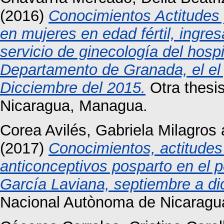
(2016)
Conocimientos Actitudes 
en mujeres en edad fértil, ingres
servicio de ginecología del hosp
Departamento de Granada, el el 
Dicciembre del 2015.
Otra thesi
Nicaragua, Managua.
Corea Avilés, Gabriela Milagros
(2017)
Conocimientos, actitudes
anticonceptivos posparto en el 
García Laviana, septiembre a d
Nacional Autònoma de Nicaragu