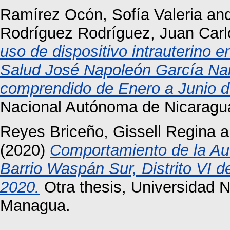
Ramírez Ocón, Sofía Valeria
an
Rodríguez Rodríguez, Juan Carl
uso de dispositivo intrauterino e
Salud José Napoleón García Na
comprendido de Enero a Junio d
Nacional Autónoma de Nicaragu
Reyes Briceño, Gissell Regina
a
(2020)
Comportamiento de la Au
Barrio Waspán Sur, Distrito VI 
2020.
Otra thesis, Universidad 
Managua.