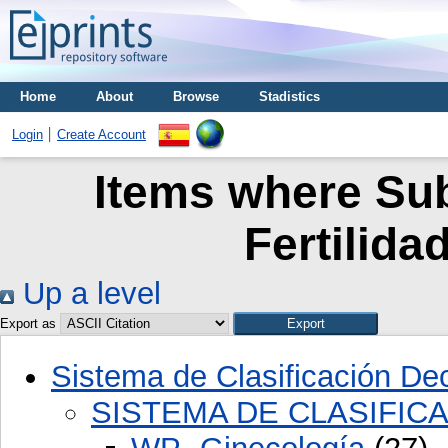
Home
About
Browse
Stadistics
Login
Create Account
Items where Sub
Fertilida
Up a level
Export as
Sistema de Clasificación D
SISTEMA DE CLASIFIC