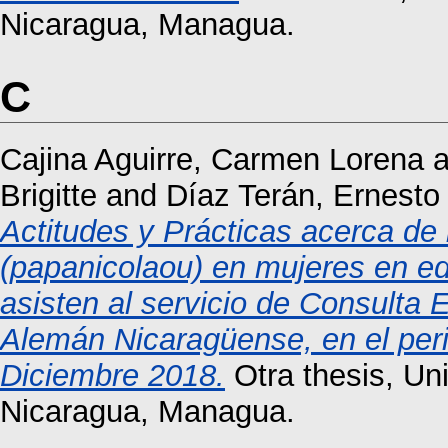
Nicaragua, Managua.
C
Cajina Aguirre, Carmen Lorena
a
Brigitte
and
Díaz Terán, Ernesto
Actitudes y Prácticas acerca de l
(papanicolaou) en mujeres en eda
asisten al servicio de Consulta 
Alemán Nicaragüense, en el peri
Diciembre 2018.
Otra thesis, Un
Nicaragua, Managua.