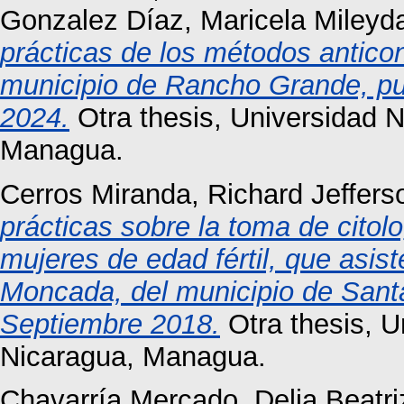
Gonzalez Díaz, Maricela Mileyd
prácticas de los métodos anticon
municipio de Rancho Grande, pue
2024.
Otra thesis, Universidad 
Managua.
Cerros Miranda, Richard Jeffers
prácticas sobre la toma de citol
mujeres de edad fértil, que asist
Moncada, del municipio de Santa
Septiembre 2018.
Otra thesis, 
Nicaragua, Managua.
Chavarría Mercado, Delia Beatri