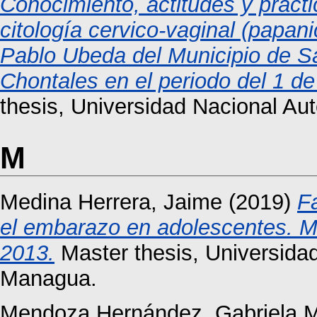
Conocimiento, actitudes y prácti
citología cervico-vaginal (papan
Pablo Ubeda del Municipio de 
Chontales en el periodo del 1 d
thesis, Universidad Nacional A
M
Medina Herrera, Jaime
(2019)
Fa
el embarazo en adolescentes. M
2013.
Master thesis, Universida
Managua.
Mendoza Hernández, Gabriela M