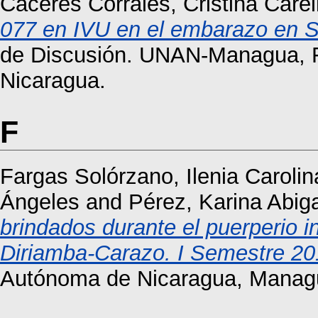
Cáceres Corrales, Cristina Carell
077 en IVU en el embarazo en S
de Discusión. UNAN-Managua, F
Nicaragua.
F
Fargas Solórzano, Ilenia Carolin
Ángeles
and
Pérez, Karina Abiga
brindados durante el puerperio 
Diriamba-Carazo. I Semestre 20
Autónoma de Nicaragua, Manag