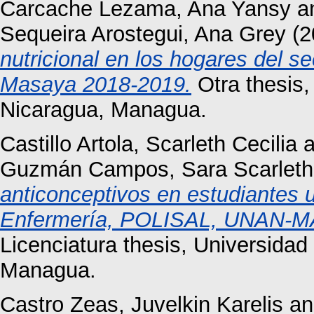
Carcache Lezama, Ana Yansy
a
Sequeira Arostegui, Ana Grey
(2
nutricional en los hogares del s
Masaya 2018-2019.
Otra thesis
Nicaragua, Managua.
Castillo Artola, Scarleth Cecilia
a
Guzmán Campos, Sara Scarleth
anticonceptivos en estudiantes u
Enfermería, POLISAL, UNAN-MA
Licenciatura thesis, Universida
Managua.
Castro Zeas, Juvelkin Karelis
a