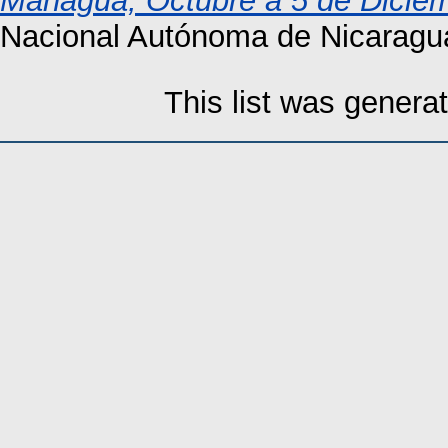
Managua, Octubre a 5 de Dicie
Nacional Autónoma de Nicaragu
This list was gener