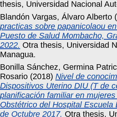
thesis, Universidad Nacional A
Blandón Vargas, Álvaro Alberto
(
practicas sobre papanicolaou en 
Puesto de Salud Mombacho, Gra
2022.
Otra thesis, Universidad 
Managua.
Bonilla Sánchez, Germina Patric
Rosario
(2018)
Nivel de conocimi
Dispositivos Uterino DIU (T de
planificación familiar en mujere
Obstétrico del Hospital Escuela
de Octubre 2017.
Otra thesis, U