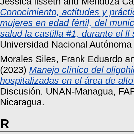
Jessica lisseth
and
Mendoza Can
Conocimiento, actitudes y práct
mujeres en edad fértil, del mun
salud la castilla #1, durante el 
Universidad Nacional Autónoma
Morales Siles, Frank Eduardo
a
(2023)
Manejo clínico del oligo
hospitalizadas en el área de alto
Discusión. UNAN-Managua, FARE
Nicaragua.
R