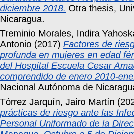
diciembre 2018.
Otra thesis, Un
Nicaragua.
Treminio Morales, Indira Yahosk
Antonio
(2017)
Factores de ries
profunda en mujeres en edad férti
del Hospital Escuela Cesar Amad
comprendido de enero 2010-ene
Nacional Autónoma de Nicaragu
Tórrez Jarquín, Jairo Martín
(20
prácticas de riesgo ante las Inf
Personal Uniformado de la Direcc