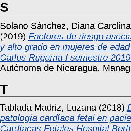
S
Solano Sánchez, Diana Carolina
(2019)
Factores de riesgo asocia
y alto grado en mujeres de edad f
Carlos Rugama I semestre 2019
Autónoma de Nicaragua, Manag
T
Tablada Madriz, Luzana
(2018)
patología cardíaca fetal en pac
Cardíacas Fetales Hospital Ber