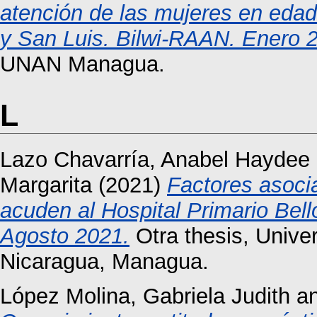
atención de las mujeres en edad f
y San Luis. Bilwi-RAAN. Enero 
UNAN Managua.
L
Lazo Chavarría, Anabel Haydee
Margarita
(2021)
Factores asoci
acuden al Hospital Primario Bel
Agosto 2021.
Otra thesis, Unive
Nicaragua, Managua.
López Molina, Gabriela Judith
a