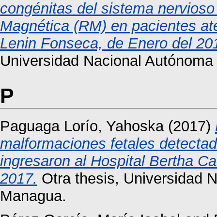
congénitas del sistema nervios
Magnética (RM) en pacientes ate
Lenin Fonseca, de Enero del 20
Universidad Nacional Autónoma
P
Paguaga Lorío, Yahoska
(2017)
malformaciones fetales detectad
ingresaron al Hospital Bertha C
2017.
Otra thesis, Universidad 
Managua.