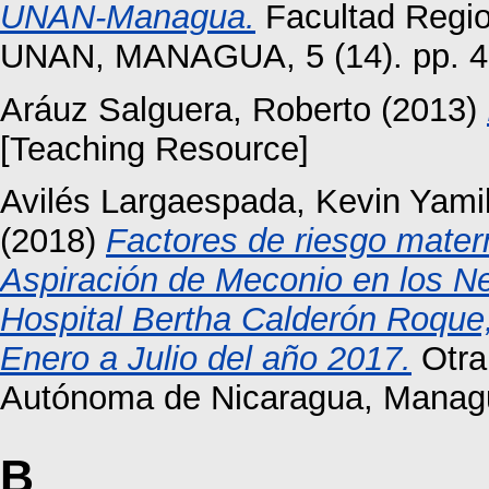
UNAN-Managua.
Facultad Region
UNAN, MANAGUA, 5 (14). pp. 4
Aráuz Salguera, Roberto
(2013)
[Teaching Resource]
Avilés Largaespada, Kevin Yami
(2018)
Factores de riesgo mater
Aspiración de Meconio en los N
Hospital Bertha Calderón Roque
Enero a Julio del año 2017.
Otra
Autónoma de Nicaragua, Manag
B