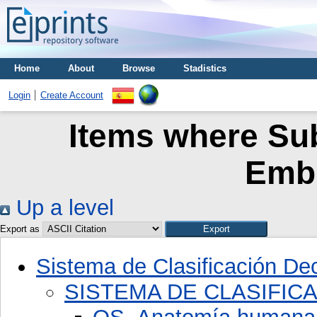
Home
About
Browse
Stadistics
Login
Create Account
Items where Sub
Embr
Up a level
Export as
Sistema de Clasificación D
SISTEMA DE CLASIFIC