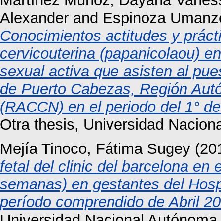
Martínez Muñoz, Dayana Vanes
Alexander
and
Espinoza Umanzo
Conocimientos actitudes y prácti
cervicouterina (papanicolaou) en
sexual activa que asisten al pue
de Puerto Cabezas, Región Autó
(RACCN) en el periodo del 1° de
Otra thesis, Universidad Nacio
Mejía Tinoco, Fátima Sugey
(20
fetal del clinic del barcelona en 
semanas) en gestantes del Hosp
período comprendido de Abril 2
Universidad Nacional Autónoma