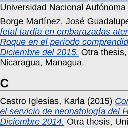
Universidad Nacional Autónoma
Borge Martínez, José Guadalup
fetal tardía en embarazadas ate
Roque en el período comprendido
Diciembre del 2015.
Otra thesis
Nicaragua, Managua.
C
Castro Iglesias, Karla
(2015)
Com
el servicio de neonatología del
Diciembre 2014.
Otra thesis, Un