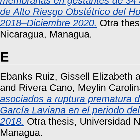
membranas en gestantes de 34 
de Alto Riesgo Obstétrico del H
2018–Diciembre 2020.
Otra thes
Nicaragua, Managua.
E
Ebanks Ruiz, Gissell Elizabeth
a
and
Rivera Cano, Meylin Carolin
asociados a ruptura prematura 
García Laviana en el periodo del
2018.
Otra thesis, Universidad 
Managua.