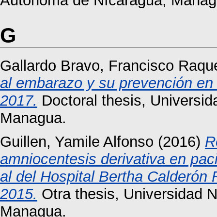
Autónoma de NIcaragua, Manag
G
Gallardo Bravo, Francisco Raqu
al embarazo y su prevención en
2017.
Doctoral thesis, Universi
Managua.
Guillen, Yamile Alfonso
(2016)
R
amniocentesis derivativa en pac
al del Hospital Bertha Calderó
2015.
Otra thesis, Universidad 
Managua.