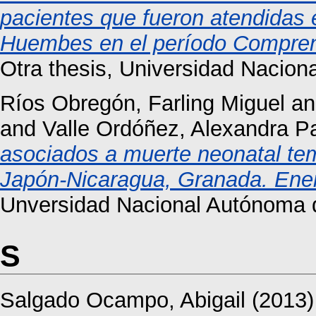
pacientes que fueron atendidas 
Huembes en el período Compren
Otra thesis, Universidad Nacio
Ríos Obregón, Farling Miguel
a
and
Valle Ordóñez, Alexandra Pa
asociados a muerte neonatal tem
Japón-Nicaragua, Granada. Ene
Unversidad Nacional Autónoma 
S
Salgado Ocampo, Abigail
(2013