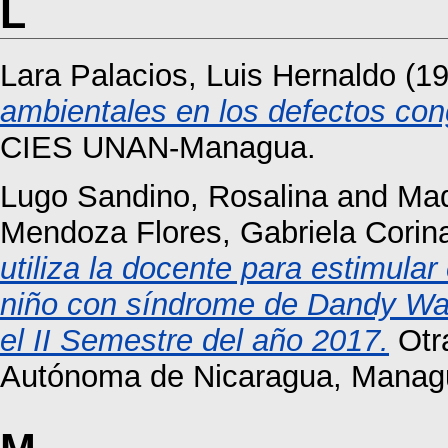
L
Lara Palacios, Luis Hernaldo
(1
ambientales en los defectos con
CIES UNAN-Managua.
Lugo Sandino, Rosalina
and
Mad
Mendoza Flores, Gabriela Corin
utiliza la docente para estimular 
niño con síndrome de Dandy Walk
el II Semestre del año 2017.
Otra
Autónoma de Nicaragua, Manag