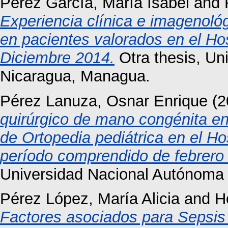
Pérez García, María Isabel
and
Experiencia clínica e imagenoló
en pacientes valorados en el Hosp
Diciembre 2014.
Otra thesis, Un
Nicaragua, Managua.
Pérez Lanuza, Osnar Enrique
(2
quirúrgico de mano congénita en
de Ortopedia pediátrica en el Ho
período comprendido de febrero
Universidad Nacional Autónoma
Pérez López, María Alicia
and
H
Factores asociados para Sepsis