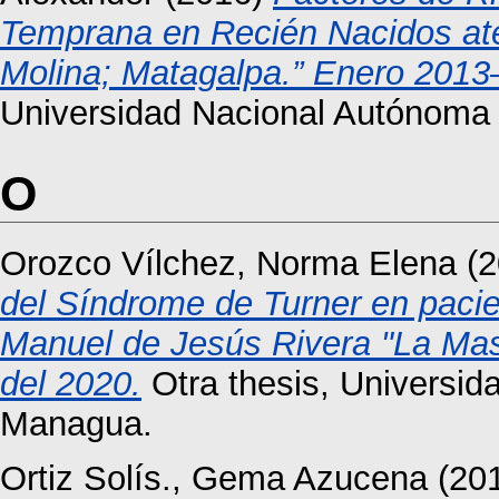
Temprana en Recién Nacidos ate
Molina; Matagalpa.” Enero 2013
Universidad Nacional Autónoma
O
Orozco Vílchez, Norma Elena
(2
del Síndrome de Turner en pacien
Manuel de Jesús Rivera "La Mas
del 2020.
Otra thesis, Universi
Managua.
Ortiz Solís., Gema Azucena
(20