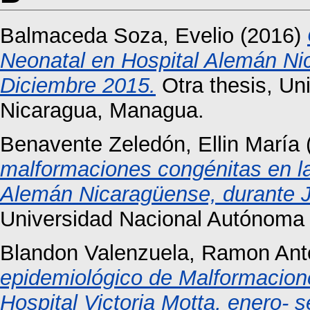
Balmaceda Soza, Evelio
(2016)
Neonatal en Hospital Alemán N
Diciembre 2015.
Otra thesis, Un
Nicaragua, Managua.
Benavente Zeledón, Ellin María
malformaciones congénitas en la
Alemán Nicaragüense, durante J
Universidad Nacional Autónoma
Blandon Valenzuela, Ramon Ant
epidemiológico de Malformacion
Hospital Victoria Motta, enero- 