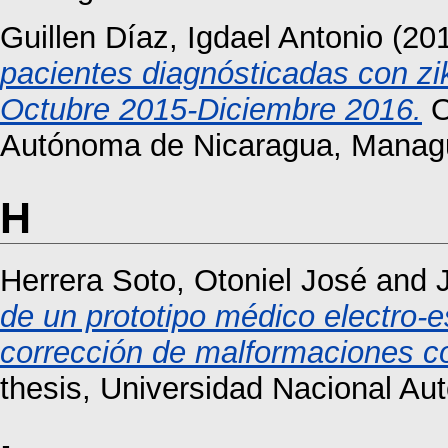
Guillen Díaz, Igdael Antonio
(20
pacientes diagnósticadas con z
Octubre 2015-Diciembre 2016.
O
Autónoma de Nicaragua, Manag
H
Herrera Soto, Otoniel José
and
de un prototipo médico electro-e
corrección de malformaciones c
thesis, Universidad Nacional A