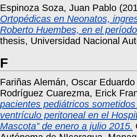
Espinoza Soza, Juan Pablo
(20
Ortopédicas en Neonatos, ingres
Roberto Huembes, en el período 
thesis, Universidad Nacional A
F
Fariñas Alemán, Oscar Eduardo
Rodríguez Cuarezma, Erick Fra
pacientes pediátricos sometidos
ventrículo peritoneal en el Hosp
Mascota” de enero a julio 2015.