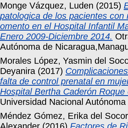
Monge Vázquez, Luden
(2015)
E
patologica de los pacientes con
omento en el Hospital Infantil 
Enero 2009-Diciembre 2014.
Otr
Autónoma de Nicaragua,Managu
Morales López, Yasmin del Soco
Deyanira
(2017)
Complicaciones 
falta de control prenatal en mu
Hospital Bertha Caderón Roque 
Universidad Nacional Autónoma
Méndez Gómez, Erika del Socor
Alexander
(2016)
Factores de R