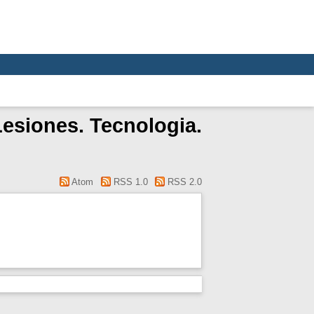
esiones. Tecnologia.
Atom
RSS 1.0
RSS 2.0