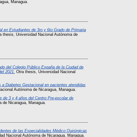
ragua, Managua.
al en Estudiantes de 3ro y 6to Grado de Primaria
a thesis, Universidad Nacional Autónoma de
rado del Colegio Público España de la Ciudad de
el 2021.
Otra thesis, Universidad Nacional
 a Diabetes Gestacional en pacientes atendidas
Nacional Autónoma de Nicaragua, Managua.
s de 3 y 4 años del Centro Pre-escolar de
ma de Nicaragua, Managua.
dentes de las Especialidades Médico Quirúrgicas
idad Nacional Autónoma de Nicaragua, Managua.