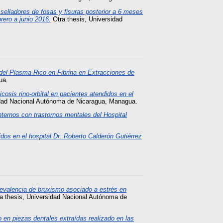
selladores de fosas y fisuras posterior a 6 meses
rero a junio 2016.
Otra thesis, Universidad
 del Plasma Rico en Fibrina en Extracciones de
ua.
cosis rino-orbital en pacientes atendidos en el
idad Nacional Autónoma de Nicaragua, Managua.
nternos con trastornos mentales del Hospital
idos en el hospital Dr. Roberto Calderón Gutiérrez
evalencia de bruxismo asociado a estrés en
a thesis, Universidad Nacional Autónoma de
o en piezas dentales extraídas realizado en las