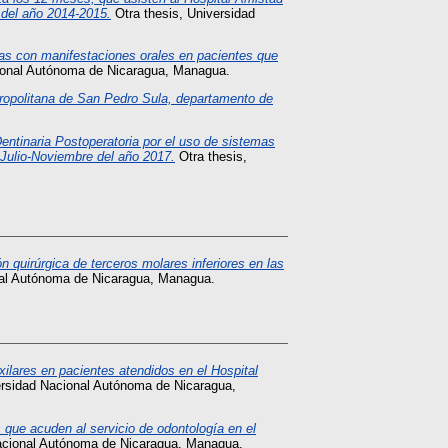
 del año 2014-2015.
Otra thesis, Universidad
as con manifestaciones orales en pacientes que
ional Autónoma de Nicaragua, Managua.
ropolitana de San Pedro Sula, departamento de
Dentinaria Postoperatoria por el uso de sistemas
Julio-Noviembre del año 2017.
Otra thesis,
irúrgica de terceros molares inferiores en las
nal Autónoma de Nicaragua, Managua.
lares en pacientes atendidos en el Hospital
ersidad Nacional Autónoma de Nicaragua,
 que acuden al servicio de odontología en el
acional Autónoma de Nicaragua, Managua.