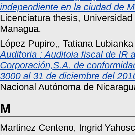
independiente en la ciudad de M
Licenciatura thesis, Universida
Managua.
López Pupiro,, Tatiana Lubianka
Auditoria : Auditoia fiscal de I
Corporación,S.A. de conformidad
3000 al 31 de diciembre del 201
Nacional Autónoma de Nicarag
M
Martinez Centeno, Ingrid Yahos