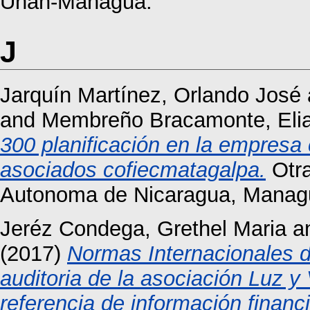
Unan-Managua.
J
Jarquín Martínez, Orlando José
and
Membreño Bracamonte, Elia
300 planificación en la empresa
asociados cofiecmatagalpa.
Otra
Autonoma de Nicaragua, Manag
Jeréz Condega, Grethel Maria
a
(2017)
Normas Internacionales d
auditoria de la asociación Luz 
referencia de información financ