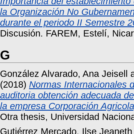
Importancia del establecimiento 
la Organización No Gubernament
durante el periodo II Semestre 
Discusión. FAREM, Estelí, Nica
G
González Alvarado, Ana Jeisell
(2018)
Normas Internacionales d
auditoria obtención adecuada de 
la empresa Corporación Agricol
Otra thesis, Universidad Nacio
Gutiérrez Mercado, Ilse Jeaneth