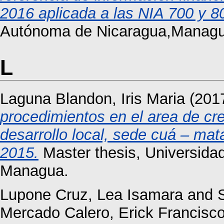
2016 aplicada a las NIA 700 y 8
Autónoma de Nicaragua,Managu
L
Laguna Blandon, Iris Maria
(201
procedimientos en el area de cre
desarrollo local, sede cuá – ma
2015.
Master thesis, Universida
Managua.
Lupone Cruz, Lea Isamara
and
Mercado Calero, Erick Francisc