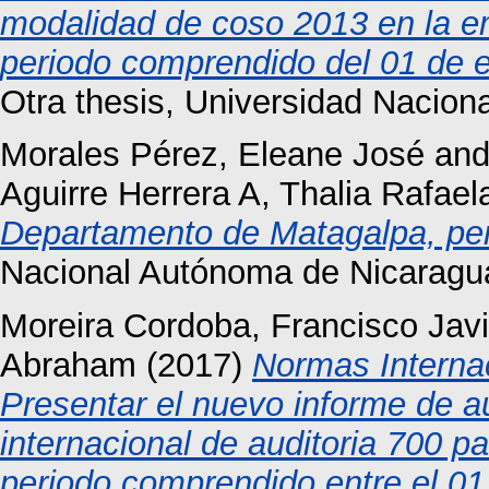
modalidad de coso 2013 en la e
periodo comprendido del 01 de e
Otra thesis, Universidad Nacio
Morales Pérez, Eleane José
an
Aguirre Herrera A, Thalia Rafael
Departamento de Matagalpa, per
Nacional Autónoma de Nicaragu
Moreira Cordoba, Francisco Javi
Abraham
(2017)
Normas Internac
Presentar el nuevo informe de a
internacional de auditoria 700 
periodo comprendido entre el 01