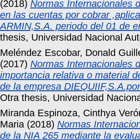
(2018)
Normas Internacionales de
en las cuentas por cobrar ,apli
ARMIN,S.A. periodo del 01 de en
thesis, Universidad Nacional A
Meléndez Escobar, Donald Guil
(2017)
Normas Internacionales d
importancia relativa o material 
de la empresa DIEQUIIF,S.A.por
Otra thesis, Universidad Nacio
Miranda Espinoza, Cinthya Veró
Maria
(2018)
Normas Internacion
de la NIA 265 mediante la evaluac