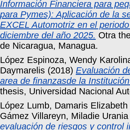
Información Financiera para pe
para Pymes): Aplicación de la s
EXCEL Automotriz en el periodo
diciembre del año 2025.
Otra the
de Nicaragua, Managua.
López Espinoza, Wendy Karolin
Daymarelis
(2018)
Evaluación de
area de finanzasde la Institució
thesis, Universidad Nacional A
López Lumb, Damaris Elizabeth
Gámez Villareyn, Miladie Urania
evaluación de riesgos y control in