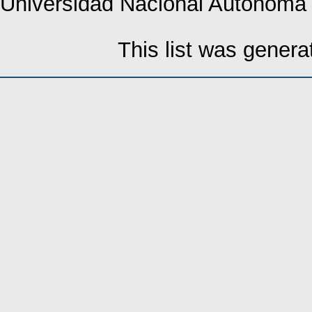
Universidad Nacional Autónoma
This list was gener