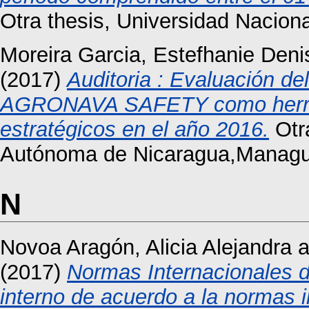
Otra thesis, Universidad Nacio
Moreira Garcia, Estefhanie Deni
(2017)
Auditoria : Evaluación de
AGRONAVA SAFETY como herramie
estratégicos en el año 2016.
Otra
Autónoma de Nicaragua,Managu
N
Novoa Aragón, Alicia Alejandra
a
(2017)
Normas Internacionales de
interno de acuerdo a la normas i