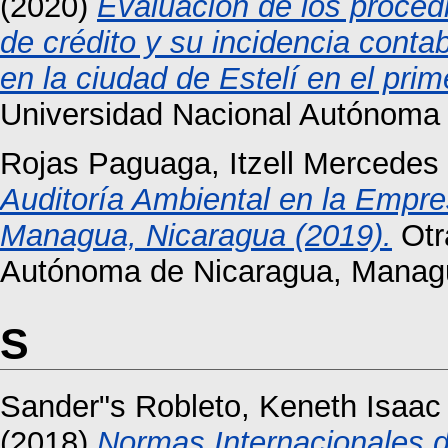
(2020)
Evaluación de los procedi
de crédito y su incidencia con
en la ciudad de Estelí en el pri
Universidad Nacional Autónoma
Rojas Paguaga, Itzell Mercedes
Auditoría Ambiental en la Emp
Managua, Nicaragua (2019).
Otr
Autónoma de Nicaragua, Manag
S
Sander"s Robleto, Keneth Isaac
(2018)
Normas Internacionales de