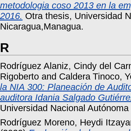
metodologia coso 2013 en la em
2016.
Otra thesis, Universidad 
Nicaragua,Managua.
R
Rodríguez Alaniz, Cindy del Ca
Rigoberto
and
Caldera Tinoco, Y
la NIA 300: Planeación de Auditor
auditora Idania Salgado Gutiérre
Universidad Nacional Autónoma
Rodríguez Moreno, Heydi Itzay