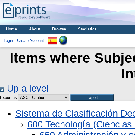
Home
About
Browse
Stadistics
Login
Create Account
Items where Subjec
In
Up a level
Export as
Sistema de Clasificación D
600 Tecnología (Ciencias 