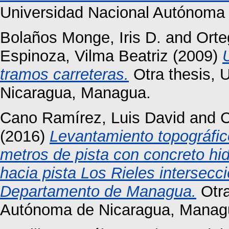
Universidad Nacional Autónoma
Bolaños Monge, Iris D.
and
Orte
Espinoza, Vilma Beatriz
(2009)
tramos carreteras.
Otra thesis, 
Nicaragua, Managua.
Cano Ramírez, Luis David
and
C
(2016)
Levantamiento topográfic
metros de pista con concreto hid
hacia pista Los Rieles intersecció
Departamento de Managua.
Otra
Autónoma de Nicaragua, Manag