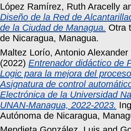
López Ramírez, Ruth Aracelly
a
Diseño de la Red de Alcantarilla
de la Ciudad de Managua.
Otra 
de Nicaragua, Managua.
Maltez Lorío, Antonio Alexander
(2022)
Entrenador didáctico de P
Logic para la mejora del proces
Asignatura de control automático
Electrónica de la Universidad N
UNAN-Managua, 2022-2023.
Ing
Autónoma de Nicaragua, Manag
Mendieta González, Luis
and
Go