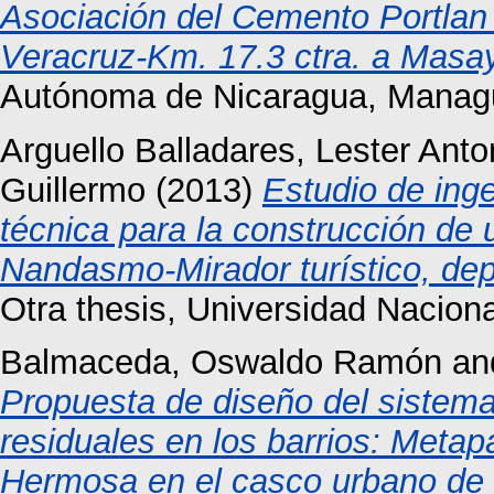
Asociación del Cemento Portlan 
Veracruz-Km. 17.3 ctra. a Masa
Autónoma de Nicaragua, Manag
Arguello Balladares, Lester Anto
Guillermo
(2013)
Estudio de ing
técnica para la construcción de 
Nandasmo-Mirador turístico, de
Otra thesis, Universidad Nacio
Balmaceda, Oswaldo Ramón
an
Propuesta de diseño del sistema
residuales en los barrios: Metapa
Hermosa en el casco urbano de