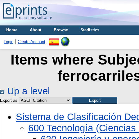
Home
About
Browse
Stadistics
Login
Create Account
Items where Subjec
ferrocarrile
Up a level
Export as
Sistema de Clasificación D
600 Tecnología (Ciencias 