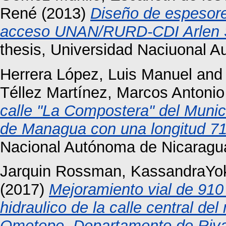
René
(2013)
Diseño de espesore
acceso UNAN/RURD-CDI Arlen 
thesis, Universidad Naciuonal 
Herrera López, Luis Manuel
an
Téllez Martínez, Marcos Antonio
calle "La Compostera" del Muni
de Managua con una longitud 71
Nacional Autónoma de Nicaragu
Jarquin Rossman, KassandraYo
(2017)
Mejoramiento vial de 910
hidraulico de la calle central de
Ometepe, Departamento de Riv