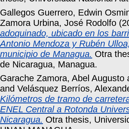
Gallegos Guerrero, Edwin Osmi
Zamora Urbina, José Rodolfo
(2
adoquinado, ubicado en los barrios
Antonio Mendoza y Rubén Ulloa; 
municipio de Managua.
Otra the
de Nicaragua, Managua.
Garache Zamora, Abel Augusto
and
Velásquez Berríos, Alexand
Kilómetros de tramo de carrete
ENEL Central a Rotonda Univers
Nicaragua.
Otra thesis, Univers