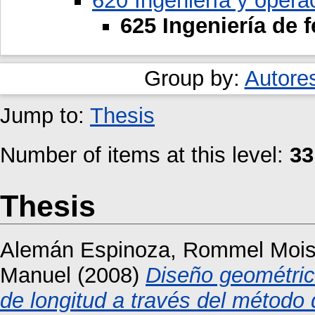
620 Ingeniería y opera
625 Ingeniería de f
Group by:
Autore
Jump to:
Thesis
Number of items at this level:
33
Thesis
Alemán Espinoza, Rommel Moi
Manuel
(2008)
Diseño geométric
de longitud a través del método 