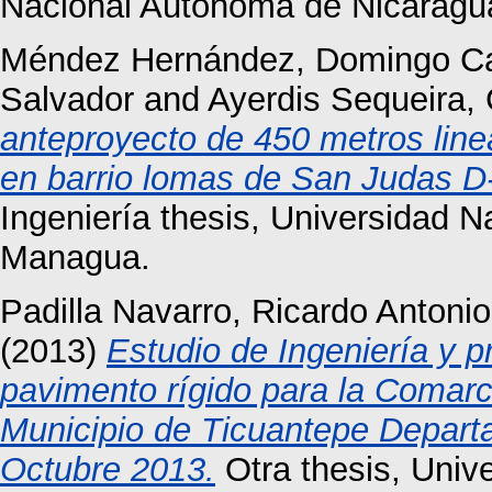
Nacional Autónoma de Nicaragu
Méndez Hernández, Domingo Ca
Salvador
and
Ayerdis Sequeira, 
anteproyecto de 450 metros line
en barrio lomas de San Judas D-
Ingeniería thesis, Universidad 
Managua.
Padilla Navarro, Ricardo Antonio
(2013)
Estudio de Ingeniería y 
pavimento rígido para la Comar
Municipio de Ticuantepe Depar
Octubre 2013.
Otra thesis, Univ