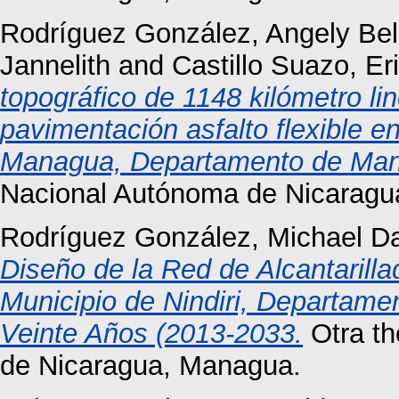
Rodríguez González, Angely Bel
Jannelith
and
Castillo Suazo, E
topográfico de 1148 kilómetro lin
pavimentación asfalto flexible e
Managua, Departamento de Ma
Nacional Autónoma de Nicaragu
Rodríguez González, Michael Da
Diseño de la Red de Alcantarilla
Municipio de Nindiri, Departam
Veinte Años (2013-2033.
Otra th
de Nicaragua, Managua.