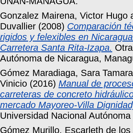
UNAN-MANAGUA.
Gonzalez Mairena, Victor Hugo
Duvallier
(2008)
Comparación té
rigidos y felexibles en Nicarag
Carretera Santa Rita-Izapa.
Otra
Autónoma de Nicaragua, Manag
Gómez Maradiaga, Sara Tamara
Vinicio
(2016)
Manual de proceso
carreteras de concreto hidráulico
mercado Mayoreo-Villa Dignida
Universidad Nacional Autónoma
Gómez Murillo, Escarleth de los