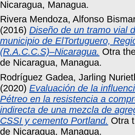
Nicaragua, Managua.
Rivera Mendoza, Alfonso Bisma
(2016)
Diseño de un tramo vial 
municipio de ElTortuguero, Reg
(R.A.C.C.S)–Nicaragua.
Otra the
de Nicaragua, Managua.
Rodríguez Gadea, Jarling Nuriet
(2020)
Evaluación de la influenc
Pétreo en la resistencia a comp
indirecta de una mezcla de agre
CSSI y cemento Portland.
Otra t
de Nicaragua, Managua.