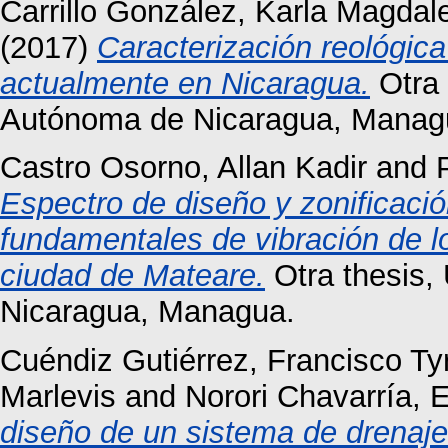
Carrillo González, Karla Magdal
(2017)
Caracterización reológica
actualmente en Nicaragua.
Otra 
Autónoma de Nicaragua, Manag
Castro Osorno, Allan Kadir
and
Espectro de diseño y zonificaci
fundamentales de vibración de lo
ciudad de Mateare.
Otra thesis,
Nicaragua, Managua.
Cuéndiz Gutiérrez, Francisco Ty
Marlevis
and
Norori Chavarría, 
diseño de un sistema de drenaj