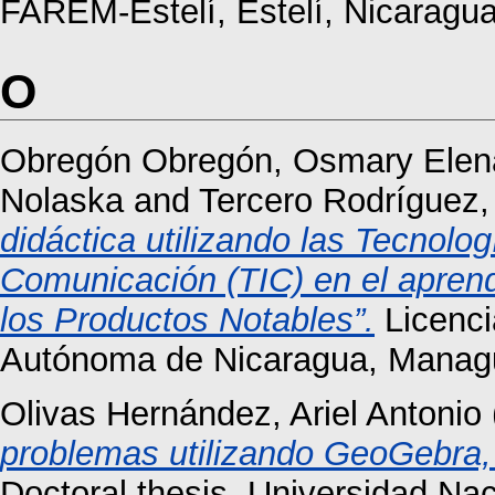
FAREM-Estelí, Estelí, Nicaragua
O
Obregón Obregón, Osmary Elen
Nolaska
and
Tercero Rodríguez,
didáctica utilizando las Tecnolog
Comunicación (TIC) en el aprend
los Productos Notables”.
Licenci
Autónoma de Nicaragua, Manag
Olivas Hernández, Ariel Antonio
problemas utilizando GeoGebra, 
Doctoral thesis, Universidad Na