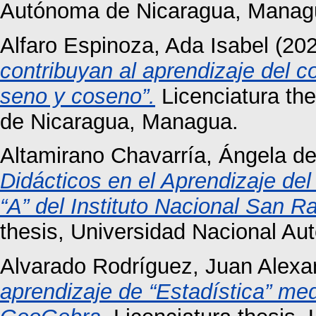
Autónoma de Nicaragua, Manag
Alfaro Espinoza, Ada Isabel
(20
contribuyan al aprendizaje del c
seno y coseno”.
Licenciatura th
de Nicaragua, Managua.
Altamirano Chavarría, Ángela d
Didácticos en el Aprendizaje d
“A” del Instituto Nacional San
thesis, Universidad Nacional A
Alvarado Rodríguez, Juan Alexa
aprendizaje de “Estadística” med