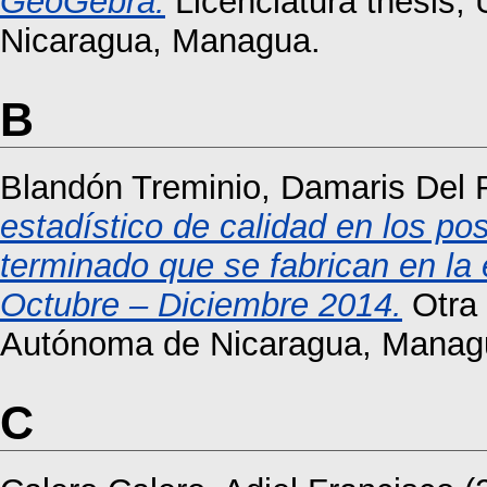
GeoGebra.
Licenciatura thesis,
Nicaragua, Managua.
B
Blandón Treminio, Damaris Del 
estadístico de calidad en los po
terminado que se fabrican en la
Octubre – Diciembre 2014.
Otra 
Autónoma de Nicaragua, Manag
C