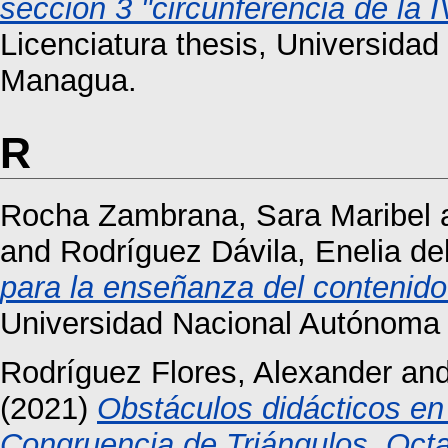
sección 3 "circunferencia de la 
Licenciatura thesis, Universida
Managua.
R
Rocha Zambrana, Sara Maribel
and
Rodríguez Dávila, Enelia de
para la enseñanza del contenido 
Universidad Nacional Autónoma
Rodríguez Flores, Alexander
an
(2021)
Obstáculos didácticos en
Congruencia de Triángulos, Octav