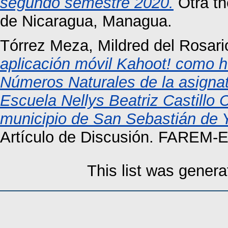
segundo semestre 2020.
Otra th
de Nicaragua, Managua.
Tórrez Meza, Mildred del Rosari
aplicación móvil Kahoot! como h
Números Naturales de la asignat
Escuela Nellys Beatriz Castillo
municipio de San Sebastián de Ya
Artículo de Discusión. FAREM-Es
This list was gener