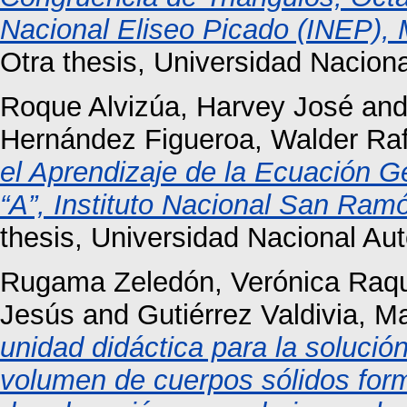
Nacional Eliseo Picado (INEP),
Otra thesis, Universidad Nacio
Roque Alvizúa, Harvey José
an
Hernández Figueroa, Walder Raf
el Aprendizaje de la Ecuación G
“A”, Instituto Nacional San Ra
thesis, Universidad Nacional A
Rugama Zeledón, Verónica Raq
Jesús
and
Gutiérrez Valdivia, M
unidad didáctica para la solució
volumen de cuerpos sólidos for