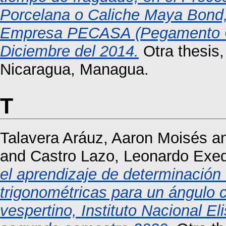
Porcelana o Caliche Maya Bond, 
Empresa PECASA (Pegamento Ce
Diciembre del 2014.
Otra thesis
Nicaragua, Managua.
T
Talavera Aráuz, Aaron Moisés
a
and
Castro Lazo, Leonardo Exeq
el aprendizaje de determinación
trigonométricas para un ángulo 
vespertino, Instituto Nacional E