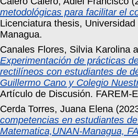
Calero Calero, Adiel Francisco
(
metodológicas para facilitar el
Licenciatura thesis, Universida
Managua.
Canales Flores, Silvia Karolina
a
Experimentación de prácticas de
rectilíneos con estudiantes de d
Guillermo Cano y Colegio Nuestr
Artículo de Discusión. FAREM-Es
Cerda Torres, Juana Elena
(202
competencias en estudiantes de p
Matematica,UNAN-Managua, FA