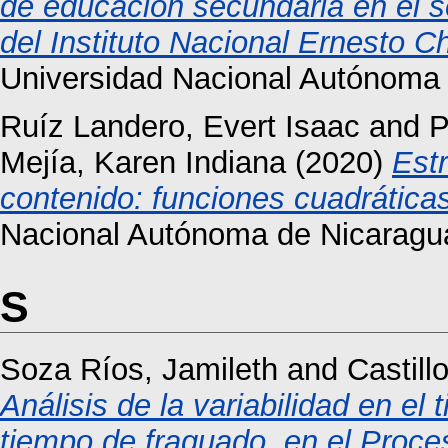
de educación secundaria en el 
del Instituto Nacional Ernesto C
Universidad Nacional Autónoma
Ruíz Landero, Evert Isaac
and
P
Mejía, Karen Indiana
(2020)
Estr
contenido: funciones cuadráticas
Nacional Autónoma de Nicaragu
S
Soza Ríos, Jamileth
and
Castill
Análisis de la variabilidad en el
tiempo de fraguado, en el Proc