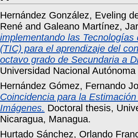
Hernández González, Eveling d
René
and
Galeano Martínez, Jar
implementando las Tecnologías 
(TIC) para el aprendizaje del co
octavo grado de Secundaria a Di
Universidad Nacional Autónoma
Hernández Gómez, Fernando J
Coincidencia para la Estimació
Imágenes.
Doctoral thesis, Uni
Nicaragua, Managua.
Hurtado Sánchez, Orlando Fran