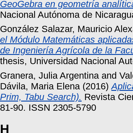
GeoGebra en geometría analític
Nacional Autónoma de Nicaragu
González Salazar, Mauricio Ale
el Módulo Matemáticas aplicadas 
de Ingeniería Agrícola de la Fa
thesis, Universidad Nacional A
Granera, Julia Argentina
and
Val
Dávila, Maria Elena
(2016)
Aplic
Prim, Tabu Search).
Revista Cien
81-90. ISSN 2305-5790
H