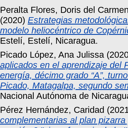
Peralta Flores, Doris del Carme
(2020)
Estrategias metodológicas 
modelo heliocéntrico de Copérni
Estelí, Estelí, Nicaragua.
Picado López, Ana Julissa
(202
aplicados en el aprendizaje del 
energía, décimo grado “A”, turno
Picado, Matagalpa, segundo se
Nacional Autónoma de Nicaragu
Pérez Hernández, Caridad
(202
complementarias al plan pizarra p