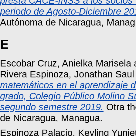
presta CACE-INSS a los socios
periodo de Agosto-Diciembre 20
Autónoma de Nicaragua, Manag
E
Escobar Cruz, Anielka Marisela
Rivera Espinoza, Jonathan Saul
matemáticos en el aprendizaje d
grado, Colegio Público Molino S
segundo semestre 2019.
Otra th
de Nicaragua, Managua.
Espinoza Palacio, Keyling Yunie