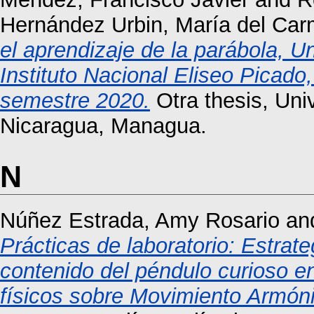
Hernández Urbin, María del Ca
el aprendizaje de la parábola, U
Instituto Nacional Eliseo Picad
semestre 2020.
Otra thesis, Un
Nicaragua, Managua.
N
Núñez Estrada, Amy Rosario
an
Prácticas de laboratorio: Estrateg
contenido del péndulo curioso en
físicos sobre Movimiento Armón