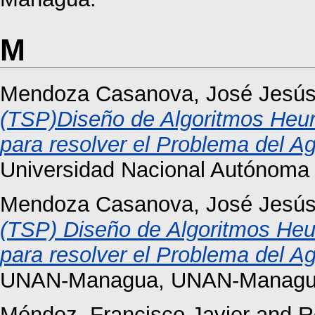
M
Mendoza Casanova, José Jesú
(TSP)Diseño de Algoritmos Heurí
para resolver el Problema del Ag
Universidad Nacional Autónoma
Mendoza Casanova, José Jesú
(TSP) Diseño de Algoritmos Heur
para resolver el Problema del Ag
UNAN-Managua, UNAN-Managu
Méndez, Francisco Javier
and
R