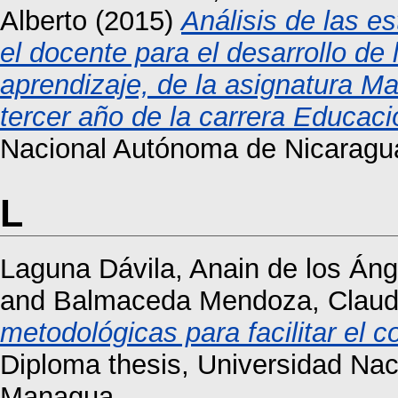
Alberto
(2015)
Análisis de las e
el docente para el desarrollo d
aprendizaje, de la asignatura Ma
tercer año de la carrera Educac
Nacional Autónoma de Nicaragu
L
Laguna Dávila, Anain de los Áng
and
Balmaceda Mendoza, Claud
metodológicas para facilitar el c
Diploma thesis, Universidad Na
Managua.