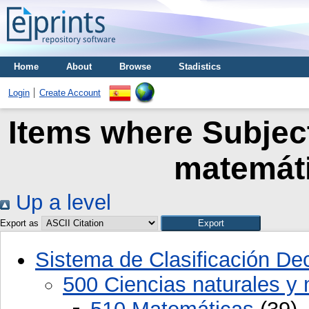
Home
About
Browse
Stadistics
Login
Create Account
Items where Subject
matemáti
Up a level
Export as
Sistema de Clasificación D
500 Ciencias naturales y