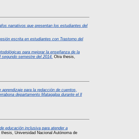
afos narrativos que presentan los estudiantes del
resión escrita en estudiantes con Trastorno del
todológicas para mejorar la enseñanza de la
el segundo semestre del 2014.
Otra thesis,
e aprendizaje para la redacción de cuentos,
Terrabona departamento Matagalpa durante el ll
de educación inclusiva para atender a
 thesis, Universidad Nacional Autónoma de