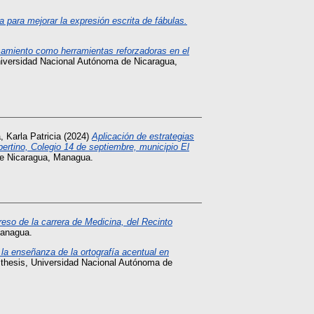
 para mejorar la expresión escrita de fábulas.
samiento como herramientas reforzadoras en el
niversidad Nacional Autónoma de Nicaragua,
 Karla Patricia
(2024)
Aplicación de estrategias
pertino, Colegio 14 de septiembre, municipio El
de Nicaragua, Managua.
reso de la carrera de Medicina, del Recinto
Managua.
 la enseñanza de la ortografía acentual en
thesis, Universidad Nacional Autónoma de