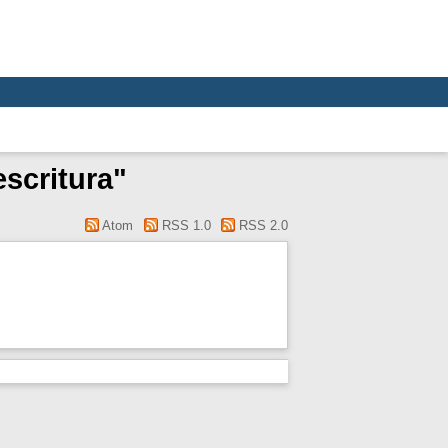
escritura"
Atom
RSS 1.0
RSS 2.0