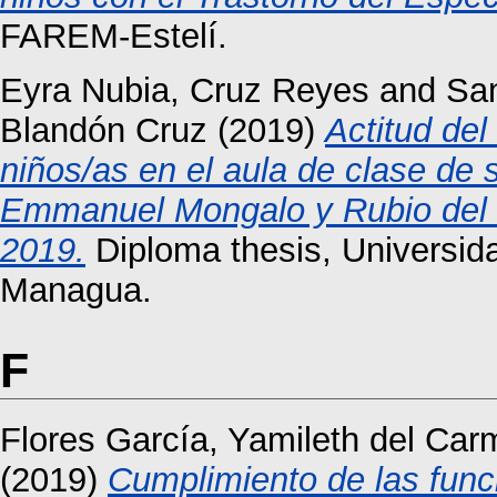
FAREM-Estelí.
Eyra Nubia, Cruz Reyes
and
San
Blandón Cruz
(2019)
Actitud del
niños/as en el aula de clase de 
Emmanuel Mongalo y Rubio del m
2019.
Diploma thesis, Universid
Managua.
F
Flores García, Yamileth del Ca
(2019)
Cumplimiento de las funci