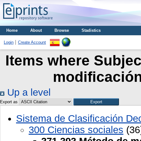
Home
About
Browse
Stadistics
Login
Create Account
Items where Subjec
modificación
Up a level
Export as
Sistema de Clasificación D
300 Ciencias sociales
(36