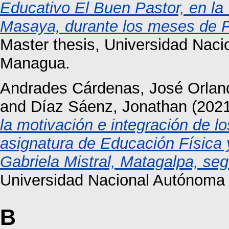
Educativo El Buen Pastor, en la
Masaya, durante los meses de Fe
Master thesis, Universidad Nac
Managua.
Andrades Cárdenas, José Orlan
and
Díaz Sáenz, Jonathan
(202
la motivación e integración de l
asignatura de Educación Física y
Gabriela Mistral, Matagalpa, s
Universidad Nacional Autónoma
B