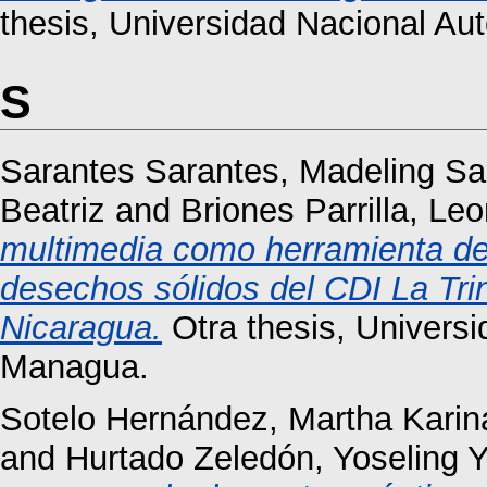
thesis, Universidad Nacional A
S
Sarantes Sarantes, Madeling 
Beatriz
and
Briones Parrilla, Le
multimedia como herramienta de 
desechos sólidos del CDI La Trin
Nicaragua.
Otra thesis, Univers
Managua.
Sotelo Hernández, Martha Karin
and
Hurtado Zeledón, Yoseling 