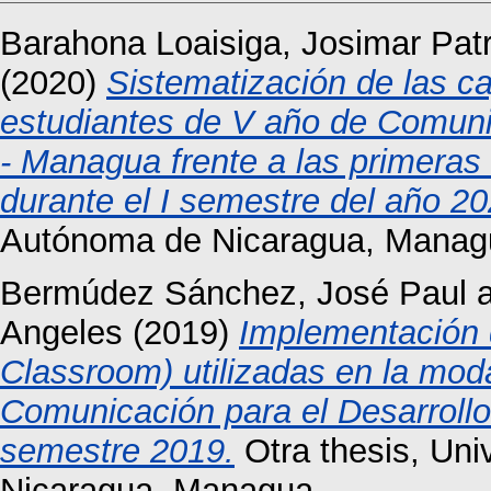
Barahona Loaisiga, Josimar Patr
(2020)
Sistematización de las ca
estudiantes de V año de Comuni
- Managua frente a las primeras 
durante el I semestre del año 20
Autónoma de Nicaragua, Manag
Bermúdez Sánchez, José Paul
Angeles
(2019)
Implementación 
Classroom) utilizadas en la mod
Comunicación para el Desarroll
semestre 2019.
Otra thesis, Un
Nicaragua, Managua.