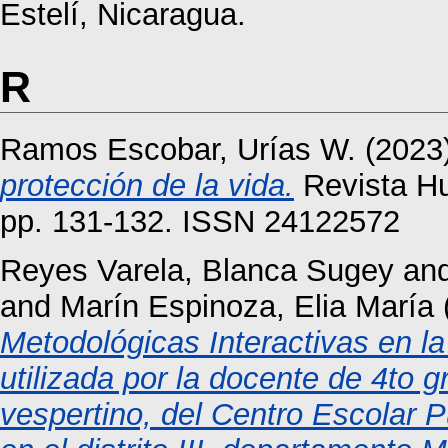
Estelí, Nicaragua.
R
Ramos Escobar, Urías W.
(2023
protección de la vida.
Revista Hu
pp. 131-132. ISSN 24122572
Reyes Varela, Blanca Sugey
an
and
Marín Espinoza, Elia María
Metodológicas Interactivas en la 
utilizada por la docente de 4to g
vespertino, del Centro Escolar 