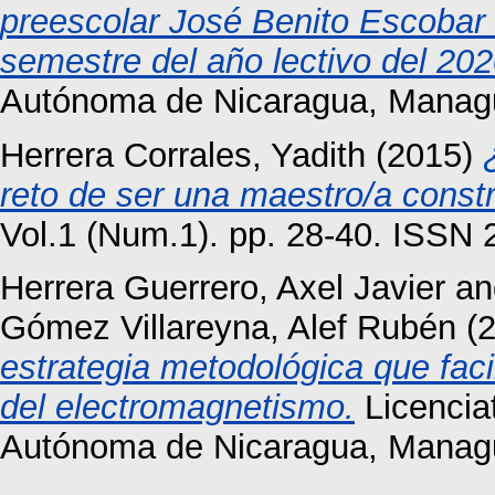
preescolar José Benito Escobar d
semestre del año lectivo del 202
Autónoma de Nicaragua, Manag
Herrera Corrales, Yadith
(2015)
reto de ser una maestro/a constru
Vol.1 (Num.1). pp. 28-40. ISSN
Herrera Guerrero, Axel Javier
a
Gómez Villareyna, Alef Rubén
(
estrategia metodológica que facil
del electromagnetismo.
Licenciat
Autónoma de Nicaragua, Manag