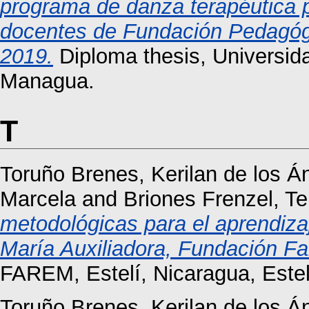
programa de danza terapéutica pa
docentes de Fundación Pedagógi
2019.
Diploma thesis, Universid
Managua.
T
Toruño Brenes, Kerilan de los Á
Marcela
and
Briones Frenzel, T
metodológicas para el aprendiza
María Auxiliadora, Fundación Fa
FAREM, Estelí, Nicaragua, Estel
Toruño Brenes, Kerilan de los Á