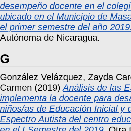
desempeño docente en el colegi
ubicado en el Municipio de Ma
el primer semestre del año 2019
Autónoma de Nicaragua.
G
González Velázquez, Zayda Car
Carmen
(2019)
Análisis de las 
implementa la docente para desar
niños/as de Educación Inicial y 
Espectro Autista del centro edu
en el I Semestre del 2019.
Otra 