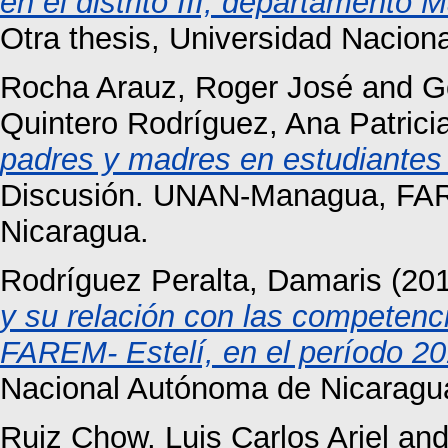
en el distrito III, departamento 
Otra thesis, Universidad Nacio
Rocha Arauz, Roger José
and
G
Quintero Rodríguez, Ana Patrici
padres y madres en estudiantes
Discusión. UNAN-Managua, FARE
Nicaragua.
Rodríguez Peralta, Damaris
(20
y su relación con las competenc
FAREM- Estelí, en el período 2
Nacional Autónoma de Nicaragu
Ruiz Chow, Luis Carlos Ariel
an