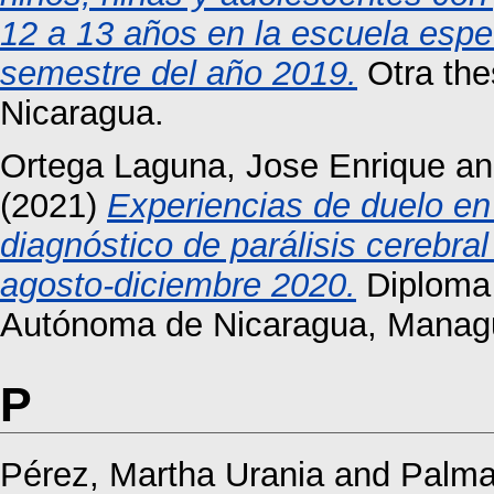
12 a 13 años en la escuela espe
semestre del año 2019.
Otra the
Nicaragua.
Ortega Laguna, Jose Enrique
a
(2021)
Experiencias de duelo e
diagnóstico de parálisis cerebra
agosto-diciembre 2020.
Diploma 
Autónoma de Nicaragua, Manag
P
Pérez, Martha Urania
and
Palma