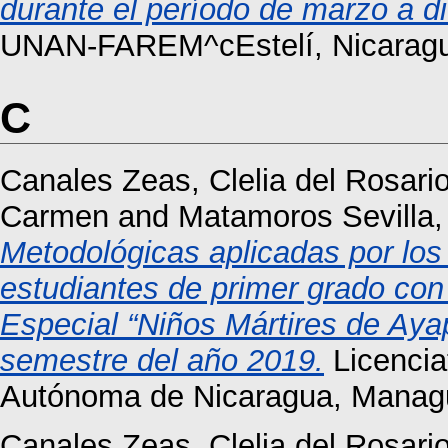
durante el período de marzo a d
UNAN-FAREM^cEstelí, Nicaragua
C
Canales Zeas, Clelia del Rosari
Carmen
and
Matamoros Sevilla,
Metodológicas aplicadas por los 
estudiantes de primer grado con 
Especial “Niños Mártires de Ayapa
semestre del año 2019.
Licencia
Autónoma de Nicaragua, Manag
Canales Zeas, Clelia del Rosari