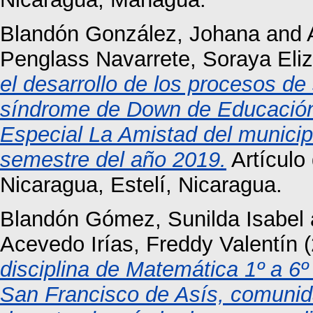
Blandón González, Johana
and
Penglass Navarrete, Soraya Eli
el desarrollo de los procesos de
síndrome de Down de Educación 
Especial La Amistad del municip
semestre del año 2019.
Artículo
Nicaragua, Estelí, Nicaragua.
Blandón Gómez, Sunilda Isabel
Acevedo Irías, Freddy Valentín
(
disciplina de Matemática 1º a 6º
San Francisco de Asís, comunida