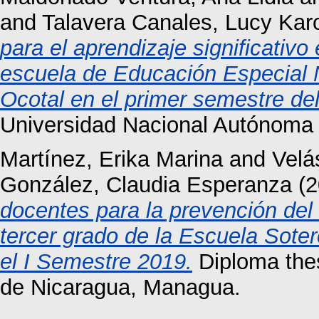
and
Talavera Canales, Lucy Karo
para el aprendizaje significativ
escuela de Educación Especial 
Ocotal en el primer semestre de
Universidad Nacional Autónoma
Martínez, Erika Marina
and
Velá
González, Claudia Esperanza
(2
docentes para la prevención del
tercer grado de la Escuela Soter
el I Semestre 2019.
Diploma the
de Nicaragua, Managua.