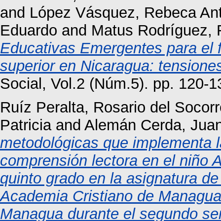
and
López Vásquez, Rebeca Ant
Eduardo
and
Matus Rodríguez, 
Educativas Emergentes para el f
superior en Nicaragua: tensiones
Social, Vol.2 (Núm.5). pp. 120-
Ruíz Peralta, Rosario del Socorr
Patricia
and
Alemán Cerda, Juan
metodológicas que implementa la
comprensión lectora en el niño 
quinto grado en la asignatura de
Academia Cristiano de Managua 
Managua durante el segundo sem