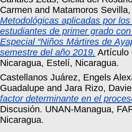
Carmen
and
Matamoros Sevilla,
Metodológicas aplicadas por los 
estudiantes de primer grado con 
Especial “Niños Mártires de Ayapa
semestre del año 2019.
Artículo
Nicaragua, Estelí, Nicaragua.
Castellanos Juárez, Engels Ale
Guadalupe
and
Jara Rizo, Davie
factor determinante en el proces
Discusión. UNAN-Managua, FARE
Nicaragua.