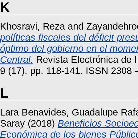
K
Khosravi, Reza
and
Zayandehro
políticas fiscales del déficit pr
óptimo del gobierno en el mome
Central.
Revista Electrónica de 
9 (17). pp. 118-141. ISSN 2308
L
Lara Benavides, Guadalupe Raf
Saray
(2018)
Beneficios Socioec
Económica de los bienes Público