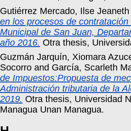
Gutiérrez Mercado, Ilse Jeaneth
en los procesos de contratación
Municipal de San Juan, Departa
año 2016.
Otra thesis, Universi
Guzmán Jarquín, Xiomara Azuc
Socorro
and
García, Scarleth Ma
de Impuestos:Propuesta de mec
Administración tributaria de la 
2019.
Otra thesis, Universidad 
Managua Unan Managua.
H