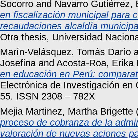
Socorro
and
Navarro Gutiérrez, 
en fiscalización municipal para c
recaudaciones alcaldía municipa
Otra thesis, Universidad Nacio
Marín-Velásquez, Tomás Darío
a
Josefina
and
Acosta-Roa, Erika
en educación en Perú: comparat
Electrónica de Investigación en 
55. ISSN 2308 – 782X
Mejia Martinez, Martha Brigette
proceso de cobranza de la admini
valoración de nuevas aciones par