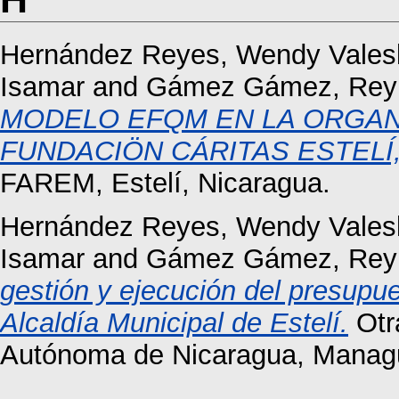
Hernández Reyes, Wendy Vales
Isamar
and
Gámez Gámez, Reyn
MODELO EFQM EN LA ORGANI
FUNDACIÖN CÁRITAS ESTELÍ, 
FAREM, Estelí, Nicaragua.
Hernández Reyes, Wendy Vales
Isamar
and
Gámez Gámez, Reyn
gestión y ejecución del presupue
Alcaldía Municipal de Estelí.
Otra
Autónoma de Nicaragua, Manag