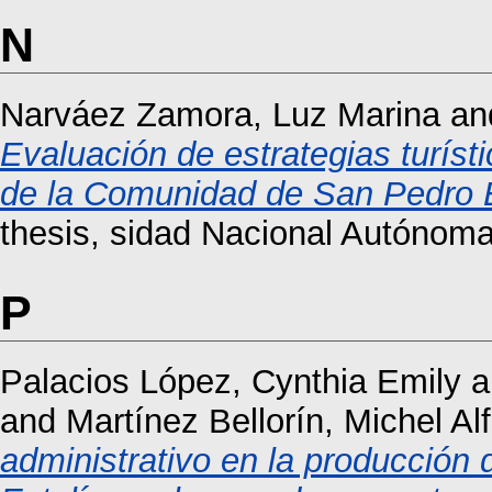
N
Narváez Zamora, Luz Marina
an
Evaluación de estrategias turíst
de la Comunidad de San Pedro Es
thesis, sidad Nacional Autónom
P
Palacios López, Cynthia Emily
a
and
Martínez Bellorín, Michel Al
administrativo en la producción 