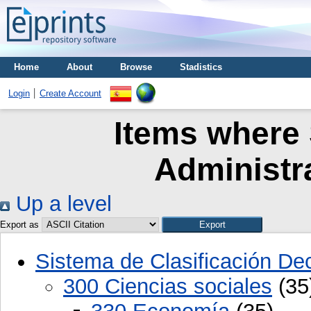
Home
About
Browse
Stadistics
Login
Create Account
Items where 
Administr
Up a level
Export as
Sistema de Clasificación D
300 Ciencias sociales
(35