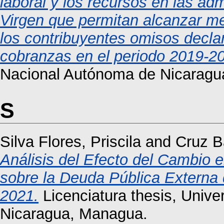
laboral y los recursos en las ad
Virgen que permitan alcanzar me
los contribuyentes omisos decla
cobranzas en el periodo 2019-2
Nacional Autónoma de Nicaragu
S
Silva Flores, Priscila
and
Cruz B
Análisis del Efecto del Cambio 
sobre la Deuda Pública Externa 
2021.
Licenciatura thesis, Univ
Nicaragua, Managua.