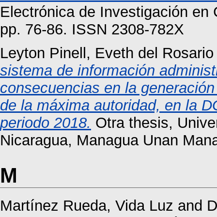
Electrónica de Investigación en
pp. 76-86. ISSN 2308-782X
Leyton Pinell, Eveth del Rosario
sistema de información administr
consecuencias en la generación 
de la máxima autoridad, en la D
periodo 2018.
Otra thesis, Univ
Nicaragua, Managua Unan Man
M
Martínez Rueda, Vida Luz
and
D