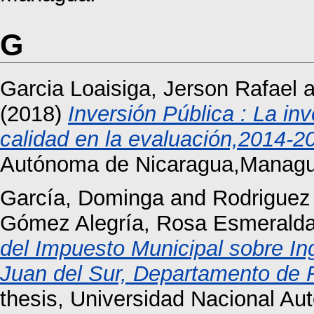
G
Garcia Loaisiga, Jerson Rafael
a
(2018)
Inversión Pública : La in
calidad en la evaluación,2014-2
Autónoma de Nicaragua,Managu
García, Dominga
and
Rodriguez
Gómez Alegría, Rosa Esmerald
del Impuesto Municipal sobre In
Juan del Sur, Departamento de 
thesis, Universidad Nacional A