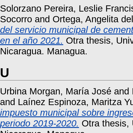
Solorzano Pereira, Leslie Franci
Socorro
and
Ortega, Angelita d
del servicio municipal de cemen
en el año 2021.
Otra thesis, Un
Nicaragua. Managua.
U
Urbina Morgan, María José
and
and
Laínez Espinoza, Maritza Y
impuesto municipal sobre ingres
periodo 2019-2020.
Otra thesis,