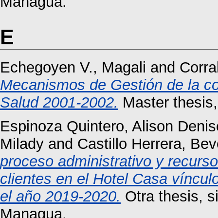
Managua.
E
Echegoyen V., Magali
and
Corra
Mecanismos de Gestión de la coo
Salud 2001-2002.
Master thesi
Espinoza Quintero, Alison Denis
Milady
and
Castillo Herrera, Bev
proceso administrativo y recurs
clientes en el Hotel Casa víncul
el año 2019-2020.
Otra thesis, 
Managua.