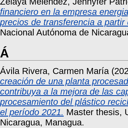
Zelaya Melendez, Jennyfer Patri
financiero en la empresa energia
precios de transferencia a partir
Nacional Autónoma de Nicaragu
Á
Ávila Rivera, Carmen María
(20
creación de una planta procesad
contribuya a la mejora de las ca
procesamiento del plástico reci
el período 2021.
Master thesis, 
Nicaragua, Managua.