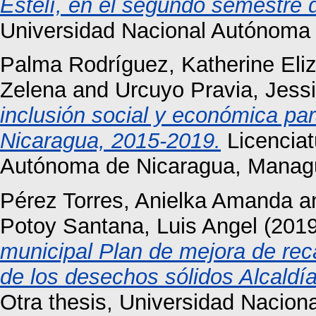
Estelí, en el segundo semestre 
Universidad Nacional Autónoma
Palma Rodríguez, Katherine Eli
Zelena
and
Urcuyo Pravia, Jess
inclusión social y económica par
Nicaragua, 2015-2019.
Licenciat
Autónoma de Nicaragua, Manag
Pérez Torres, Anielka Amanda
a
Potoy Santana, Luis Angel
(201
municipal Plan de mejora de rec
de los desechos sólidos Alcaldí
Otra thesis, Universidad Nacio