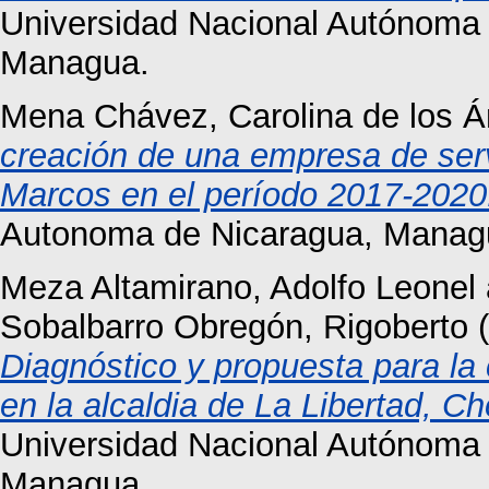
Universidad Nacional Autónoma
Managua.
Mena Chávez, Carolina de los Á
creación de una empresa de serv
Marcos en el período 2017-2020
Autonoma de Nicaragua, Manag
Meza Altamirano, Adolfo Leonel
Sobalbarro Obregón, Rigoberto
(
Diagnóstico y propuesta para la 
en la alcaldia de La Libertad, C
Universidad Nacional Autónoma
Managua.