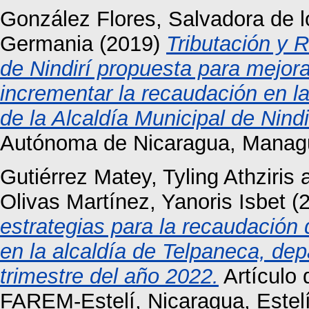
González Flores, Salvadora de 
Germania
(2019)
Tributación y 
de Nindirí propuesta para mejora
incrementar la recaudación en la
de la Alcaldía Municipal de Nindi
Autónoma de Nicaragua, Mana
Gutiérrez Matey, Tyling Athziris
Olivas Martínez, Yanoris Isbet
(
estrategias para la recaudación
en la alcaldía de Telpaneca, de
trimestre del año 2022.
Artículo
FAREM-Estelí, Nicaragua, Estelí