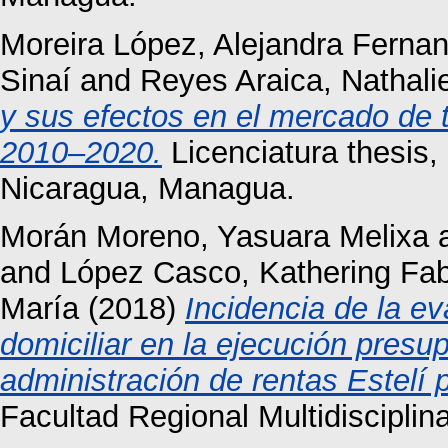
Moreira López, Alejandra Ferna
Sinaí
and
Reyes Araica, Nathali
y sus efectos en el mercado de 
2010–2020.
Licenciatura thesis
Nicaragua, Managua.
Morán Moreno, Yasuara Melixa
and
López Casco, Kathering Fab
María
(2018)
Incidencia de la ev
domiciliar en la ejecución presup
administración de rentas Estelí 
Facultad Regional Multidisciplina