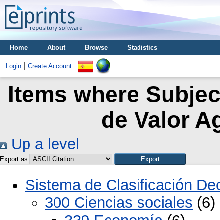
Home
About
Browse
Stadistics
Login
Create Account
Items where Subjec
de Valor Ag
Up a level
Export as
Sistema de Clasificación D
300 Ciencias sociales
(6)