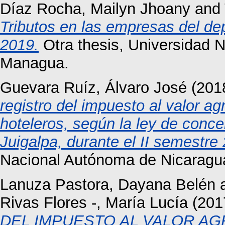
Díaz Rocha, Mailyn Jhoany
and
Tributos en las empresas del d
2019.
Otra thesis, Universidad 
Managua.
Guevara Ruíz, Álvaro José
(201
registro del impuesto al valor ag
hoteleros, según la ley de concer
Juigalpa, durante el II semestre
Nacional Autónoma de Nicaragu
Lanuza Pastora, Dayana Belén
Rivas Flores -, María Lucía
(201
DEL IMPUESTO AL VALOR A