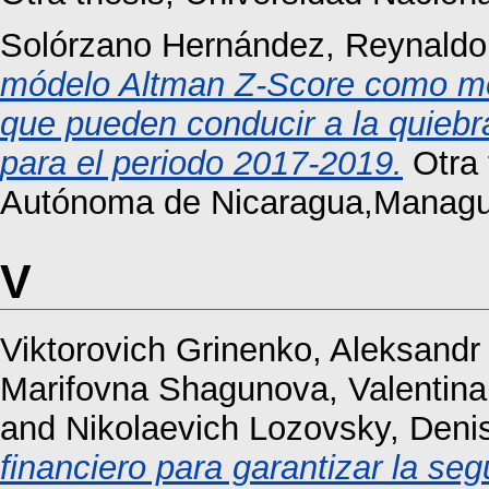
Solórzano Hernández, Reynaldo
módelo Altman Z-Score como med
que pueden conducir a la quiebr
para el periodo 2017-2019.
Otra 
Autónoma de Nicaragua,Managu
V
Viktorovich Grinenko, Aleksandr
Marifovna Shagunova, Valentina
and
Nikolaevich Lozovsky, Deni
financiero para garantizar la s