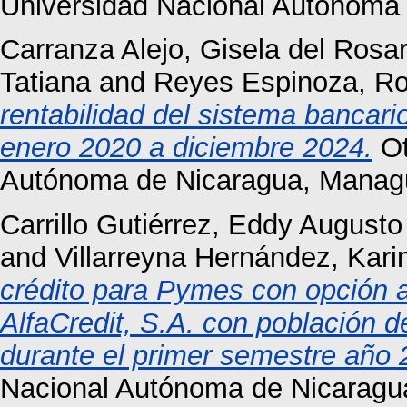
Universidad Nacional Autónoma
Carranza Alejo, Gisela del Rosar
Tatiana
and
Reyes Espinoza, Ro
rentabilidad del sistema bancar
enero 2020 a diciembre 2024.
Ot
Autónoma de Nicaragua, Manag
Carrillo Gutiérrez, Eddy Augusto
and
Villarreyna Hernández, Kari
crédito para Pymes con opción a
AlfaCredit, S.A. con población del
durante el primer semestre año 
Nacional Autónoma de Nicaragu