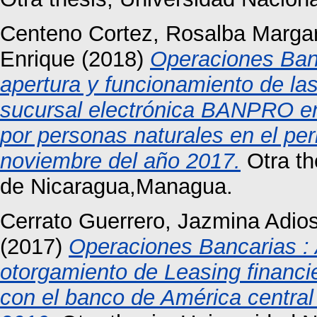
Centeno Cortez, Rosalba Margar
Enrique
(2018)
Operaciones Banc
apertura y funcionamiento de las
sucursal electrónica BANPRO en
por personas naturales en el pe
noviembre del año 2017.
Otra th
de Nicaragua,Managua.
Cerrato Guerrero, Jazmina Adio
(2017)
Operaciones Bancarias : A
otorgamiento de Leasing financi
con el banco de América centra