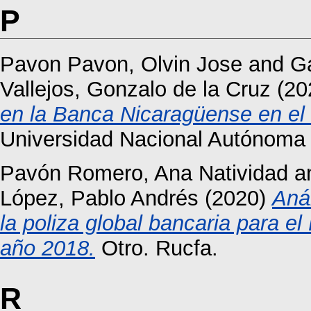
P
Pavon Pavon, Olvin Jose
and
Ga
Vallejos, Gonzalo de la Cruz
(20
en la Banca Nicaragüense en el
Universidad Nacional Autónoma
Pavón Romero, Ana Natividad
a
López, Pablo Andrés
(2020)
Aná
la poliza global bancaria para e
año 2018.
Otro. Rucfa.
R