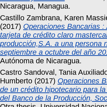
Nicaragua, Managua.
Castillo Zambrana, Karen Massi
(2017)
Operaciones Bancarias : 
tarjeta de crédito claro masterc
producción,S.A. a una persona n
septiembre a octubre del año 20
Autónoma de Nicaragua.
Castro Sandoval, Tania Auxiliad
Humberto
(2017)
Operaciones Ba
de un crédito hipotecario para l
del Banco de la Producción, So
Otra thesis, Universidad Nacio