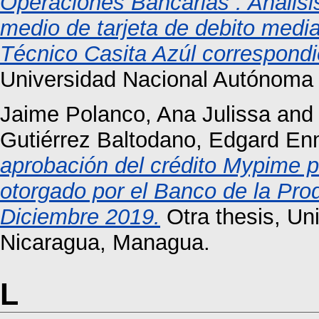
Operaciones Bancarias : Análisi
medio de tarjeta de debito median
Técnico Casita Azúl correspondi
Universidad Nacional Autónoma 
Jaime Polanco, Ana Julissa
an
Gutiérrez Baltodano, Edgard E
aprobación del crédito Mypime p
otorgado por el Banco de la Pro
Diciembre 2019.
Otra thesis, Un
Nicaragua, Managua.
L