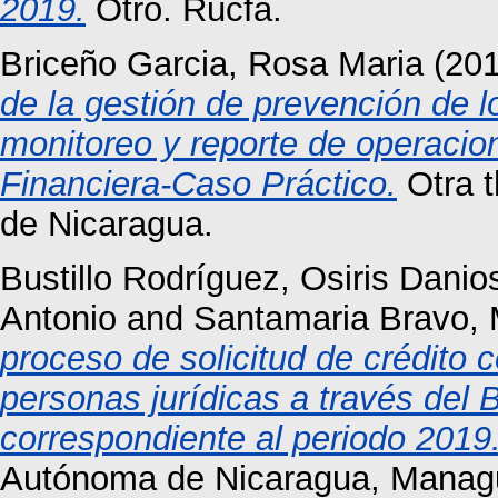
2019.
Otro. Rucfa.
Briceño Garcia, Rosa Maria
(20
de la gestión de prevención de l
monitoreo y reporte de operacio
Financiera-Caso Práctico.
Otra t
de Nicaragua.
Bustillo Rodríguez, Osiris Danio
Antonio
and
Santamaria Bravo, 
proceso de solicitud de crédito 
personas jurídicas a través de
correspondiente al periodo 2019
Autónoma de Nicaragua, Manag