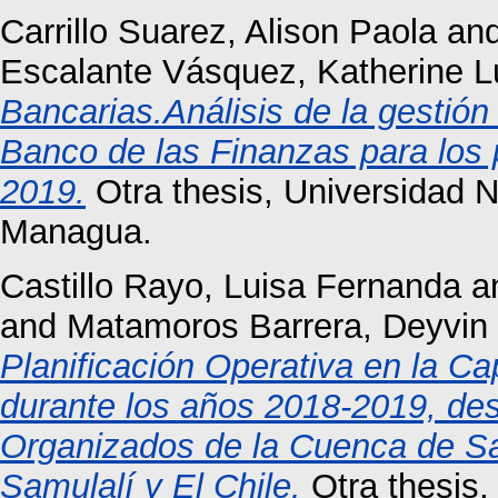
Carrillo Suarez, Alison Paola
an
Escalante Vásquez, Katherine L
Bancarias.Análisis de la gestión 
Banco de las Finanzas para los 
2019.
Otra thesis, Universidad 
Managua.
Castillo Rayo, Luisa Fernanda
a
and
Matamoros Barrera, Deyvin 
Planificación Operativa en la C
durante los años 2018-2019, de
Organizados de la Cuenca de Sa
Samulalí y El Chile.
Otra thesis,