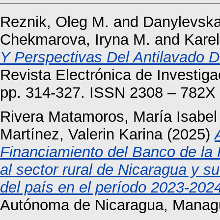
Reznik, Oleg M.
and
Danylevska,
Chekmarova, Iryna M.
and
Karel
Y Perspectivas Del Antilavado D
Revista Electrónica de Investig
pp. 314-327. ISSN 2308 – 782X
Rivera Matamoros, María Isabel
Martínez, Valerin Karina
(2025)
Financiamiento del Banco de la
al sector rural de Nicaragua y s
del país en el período 2023-2024
Autónoma de Nicaragua, Manag