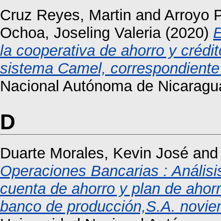
Cruz Reyes, Martin
and
Arroyo 
Ochoa, Joseling Valeria
(2020)
E
la cooperativa de ahorro y crédito
sistema Camel, correspondiente
Nacional Autónoma de Nicaragu
D
Duarte Morales, Kevin José
an
Operaciones Bancarias : Análisis
cuenta de ahorro y plan de ahor
banco de producción,S.A. novi