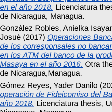
en el año 2018.
Licenciatura the
de Nicaragua, Managua.
González Robles, Anielka Isaya
Josué
(2017)
Operaciones Bancar
de los corresponsales no bancar
en los ATM del banco de la pro
Masaya en el año 2016.
Otra th
de Nicaragua,Managua.
Gómez Reyes, Yader Danilo
(20
operación de Fideicomiso del B
año 2018.
Licenciatura thesis, 