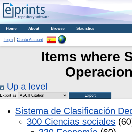
Home
About
Browse
Stadistics
Login
Create Account
Items where S
Operacion
Up a level
Export as
Sistema de Clasificación D
300 Ciencias sociales
(60