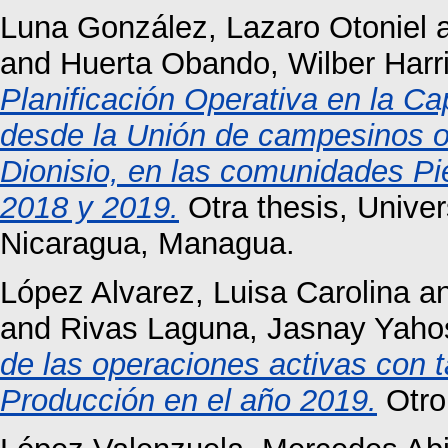
Luna González, Lazaro Otoniel
and
Huerta Obando, Wilber Harr
Planificación Operativa en la C
desde la Unión de campesinos 
Dionisio, en las comunidades Pi
2018 y 2019.
Otra thesis, Unive
Nicaragua, Managua.
López Alvarez, Luisa Carolina
a
and
Rivas Laguna, Jasnay Yaho
de las operaciones activas con t
Producción en el año 2019.
Otro