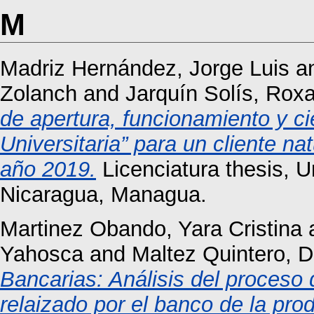
M
Madriz Hernández, Jorge Luis
a
Zolanch
and
Jarquín Solís, Rox
de apertura, funcionamiento y c
Universitaria” para un cliente n
año 2019.
Licenciatura thesis, 
Nicaragua, Managua.
Martinez Obando, Yara Cristina
Yahosca
and
Maltez Quintero, 
Bancarias: Análisis del proceso 
relaizado por el banco de la pr