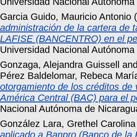
Universidad Nacional Autónoma
Garcia Guido, Mauricio Antonio
(
administración de la cartera de 
LAFISE (BANCENTRO) en el per
Universidad Nacional Autónoma
Gonzaga, Alejandra Guissell
an
Pérez Baldelomar, Rebeca Marí
otorgamiento de los créditos de
América Central (BAC) para el p
Nacional Autónoma de Nicaragu
González Lara, Grethel Carolina
aplicado a Banpro (Banco de la 