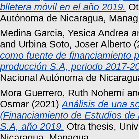
blletera móvil en el año 2019.
Otr
Autónoma de Nicaragua, Manag
Medina Garcia, Yesica Andrea
a
and
Urbina Soto, Joser Alberto
(
como fuente de financiamiento p
producción S.A, periodo 2017-2
Nacional Autónoma de Nicaragu
Mora Guerrero, Ruth Nohemí
an
Osmar
(2021)
Análisis de una s
(Financiamiento de Estudios de 
S.A, año 2019.
Otra thesis, Uni
Nicaragua, Managua.