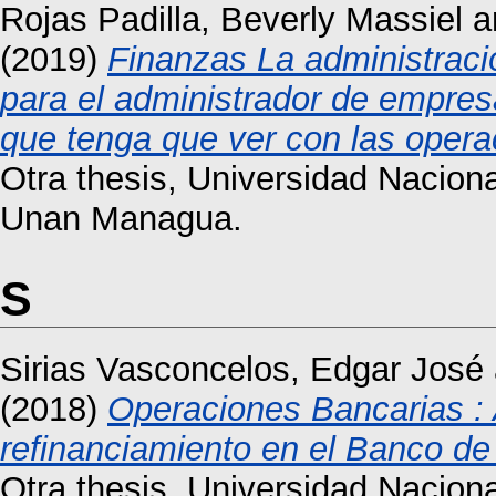
Rojas Padilla, Beverly Massiel
a
(2019)
Finanzas La administraci
para el administrador de empres
que tenga que ver con las opera
Otra thesis, Universidad Nacio
Unan Managua.
S
Sirias Vasconcelos, Edgar José
(2018)
Operaciones Bancarias : A
refinanciamiento en el Banco de
Otra thesis, Universidad Nacio