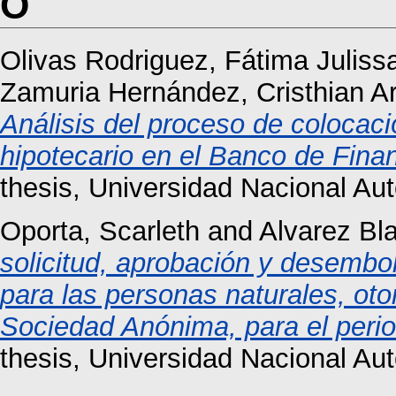
O
Olivas Rodriguez, Fátima Juliss
Zamuria Hernández, Cristhian Ar
Análisis del proceso de colocaci
hipotecario en el Banco de Fina
thesis, Universidad Nacional A
Oporta, Scarleth
and
Alvarez Bl
solicitud, aprobación y desembol
para las personas naturales, ot
Sociedad Anónima, para el peri
thesis, Universidad Nacional A