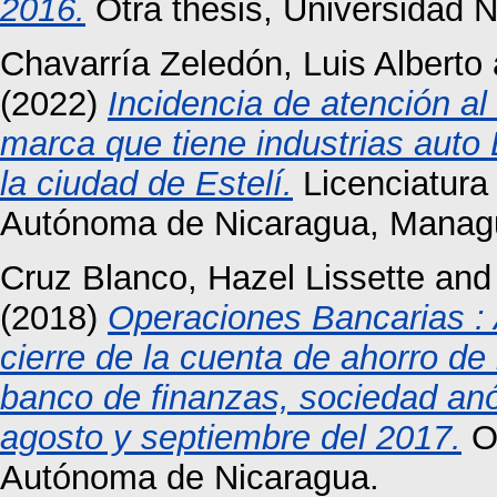
2016.
Otra thesis, Universidad 
Chavarría Zeledón, Luis Alberto
(2022)
Incidencia de atención al
marca que tiene industrias auto
la ciudad de Estelí.
Licenciatura 
Autónoma de Nicaragua, Manag
Cruz Blanco, Hazel Lissette
an
(2018)
Operaciones Bancarias : A
cierre de la cuenta de ahorro de
banco de finanzas, sociedad anó
agosto y septiembre del 2017.
Ot
Autónoma de Nicaragua.