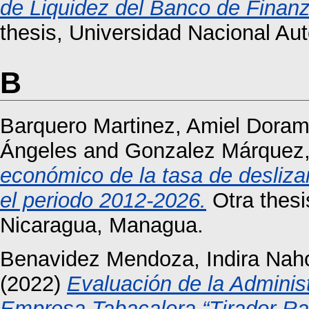
de Liquidez del Banco de Finan
thesis, Universidad Nacional A
B
Barquero Martinez, Amiel Doram
Ángeles
and
Gonzalez Márquez,
económico de la tasa de desliza
el periodo 2012-2026.
Otra thesi
Nicaragua, Managua.
Benavidez Mendoza, Indira Nah
(2022)
Evaluación de la Administ
Empresa Tabacalera “Tirador Ram