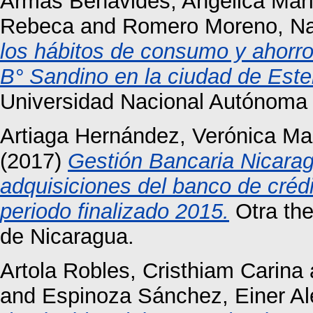
Armas Benavides, Angélica Mar
Rebeca
and
Romero Moreno, N
los hábitos de consumo y ahorro 
B° Sandino en la ciudad de Estel
Universidad Nacional Autónoma
Artiaga Hernández, Verónica Ma
(2017)
Gestión Bancaria Nicarag
adquisiciones del banco de créd
periodo finalizado 2015.
Otra the
de Nicaragua.
Artola Robles, Cristhiam Carina
and
Espinoza Sánchez, Einer A