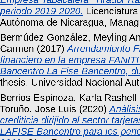
periodo 2019-2020.
Licenciatura
Autónoma de Nicaragua, Manag
Bermúdez González, Meyling An
Carmen
(2017)
Arrendamiento F
financiero en la empresa FANITI
Bancentro La Fise Bancentro, du
thesis, Universidad Nacional A
Berrios Espinoza, Karla Rashell
Toruño, Jose Luis
(2020)
Análisi
crediticia dirijido al sector tarj
LAFISE Bancentro para los peri