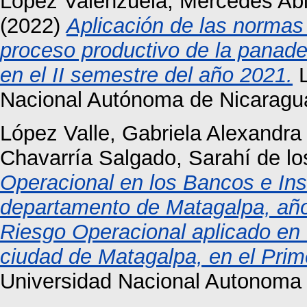
López Valenzuela, Mercedes Abi
(2022)
Aplicación de las normas 
proceso productivo de la panade
en el II semestre del año 2021.
L
Nacional Autónoma de Nicaragu
López Valle, Gabriela Alexandra
Chavarría Salgado, Sarahí de l
Operacional en los Bancos e Ins
departamento de Matagalpa, año
Riesgo Operacional aplicado en M
ciudad de Matagalpa, en el Pri
Universidad Nacional Autonoma