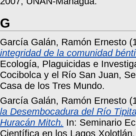
2007, UNAN-Managua.
G
García Galán, Ramón Ernesto
(
integridad de la comunidad bént
Ecología, Plaguicidas e Investig
Cocibolca y el Río San Juan, Se
Casa de los Tres Mundo.
García Galán, Ramón Ernesto
(
la Desembocadura del Río Tipita
Huracán Mitch.
In: Seminario Eco
Científica en los Lagos Xolotlán