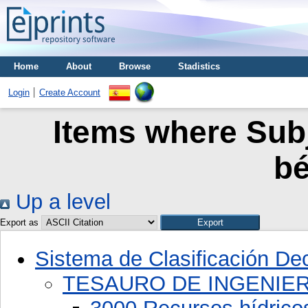
Home
About
Browse
Stadistics
Login
Create Account
Items where Subj
bé
Up a level
Export as
Sistema de Clasificación D
TESAURO DE INGENIER