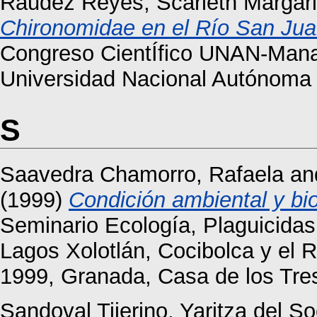
Ráudez Reyes, Scarleth Margari
Chironomidae en el Río San Juan 
Congreso CientÍfico UNAN-Mana
Universidad Nacional Autónoma
S
Saavedra Chamorro, Rafaela
an
(1999)
Condición ambiental y bio
Seminario Ecología, Plaguicidas 
Lagos Xolotlán, Cocibolca y el 
1999, Granada, Casa de los Tr
Sandoval Tijerino, Yaritza del S