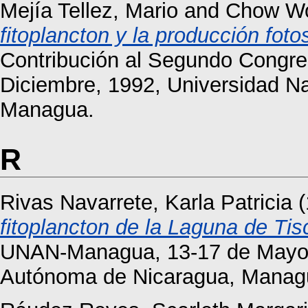
Mejía Tellez, Mario
and
Chow Wo
fitoplancton y la producción fot
Contribución al Segundo Congr
Diciembre, 1992, Universidad N
Managua.
R
Rivas Navarrete, Karla Patricia
(
fitoplancton de la Laguna de Tis
UNAN-Managua, 13-17 de Mayo, 
Autónoma de Nicaragua, Manag