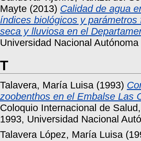
Mayte
(2013)
Calidad de agua e
índices biológicos y parámetros 
seca y lluviosa en el Departame
Universidad Nacional Autónom
T
Talavera, María Luisa
(1993)
Com
zoobenthos en el Embalse Las 
Coloquio Internacional de Salu
1993, Universidad Nacional Au
Talavera López, María Luisa
(19