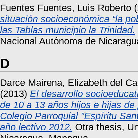
Fuentes Fuentes, Luis Roberto
(
situación socioeconómica “la po
las Tablas municipio la Trinidad.
Nacional Autónoma de Nicaragu
D
Darce Mairena, Elizabeth del C
(2013)
El desarrollo socioeducat
de 10 a 13 años hijos e hijas d
Colegio Parroquial "Espíritu Sant
año lectivo 2012.
Otra thesis, U