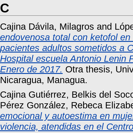
C
Cajina Dávila, Milagros
and
Lópe
endovenosa total con ketofol en
pacientes adultos sometidos a C
Hospital escuela Antonio Lenin 
Enero de 2017.
Otra thesis, Uni
Nicaragua, Managua.
Cajina Gutiérrez, Belkis del Soc
Pérez González, Rebeca Elizab
emocional y autoestima en mujer
violencia, atendidas en el Cent