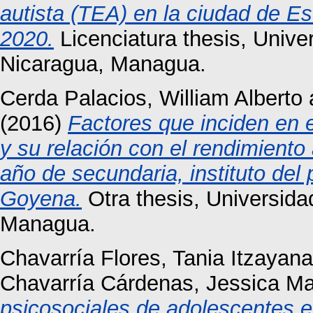
autista (TEA) en la ciudad de Es
2020.
Licenciatura thesis, Univ
Nicaragua, Managua.
Cerda Palacios, William Alberto
(2016)
Factores que inciden en 
y su relación con el rendimient
año de secundaria, instituto de
Goyena.
Otra thesis, Universid
Managua.
Chavarría Flores, Tania Itzayana
Chavarría Cárdenas, Jessica Ma
psicosociales de adolescentes e