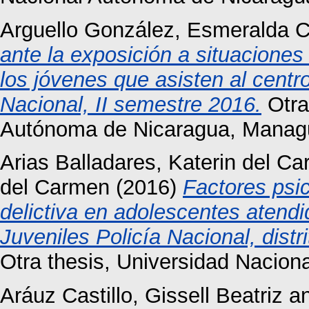
Arguello González, Esmeralda C
ante la exposición a situaciones 
los jóvenes que asisten al centr
Nacional, II semestre 2016.
Otra
Autónoma de Nicaragua, Manag
Arias Balladares, Katerin del C
del Carmen
(2016)
Factores psi
delictiva en adolescentes atendi
Juveniles Policía Nacional, dist
Otra thesis, Universidad Nacio
Aráuz Castillo, Gissell Beatriz
a