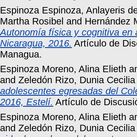
Espinoza Espinoza, Anlayeris de
Martha Rosibel
and
Hernández M
Autonomía física y cognitiva en
Nicaragua, 2016.
Artículo de D
Managua.
Espinoza Moreno, Alina Elieth
a
and
Zeledón Rizo, Dunia Cecilia
adolescentes egresadas del Co
2016, Estelí.
Artículo de Discusi
Espinoza Moreno, Alina Elieth
a
and
Zeledón Rizo, Dunia Cecilia