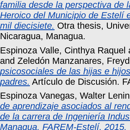
familia desde la perspectiva de 
Heroico del Municipio de Estelí
mil diecisiete.
Otra thesis, Univ
Nicaragua, Managua.
Espinoza Valle, Cinthya Raquel
and
Zeledón Manzanares, Freyd
psicosociales de las hijas e hij
padres.
Artículo de Discusión. F
Espinoza Vanegas, Walter Lenin
de aprendizaje asociados al ren
de la carrera de Ingeniería Indu
Managua, FAREM-Estelí, 2015.