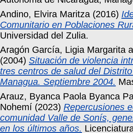
Andino, Elvira Maritza
(2016)
Id
Comunitario en Poblaciones Rura
Universidad del Zulia.
Aragón García, Ligia Margarita
a
(2004)
Situación de violencia int
tres centros de salud del Distri
Managua. Septiembre 2004.
Mas
Arauz, Byanca Paola Byanca Pa
Nohemí
(2023)
Repercusiones e
comunidad Valle de Sonís, gener
en los últimos años.
Licenciatura