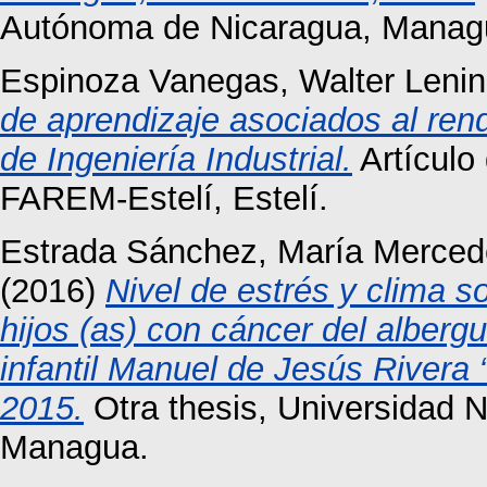
Autónoma de Nicaragua, Manag
Espinoza Vanegas, Walter Lenin
de aprendizaje asociados al ren
de Ingeniería Industrial.
Artículo
FAREM-Estelí, Estelí.
Estrada Sánchez, María Merce
(2016)
Nivel de estrés y clima s
hijos (as) con cáncer del alber
infantil Manuel de Jesús Rivera
2015.
Otra thesis, Universidad 
Managua.