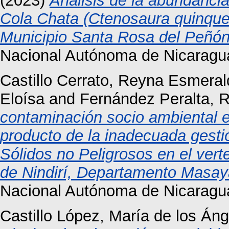
(2023)
Análisis de la abundanci
Cola Chata (Ctenosaura quinque
Municipio Santa Rosa del Peñó
Nacional Autónoma de Nicaragu
Castillo Cerrato, Reyna Esmera
Eloísa
and
Fernández Peralta,
contaminación socio ambiental e
producto de la inadecuada gestió
Sólidos no Peligrosos en el ver
de Nindirí, Departamento Masay
Nacional Autónoma de Nicaragu
Castillo López, María de los Án