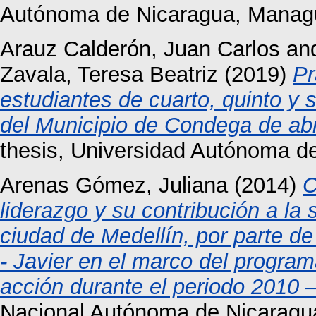
Autónoma de Nicaragua, Manag
Arauz Calderón, Juan Carlos
an
Zavala, Teresa Beatriz
(2019)
Pr
estudiantes de cuarto, quinto y
del Municipio de Condega de abr
thesis, Universidad Autónoma d
Arenas Gómez, Juliana
(2014)
C
liderazgo y su contribución a la
ciudad de Medellín, por parte d
- Javier en el marco del program
acción durante el periodo 2010 
Nacional Autónoma de Nicaragu