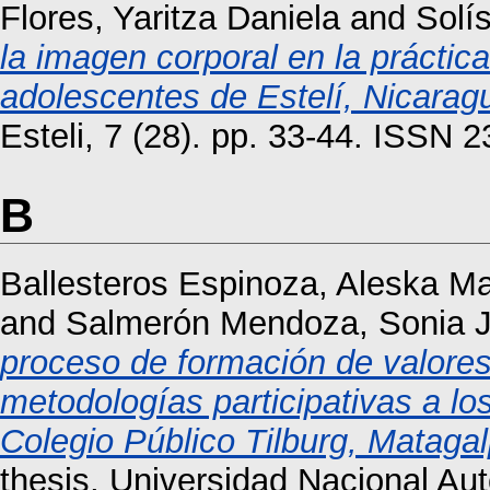
Flores, Yaritza Daniela
and
Solí
la imagen corporal en la práctica
adolescentes de Estelí, Nicarag
Esteli, 7 (28). pp. 33-44. ISSN 
B
Ballesteros Espinoza, Aleska Ma
and
Salmerón Mendoza, Sonia J
proceso de formación de valore
metodologías participativas a lo
Colegio Público Tilburg, Matag
thesis, Universidad Nacional A