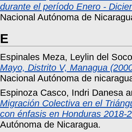
durante el período Enero - Dici
Nacional Autónoma de Nicaragu
E
Espinales Meza, Leylin del Soco
Mayo, Distrito V, Managua (2000
Nacional Autónoma de nicaragu
Espinoza Casco, Indri Danesa
a
Migración Colectiva en el Trián
con énfasis en Honduras 2018-2
Autónoma de Nicaragua.