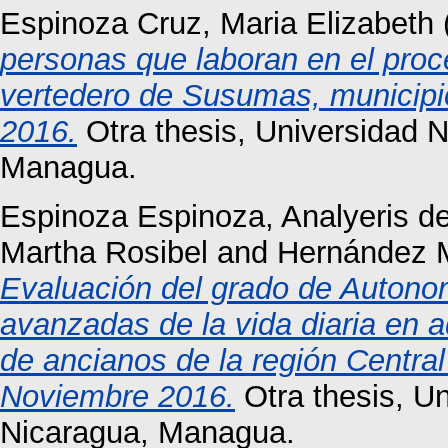
Espinoza Cruz, Maria Elizabeth
personas que laboran en el pro
vertedero de Susumas, municip
2016.
Otra thesis, Universidad 
Managua.
Espinoza Espinoza, Analyeris de
Martha Rosibel
and
Hernández M
Evaluación del grado de Autonomí
avanzadas de la vida diaria en 
de ancianos de la región Centra
Noviembre 2016.
Otra thesis, U
Nicaragua, Managua.