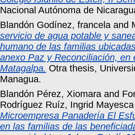
Nacional Autónoma de Nicaragu
Blandón Godínez, francela
and
servicio de agua potable y san
humano de las familias ubicadas 
anexo Paz y Reconciliación, en 
Matagalpa.
Otra thesis, Univers
Managua.
Blandón Pérez, Xiomara
and
For
Rodríguez Ruíz, Ingrid Mayesca
Microempresa Panadería El Esf
en las familias de las benefici