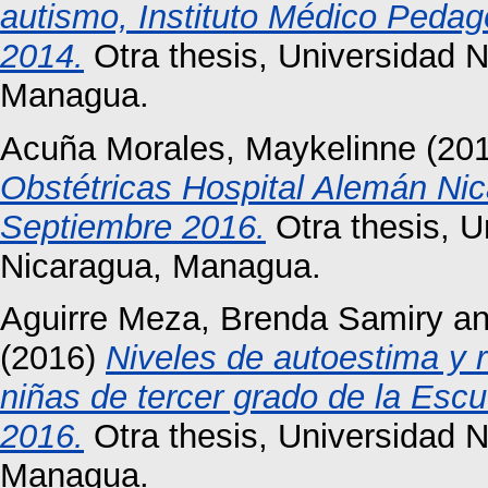
autismo, Instituto Médico Pedag
2014.
Otra thesis, Universidad 
Managua.
Acuña Morales, Maykelinne
(20
Obstétricas Hospital Alemán Ni
Septiembre 2016.
Otra thesis, 
Nicaragua, Managua.
Aguirre Meza, Brenda Samiry
a
(2016)
Niveles de autoestima y 
niñas de tercer grado de la Esc
2016.
Otra thesis, Universidad 
Managua.