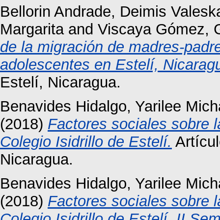
Bellorin Andrade, Deimis Valesk
Margarita
and
Viscaya Gómez, G
de la migración de madres-padres
adolescentes en Estelí, Nicarag
Estelí, Nicaragua.
Benavides Hidalgo, Yarilee Mich
(2018)
Factores sociales sobre l
Colegio Isidrillo de Estelí.
Artícu
Nicaragua.
Benavides Hidalgo, Yarilee Mich
(2018)
Factores sociales sobre l
Colegio Isidrillo de Estelí, II Se