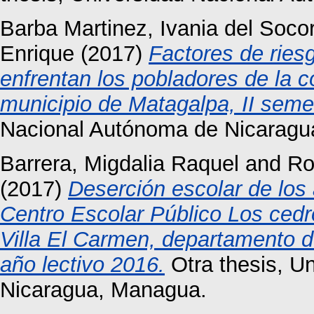
Barba Martinez, Ivania del Soco
Enrique
(2017)
Factores de ries
enfrentan los pobladores de la 
municipio de Matagalpa, II seme
Nacional Autónoma de Nicaragu
Barrera, Migdalia Raquel
and
Ro
(2017)
Deserción escolar de los 
Centro Escolar Público Los ced
Villa El Carmen, departamento d
año lectivo 2016.
Otra thesis, U
Nicaragua, Managua.