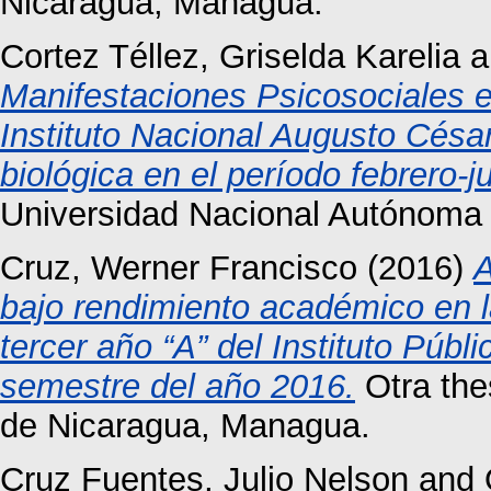
Nicaragua, Managua.
Cortez Téllez, Griselda Karelia
a
Manifestaciones Psicosociales 
Instituto Nacional Augusto Césa
biológica en el período febrero-j
Universidad Nacional Autónoma
Cruz, Werner Francisco
(2016)
A
bajo rendimiento académico en la
tercer año “A” del Instituto Púb
semestre del año 2016.
Otra the
de Nicaragua, Managua.
Cruz Fuentes, Julio Nelson
and