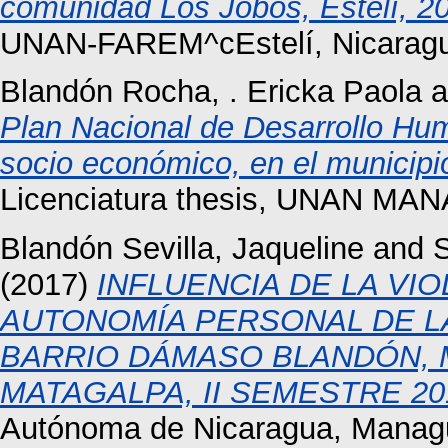
comunidad Los Jobos, Estelí, 2
UNAN-FAREM^cEstelí, Nicaragua
Blandón Rocha, . Ericka Paola
a
Plan Nacional de Desarrollo Hum
socio económico, en el municipi
Licenciatura thesis, UNAN MA
Blandón Sevilla, Jaqueline
and
S
(2017)
INFLUENCIA DE LA VI
AUTONOMÍA PERSONAL DE L
BARRIO DÁMASO BLANDÓN, 
MATAGALPA, II SEMESTRE 20
Autónoma de Nicaragua, Manag