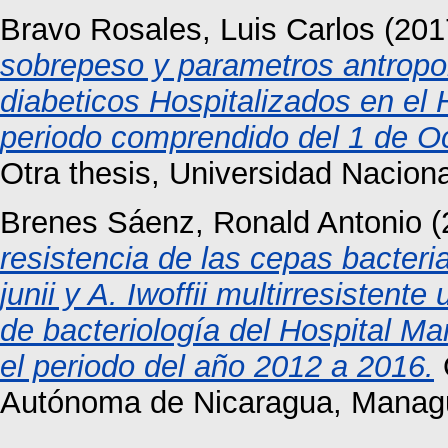
Bravo Rosales, Luis Carlos
(201
sobrepeso y parametros antropo
diabeticos Hospitalizados en el
periodo comprendido del 1 de Oc
Otra thesis, Universidad Nacio
Brenes Sáenz, Ronald Antonio
(
resistencia de las cepas bacter
junii y A. Iwoffii multirresistente
de bacteriología del Hospital M
el periodo del año 2012 a 2016.
Autónoma de Nicaragua, Manag