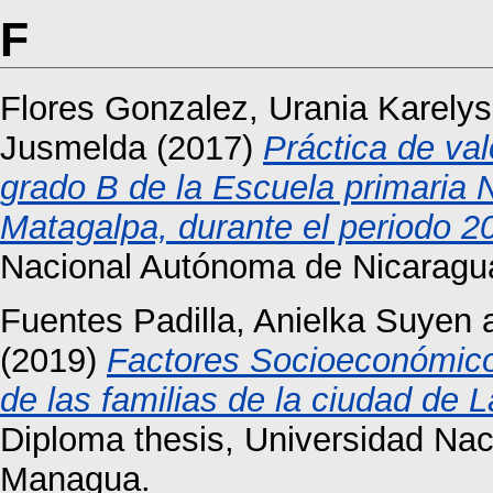
F
Flores Gonzalez, Urania Karelys
Jusmelda
(2017)
Práctica de val
grado B de la Escuela primaria 
Matagalpa, durante el periodo 2
Nacional Autónoma de Nicaragu
Fuentes Padilla, Anielka Suyen
(2019)
Factores Socioeconómicos
de las familias de la ciudad de L
Diploma thesis, Universidad Na
Managua.