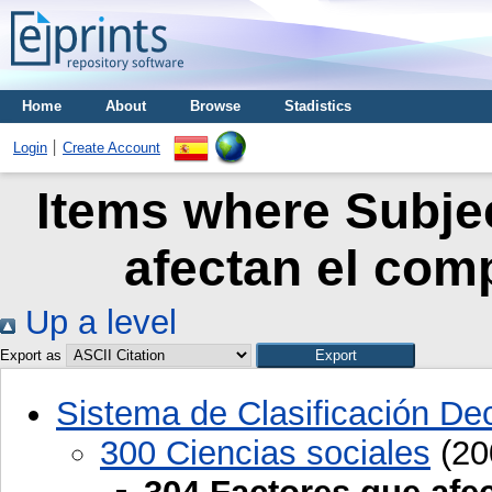
Home
About
Browse
Stadistics
Login
Create Account
Items where Subjec
afectan el com
Up a level
Export as
Sistema de Clasificación D
300 Ciencias sociales
(20