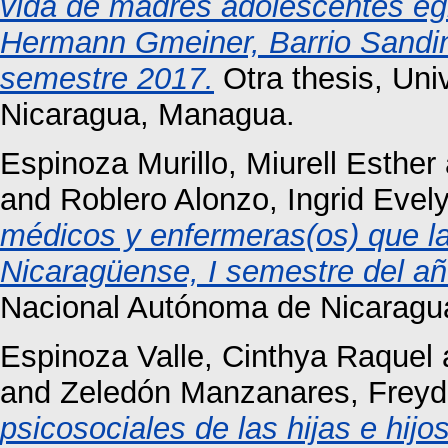
vida de madres adolescentes eg
Hermann Gmeiner, Barrio Sandin
semestre 2017.
Otra thesis, Un
Nicaragua, Managua.
Espinoza Murillo, Miurell Esther
and
Roblero Alonzo, Ingrid Evel
médicos y enfermeras(os) que l
Nicaragüense, I semestre del a
Nacional Autónoma de Nicaragu
Espinoza Valle, Cinthya Raquel
and
Zeledón Manzanares, Freyd
psicosociales de las hijas e hij