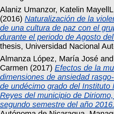
Alaniz Umanzor, Katelin MayellL
(2016)
Naturalización de la viol
de una cultura de paz con el gr
durante el periodo de Agosto de
thesis, Universidad Nacional A
Almanza López, María José
an
Carmen
(2017)
Efectos de la mu
dimensiones de ansiedad rasgo-
de undécimo grado del Instituto
Reyes del municipio de Diriomo
segundo semestre del año 2016
Autónoma de Nicaragua, Manag