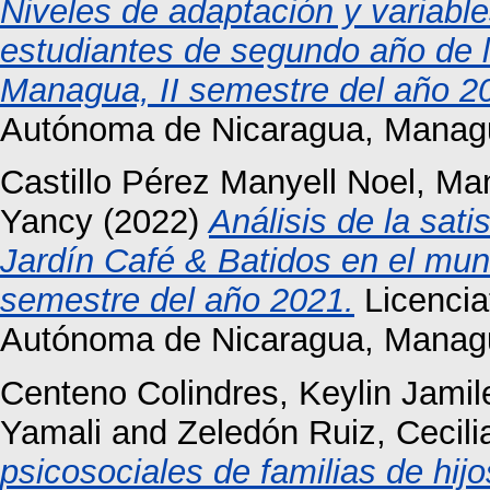
Niveles de adaptación y variabl
estudiantes de segundo año de l
Managua, II semestre del año 2
Autónoma de Nicaragua, Manag
Castillo Pérez Manyell Noel, Ma
Yancy
(2022)
Análisis de la sat
Jardín Café & Batidos en el muni
semestre del año 2021.
Licencia
Autónoma de Nicaragua, Manag
Centeno Colindres, Keylin Jamil
Yamali
and
Zeledón Ruiz, Cecili
psicosociales de familias de hijo