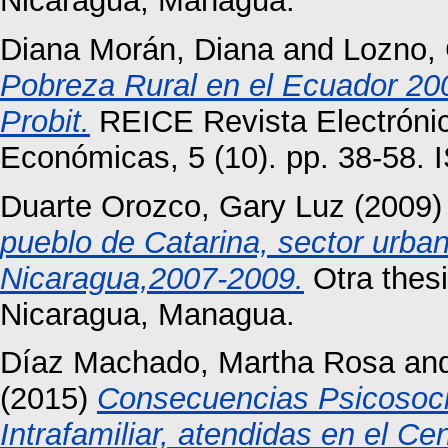
Nicaragua, Managua.
Diana Morán, Diana
and
Lozno, 
Pobreza Rural en el Ecuador 20
Probit.
REICE Revista Electrónic
Económicas, 5 (10). pp. 38-58.
Duarte Orozco, Gary Luz
(2009
pueblo de Catarina, sector urb
Nicaragua,2007-2009.
Otra thes
Nicaragua, Managua.
Díaz Machado, Martha Rosa
an
(2015)
Consecuencias Psicosoci
Intrafamiliar, atendidas en el 