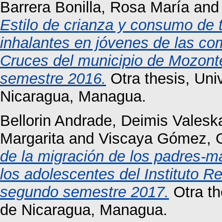
Barrera Bonilla, Rosa María
an
Estilo de crianza y consumo de 
inhalantes en jóvenes de las c
Cruces del municipio de Mozont
semestre 2016.
Otra thesis, Un
Nicaragua, Managua.
Bellorin Andrade, Deimis Valesk
Margarita
and
Viscaya Gómez, G
de la migración de los padres-ma
los adolescentes del Instituto R
segundo semestre 2017.
Otra th
de Nicaragua, Managua.