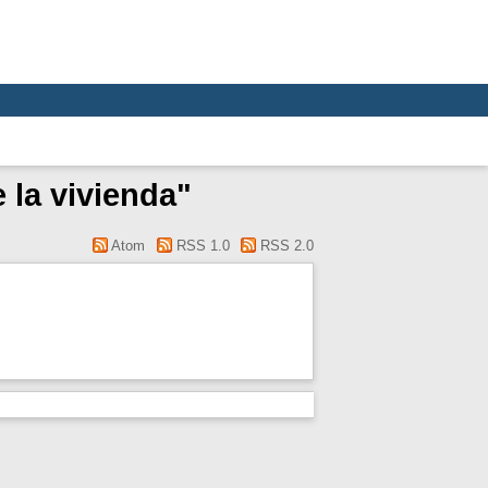
 la vivienda"
Atom
RSS 1.0
RSS 2.0