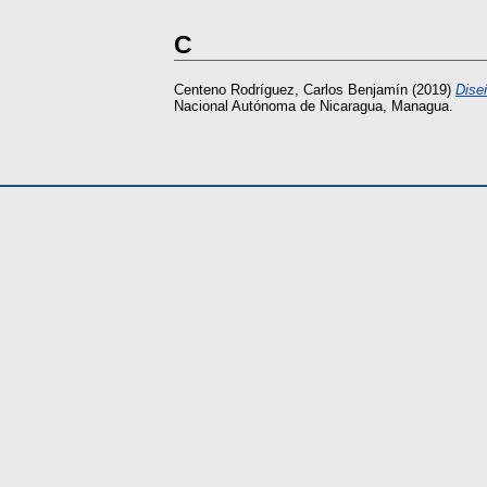
C
Centeno Rodríguez, Carlos Benjamín
(2019)
Dise
Nacional Autónoma de Nicaragua, Managua.