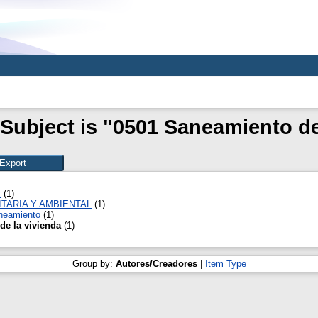
Subject is "0501 Saneamiento de
y
(1)
ITARIA Y AMBIENTAL
(1)
aneamiento
(1)
de la vivienda
(1)
Group by:
Autores/Creadores
|
Item Type