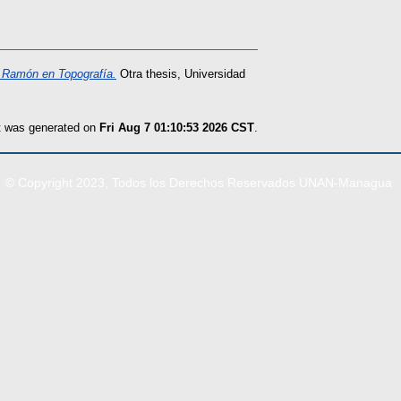
 Ramón en Topografía.
Otra thesis, Universidad
st was generated on
Fri Aug 7 01:10:53 2026 CST
.
© Copyright 2023, Todos los Derechos Reservados UNAN-Managua