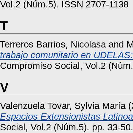
Vol.2 (Núm.5). ISSN 2707-1138
T
Terreros Barrios, Nicolasa
and
M
trabajo comunitario en UDELAS: u
Compromiso Social, Vol.2 (Núm.
V
Valenzuela Tovar, Sylvia María
(
Espacios Extensionistas Latino
Social, Vol.2 (Núm.5). pp. 33-5