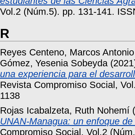
estudiantes de las Ciencias Agra
Vol.2 (Núm.5). pp. 131-141. IS
R
Reyes Centeno, Marcos Antonio
Gómez, Yesenia Sobeyda
(2021
una experiencia para el desarro
Revista Compromiso Social, Vol
1138
Rojas Icabalzeta, Ruth Nohemí
(
UNAN-Managua: un enfoque de d
Compromiso Social, Vol.2 (Núm.