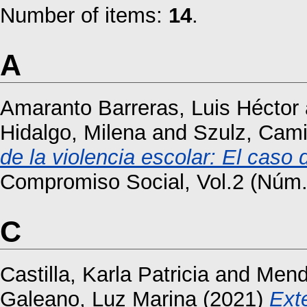
Number of items:
14
.
A
Amaranto Barreras, Luis Héctor
Hidalgo, Milena
and
Szulz, Cami
de la violencia escolar: El caso 
Compromiso Social, Vol.2 (Núm.
C
Castilla, Karla Patricia
and
Mend
Galeano, Luz Marina
(2021)
Ext