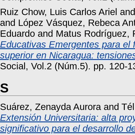
Ruiz Chow, Luis Carlos Ariel
an
and
López Vásquez, Rebeca Ant
Eduardo
and
Matus Rodríguez, 
Educativas Emergentes para el f
superior en Nicaragua: tensiones
Social, Vol.2 (Núm.5). pp. 120-
S
Suárez, Zenayda Aurora
and
Tél
Extensión Universitaria: alta pr
significativo para el desarrollo de