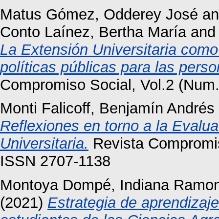
Matus Gómez, Odderey José
a
Conto Laínez, Bertha María
an
La Extensión Universitaria como
políticas públicas para las pers
Compromiso Social, Vol.2 (Num.
Monti Falicoff, Benjamín Andrés
Reflexiones en torno a la Evalu
Universitaria.
Revista Compromiso
ISSN 2707-1138
Montoya Dompé, Indiana Ramo
(2021)
Estrategia de aprendizaj