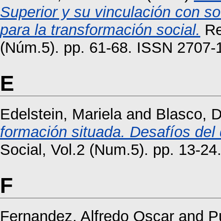
Superior y su vinculación con s
para la transformación social.
Re
(Núm.5). pp. 61-68. ISSN 2707-
E
Edelstein, Mariela
and
Blasco, D
formación situada. Desafíos del 
Social, Vol.2 (Num.5). pp. 13-2
F
Fernandez, Alfredo Oscar
and
P