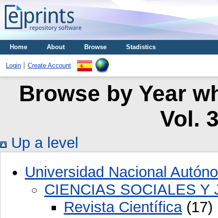
Home
About
Browse
Stadistics
Login
Create Account
Browse by Year whe
Vol. 
Up a level
Universidad Nacional Autón
CIENCIAS SOCIALES Y 
Revista Científica
(17)