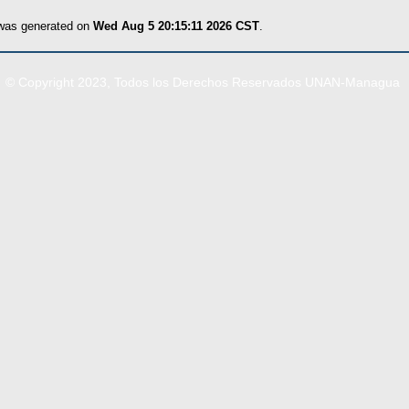
 was generated on
Wed Aug 5 20:15:11 2026 CST
.
© Copyright 2023, Todos los Derechos Reservados UNAN-Managua