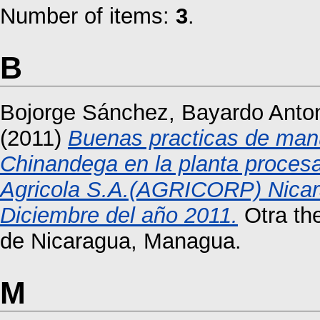
Number of items:
3
.
B
Bojorge Sánchez, Bayardo Anto
(2011)
Buenas practicas de manu
Chinandega en la planta procesa
Agricola S.A.(AGRICORP) Nicara
Diciembre del año 2011.
Otra th
de Nicaragua, Managua.
M