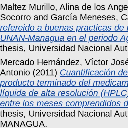
Maltez Murillo, Alina de los Ange
Socorro
and
García Meneses, C
refereido a buenas practicas de
UNAN-Managua en el periodo Ag
thesis, Universidad Nacional A
Mercado Hernández, Víctor Jos
Antonio
(2011)
Cuantificación d
producto terminado del medicam
líquida de alta resolución (HPL
entre los meses comprendidos d
thesis, Universidad Nacional A
MANAGUA.