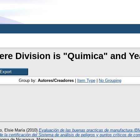
re Division is "Quimica" and Ye
Group by:
Autores/Creadores
|
Item Type
|
No Grouping
o, Elsie María
(2010)
Evaluación de las buenas practicas de manufactura (BM
la certificación del Sistema de análisis de peligros y puntos críticos de co
ónoma de Nicaragua, Managua.