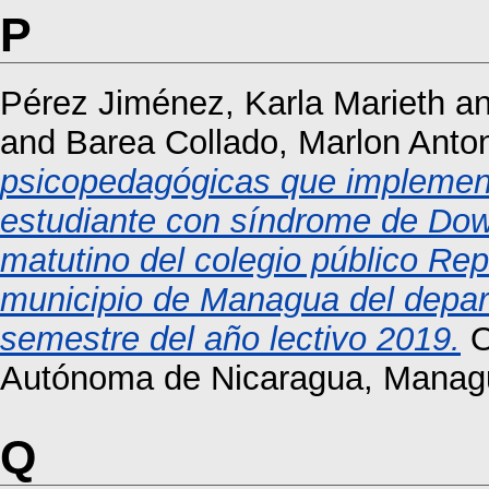
P
Pérez Jiménez, Karla Marieth
a
and
Barea Collado, Marlon Anto
psicopedagógicas que implementa
estudiante con síndrome de Down
matutino del colegio público Repú
municipio de Managua del depar
semestre del año lectivo 2019.
O
Autónoma de Nicaragua, Manag
Q