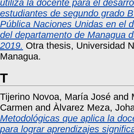
utiliza la docente para el desarro
estudiantes de segundo grado B 
Pública Naciones Unidas en el d
del departamento de Managua dur
2019.
Otra thesis, Universidad 
Managua.
T
Tijerino Novoa, María José
and
Carmen
and
Àlvarez Meza, Joh
Metodológicas que aplica la doc
para lograr aprendizajes signifi