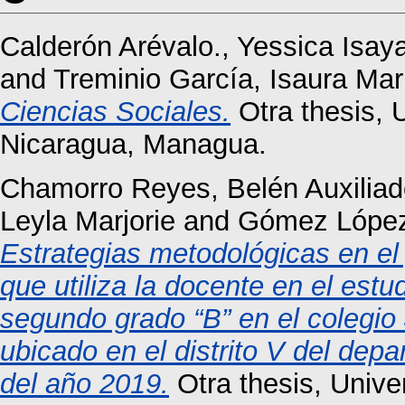
Calderón Arévalo., Yessica Isay
and
Treminio García, Isaura Mar
Ciencias Sociales.
Otra thesis, 
Nicaragua, Managua.
Chamorro Reyes, Belén Auxiliad
Leyla Marjorie
and
Gómez López
Estrategias metodológicas en e
que utiliza la docente en el estu
segundo grado “B” en el colegio
ubicado en el distrito V del dep
del año 2019.
Otra thesis, Univ