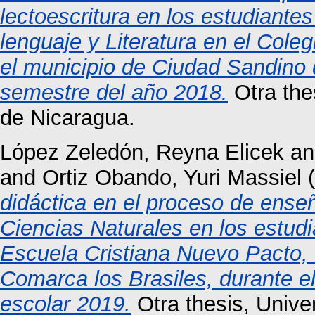
lectoescritura en los estudiantes
lenguaje y Literatura en el Cole
el municipio de Ciudad Sandino
semestre del año 2018.
Otra the
de Nicaragua.
López Zeledón, Reyna Elicek
a
and
Ortiz Obando, Yuri Massiel
(
didáctica en el proceso de ense
Ciencias Naturales en los estud
Escuela Cristiana Nuevo Pacto, 
Comarca los Brasiles, durante e
escolar 2019.
Otra thesis, Univ