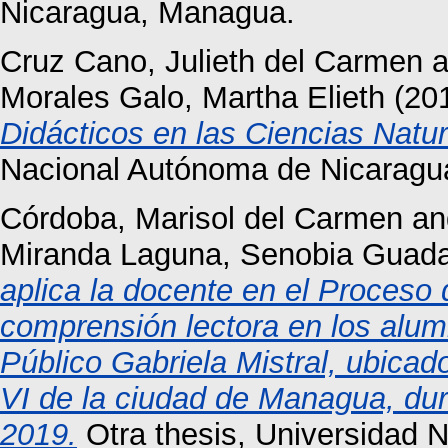
Nicaragua, Managua.
Cruz Cano, Julieth del Carmen
a
Morales Galo, Martha Elieth
(20
Didácticos en las Ciencias Natur
Nacional Autónoma de Nicaragu
Córdoba, Marisol del Carmen
a
Miranda Laguna, Senobia Guad
aplica la docente en el Proceso
comprensión lectora en los alumn
Público Gabriela Mistral, ubicado
VI de la ciudad de Managua, dur
2019.
Otra thesis, Universidad 