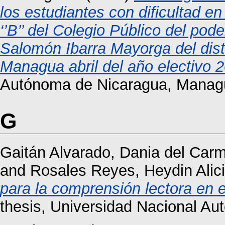
los estudiantes con dificultad en
‘’B’’ del Colegio Público del pod
Salomón Ibarra Mayorga del dis
Managua abril del año electivo 
Autónoma de Nicaragua, Manag
G
Gaitán Alvarado, Dania del Car
and
Rosales Reyes, Heydin Alic
para la comprensión lectora en e
thesis, Universidad Nacional A