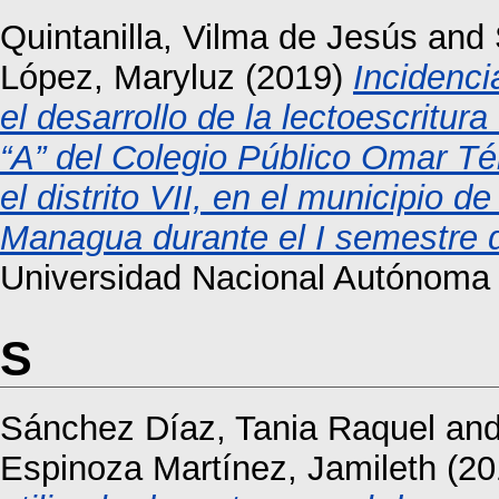
Quintanilla, Vilma de Jesús
and
López, Maryluz
(2019)
Incidenci
el desarrollo de la lectoescritu
“A” del Colegio Público Omar Tél
el distrito VII, en el municipio
Managua durante el I semestre d
Universidad Nacional Autónoma
S
Sánchez Díaz, Tania Raquel
an
Espinoza Martínez, Jamileth
(20