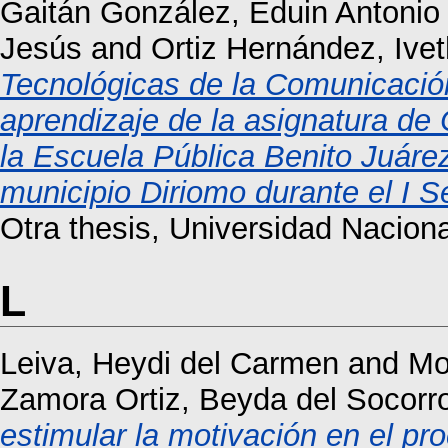
Gaitán González, Eduin Antonio
Jesús
and
Ortiz Hernández, Ivet
Tecnológicas de la Comunicación 
aprendizaje de la asignatura de
la Escuela Pública Benito Juár
municipio Diriomo durante el I S
Otra thesis, Universidad Nacio
L
Leiva, Heydi del Carmen
and
Mo
Zamora Ortiz, Beyda del Socorr
estimular la motivación en el p