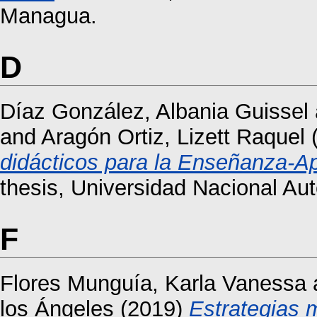
Managua.
D
Díaz González, Albania Guissel
and
Aragón Ortiz, Lizett Raquel
didácticos para la Enseñanza-A
thesis, Universidad Nacional A
F
Flores Munguía, Karla Vanessa
los Ángeles
(2019)
Estrategias 