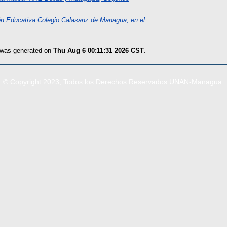
ión Educativa Colegio Calasanz de Managua, en el
t was generated on
Thu Aug 6 00:11:31 2026 CST
.
© Copyright 2023, Todos los Derechos Reservados UNAN-Managua