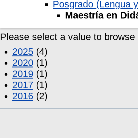
Posgrado (Lengua y 
Maestría en Didá
Please select a value to browse f
2025
(4)
2020
(1)
2019
(1)
2017
(1)
2016
(2)