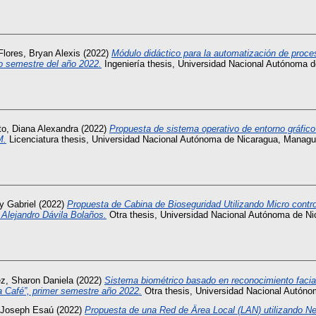
lores, Bryan Alexis
(2022)
Módulo didáctico para la automatización de proceso
o semestre del año 2022.
Ingeniería thesis, Universidad Nacional Autónoma 
to, Diana Alexandra
(2022)
Propuesta de sistema operativo de entorno gráfico 
M.
Licenciatura thesis, Universidad Nacional Autónoma de Nicaragua, Managu
y Gabriel
(2022)
Propuesta de Cabina de Bioseguridad Utilizando Micro cont
l Alejandro Dávila Bolaños.
Otra thesis, Universidad Nacional Autónoma de N
z, Sharon Daniela
(2022)
Sistema biométrico basado en reconocimiento facial 
a Café”, primer semestre año 2022.
Otra thesis, Universidad Nacional Autón
 Joseph Esaú
(2022)
Propuesta de una Red de Ärea Local (LAN) utilizando Ne