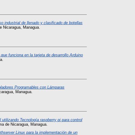
 industrial de llenado y clasificado de botellas
de Nicaragua, Managua.
que funciona en la tarjeta de desarrollo Arduino
a.
roladores Programables con Lámparas
icaragua, Managua.
utilizando Tecnología raspberry pi para control
oma de Nicaragua, Managua.
thserver Linux para la implementación de un