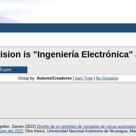
sion is "Ingeniería Electrónica"
Group by:
Autores/Creadores
|
Item Type
|
No Grouping
gollen, Darwin
(2022)
Diseño de un prototipo de secadora de cacao automatiza
tre del 2022.
Otra thesis, Universidad Nacional Autónoma de Nicaragua, Ma