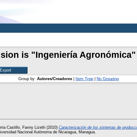
sion is "Ingeniería Agronómica"
Group by:
Autores/Creadores
|
Item Type
|
No Grouping
ria Castillo, Fanny Lizeth
(2010)
Caracterización de los sistemas de producci
niversidad Nacional Autónoma de Nicaragua, Managua.