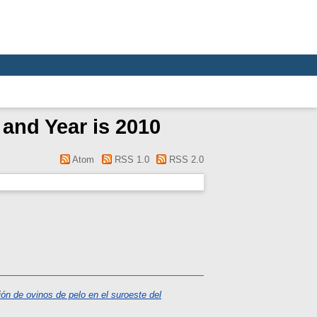
 and Year is 2010
Atom
RSS 1.0
RSS 2.0
ón de ovinos de pelo en el suroeste del