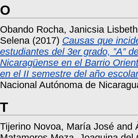
O
Obando Rocha, Janicsia Lisbeth
Selena
(2017)
Causas que incide
estudiantes del 3er grado, ‟A‟ 
Nicaragüense en el Barrio Orient
en el II semestre del año escola
Nacional Autónoma de Nicaragu
T
Tijerino Novoa, María José
and
Matamoros Meza, Joaquina del