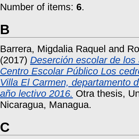
Number of items:
6
.
B
Barrera, Migdalia Raquel
and
Ro
(2017)
Deserción escolar de los 
Centro Escolar Público Los ced
Villa El Carmen, departamento d
año lectivo 2016.
Otra thesis, U
Nicaragua, Managua.
C