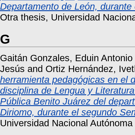
Departamento de León, durante e
Otra thesis, Universidad Nacio
G
Gaitán Gonzales, Eduin Antonio
Jesús
and
Ortiz Hernández, Ivet
herramienta pedagógicas en el de
disciplina de Lengua y Literatur
Pública Benito Juárez del depa
Diriomo, durante el segundo Sem
Universidad Nacional Autónoma