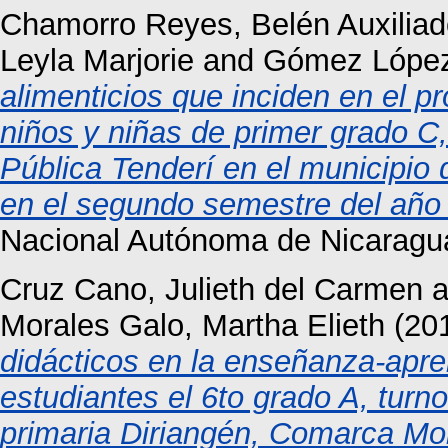
Chamorro Reyes, Belén Auxiliad
Leyla Marjorie
and
Gómez López
alimenticios que inciden en el 
niños y niñas de primer grado C,
Pública Tenderí en el municipio
en el segundo semestre del año 
Nacional Autónoma de Nicaragu
Cruz Cano, Julieth del Carmen
a
Morales Galo, Martha Elieth
(20
didácticos en la enseñanza-apre
estudiantes el 6to grado A, turn
primaria Diriangén, Comarca Mo