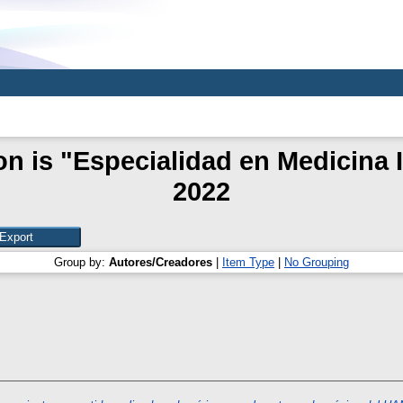
on is "Especialidad en Medicina I
2022
Group by:
Autores/Creadores
|
Item Type
|
No Grouping