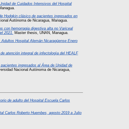
Unidad de Cuidados Intensivos del Hospital
 Managua.
 de Hodgkin clásico de pacientes ingresados en
cional Autónoma de Nicaragua, Managua.
tos con hemorragia digestiva alta no Variceal
el 2021.
Master thesis, UNAN, Managua.
s Adultos Hospital Alemán Nicaragüense Enero
a de atención integral de infectologìa del HEALF
 pacientes ingresados al Área de Unidad de
versidad Nacional Autónoma de Nicaragua,
orio de adulto del Hospital Escuela Carlos
ital Carlos Roberto Huembes, agosto 2019 a Julio