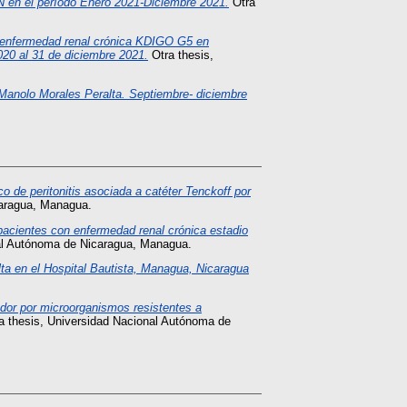
AN en el período Enero 2021-Diciembre 2021.
Otra
n enfermedad renal crónica KDIGO G5 en
020 al 31 de diciembre 2021.
Otra thesis,
 Manolo Morales Peralta. Septiembre- diciembre
de peritonitis asociada a catéter Tenckoff por
caragua, Managua.
acientes con enfermedad renal crónica estadio
al Autónoma de Nicaragua, Managua.
lta en el Hospital Bautista, Managua, Nicaragua
ador por microorganismos resistentes a
a thesis, Universidad Nacional Autónoma de