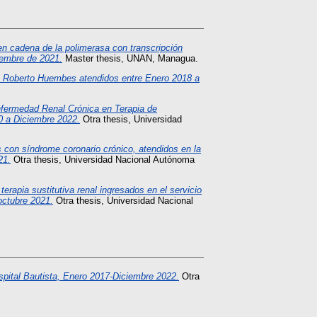
 en cadena de la polimerasa con transcripción
iembre de 2021.
Master thesis, UNAN, Managua.
os Roberto Huembes atendidos entre Enero 2018 a
nfermedad Renal Crónica en Terapia de
20 a Diciembre 2022.
Otra thesis, Universidad
 con síndrome coronario crónico, atendidos en la
21.
Otra thesis, Universidad Nacional Autónoma
erapia sustitutiva renal ingresados en el servicio
octubre 2021.
Otra thesis, Universidad Nacional
spital Bautista, Enero 2017-Diciembre 2022.
Otra