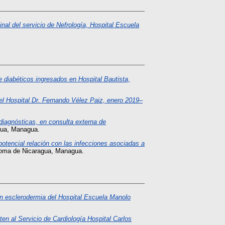
al del servicio de Nefrología, Hospital Escuela
 diabéticos ingresados en Hospital Bautista,
el Hospital Dr. Fernando Vélez Paiz, enero 2019–
 diagnósticas, en consulta externa de
gua, Managua.
potencial relación con las infecciones asociadas a
noma de Nicaragua, Managua.
on esclerodermia del Hospital Escuela Manolo
ten al Servicio de Cardiología Hospital Carlos