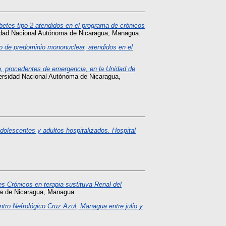
abetes tipo 2 atendidos en el programa de crónicos
idad Nacional Autónoma de Nicaragua, Managua.
vo de predominio mononuclear, atendidos en el
co, procedentes de emergencia, en la Unidad de
ersidad Nacional Autónoma de Nicaragua,
dolescentes y adultos hospitalizados. Hospital
s Crónicos en terapia sustituva Renal del
ma de Nicaragua, Managua.
tro Nefrológico Cruz Azul, Managua entre julio y