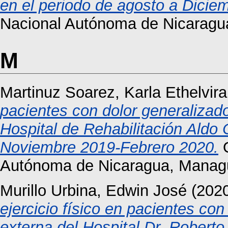
en el periodo de agosto a Dicie
Nacional Autónoma de Nicaragu
M
Martinuz Soarez, Karla Ethelvira
pacientes con dolor generalizado
Hospital de Rehabilitación Ald
Noviembre 2019-Febrero 2020.
O
Autónoma de Nicaragua, Manag
Murillo Urbina, Edwin José
(202
ejercicio físico en pacientes co
externa del Hospital Dr. Roberto