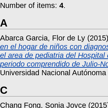
Number of items:
4
.
A
Abarca Garcia, Flor de Ly
(2015
en el hogar de niños con diagnos
el area de pediatria del Hospital
periodo comprendido de Julio-N
Universidad Nacional Autónoma
C
Chang Fong, Sonia Joyce
(2015