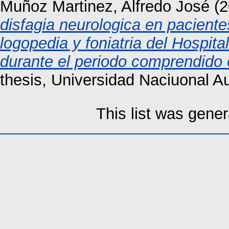
Muñoz Martinez, Alfredo José
(2
disfagia neurologica en pacient
logopedia y foniatria del Hospita
durante el periodo comprendido 
thesis, Universidad Naciuonal 
This list was gene