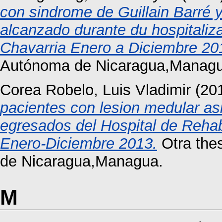
con sindrome de Guillain Barré y
alcanzado durante du hospitaliza
Chavarria Enero a Diciembre 20
Autónoma de Nicaragua,Managu
Corea Robelo, Luis Vladimir
(20
pacientes con lesion medular as
egresados del Hospital de Rehabi
Enero-Diciembre 2013.
Otra the
de Nicaragua,Managua.
M